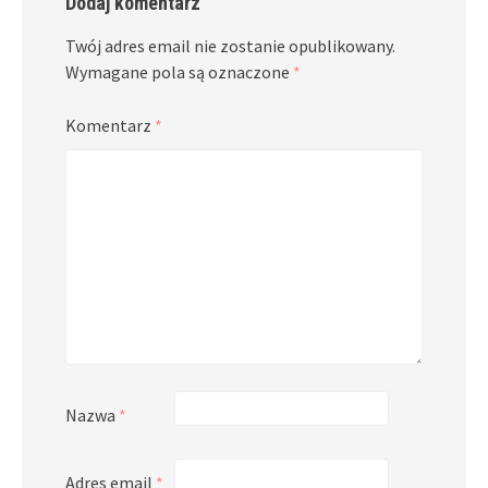
Dodaj komentarz
Twój adres email nie zostanie opublikowany.
Wymagane pola są oznaczone
*
Komentarz
*
Nazwa
*
Adres email
*