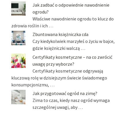
Jak zadbać o odpowiednie nawodnienie
ogrodu?
Właściwe nawodnienie ogrodu to klucz do
zdrowia roślin i ich …
Zbuntowana księżniczka cda
Czy kiedykolwiek marzyłeś o życiu w bajce,
gdzie księżniczki walczą …
Certyfikaty kosmetyczne – na co zwrócić
uwagę przy wyborze?
Certyfikaty kosmetyczne odgrywają
kluczową rolę w dzisiejszym świecie świadomego
konsumpcjonizmu, …
Jak przygotować ogród na zimę?
Zima to czas, kiedy nasz ogród wymaga
szczególnej uwagi, aby …