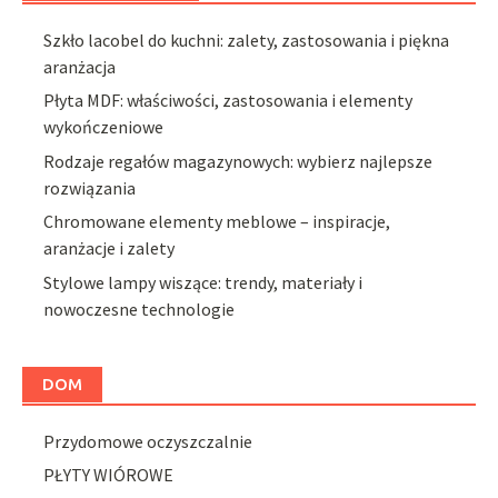
Szkło lacobel do kuchni: zalety, zastosowania i piękna
aranżacja
Płyta MDF: właściwości, zastosowania i elementy
wykończeniowe
Rodzaje regałów magazynowych: wybierz najlepsze
rozwiązania
Chromowane elementy meblowe – inspiracje,
aranżacje i zalety
Stylowe lampy wiszące: trendy, materiały i
nowoczesne technologie
DOM
Przydomowe oczyszczalnie
PŁYTY WIÓROWE