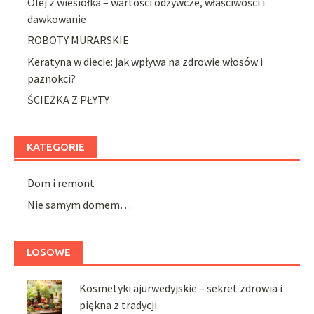
Olej z wiesiołka – wartości odżywcze, właściwości i
dawkowanie
ROBOTY MURARSKIE
Keratyna w diecie: jak wpływa na zdrowie włosów i
paznokci?
ŚCIEŻKA Z PŁYTY
KATEGORIE
Dom i remont
Nie samym domem…
LOSOWE
Kosmetyki ajurwedyjskie – sekret zdrowia i
piękna z tradycji