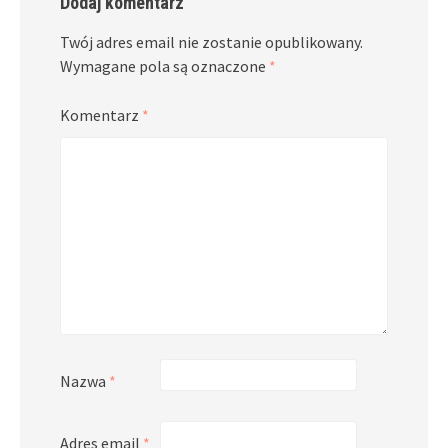
Dodaj komentarz
Twój adres email nie zostanie opublikowany.
Wymagane pola są oznaczone
*
Komentarz
*
Nazwa
*
Adres email
*