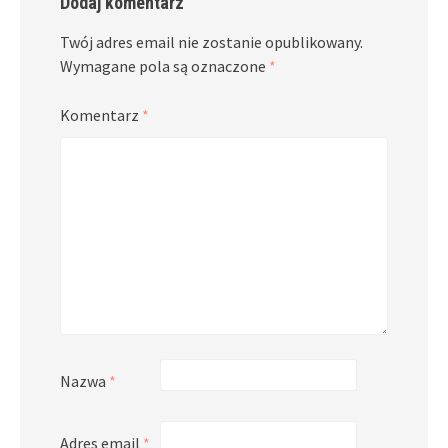
Dodaj komentarz
Twój adres email nie zostanie opublikowany.
Wymagane pola są oznaczone
*
Komentarz
*
Nazwa
*
Adres email
*