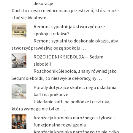
dekoracje
Dach to często niedoceniana przestrzeń, która może
stać się idealnym …
Remont sypialni: jak stworzyć oazę
spokoju i relaksu?
Remont sypialni to doskonała okazja, aby
stworzyć prawdziwą oazę spokoju …
ROZCHODNIK SIEBOLDA — Sedum
sieboldii
Rozchodnik Siebolda, znany również jako
Sedum sieboldii, to niezwykle dekoracyjny …
Porady dotyczące skutecznego układania
kafli na podłodze
Układanie kafli na podłodze to sztuka,
która wymaga nie tylko …
Aranżacja kominka narożnego: stylowe i
funkcjonalne rozwiązania
Aranżacja kominka narożnego to nie tylko