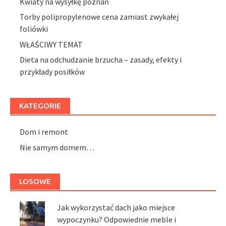
Kwiaty na wysyłkę poznań
Torby polipropylenowe cena zamiast zwykałej
foliówki
WŁAŚCIWY TEMAT
Dieta na odchudzanie brzucha – zasady, efekty i
przykłady posiłków
KATEGORIE
Dom i remont
Nie samym domem…
LOSOWE
Jak wykorzystać dach jako miejsce
wypoczynku? Odpowiednie meble i