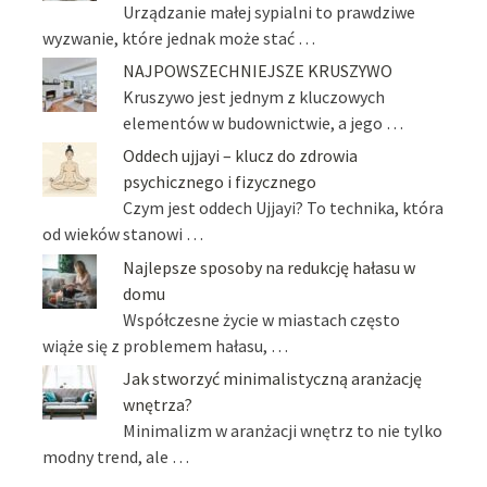
Urządzanie małej sypialni to prawdziwe
wyzwanie, które jednak może stać …
NAJPOWSZECHNIEJSZE KRUSZYWO
Kruszywo jest jednym z kluczowych
elementów w budownictwie, a jego …
Oddech ujjayi – klucz do zdrowia
psychicznego i fizycznego
Czym jest oddech Ujjayi? To technika, która
od wieków stanowi …
Najlepsze sposoby na redukcję hałasu w
domu
Współczesne życie w miastach często
wiąże się z problemem hałasu, …
Jak stworzyć minimalistyczną aranżację
wnętrza?
Minimalizm w aranżacji wnętrz to nie tylko
modny trend, ale …