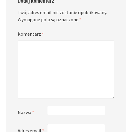
Dodaj komentarz
Twój adres email nie zostanie opublikowany.
Wymagane pola są oznaczone
*
Komentarz
*
Nazwa
*
Adres email
*