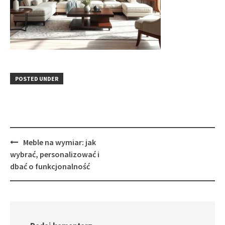
POSTED UNDER
Post
Meble na wymiar: jak
navigation
wybrać, personalizować i
dbać o funkcjonalność