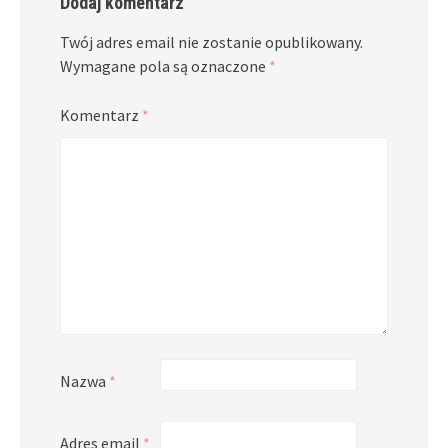
Dodaj komentarz
Twój adres email nie zostanie opublikowany.
Wymagane pola są oznaczone
*
Komentarz
*
Nazwa
*
Adres email
*