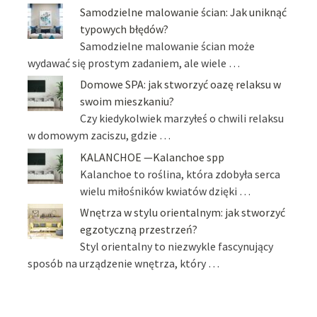
Samodzielne malowanie ścian: Jak uniknąć
typowych błędów?
Samodzielne malowanie ścian może
wydawać się prostym zadaniem, ale wiele …
Domowe SPA: jak stworzyć oazę relaksu w
swoim mieszkaniu?
Czy kiedykolwiek marzyłeś o chwili relaksu
w domowym zaciszu, gdzie …
KALANCHOE —Kalanchoe spp
Kalanchoe to roślina, która zdobyła serca
wielu miłośników kwiatów dzięki …
Wnętrza w stylu orientalnym: jak stworzyć
egzotyczną przestrzeń?
Styl orientalny to niezwykle fascynujący
sposób na urządzenie wnętrza, który …