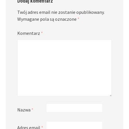
Dodaj komentarz
Twój adres email nie zostanie opublikowany.
Wymagane pola są oznaczone
*
Komentarz
*
Nazwa
*
Adres email
*