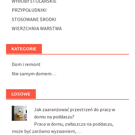
WYROBY STOLARSKIE
PRZYPOŁUDNIKI
STOSOWANE ŚRODKI
WIERZCHNIA WARSTWA
KATEGORIE
Dom i remont
Nie samym domem…
LOSOWE
Jak zaaranżować przestrzeń do pracy w
domu na poddaszu?
Praca w domu, zwłaszcza na poddaszu,
może być zarówno wyzwaniem, …