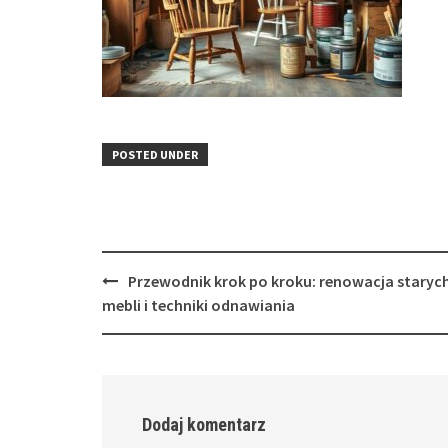
POSTED UNDER
Post
Przewodnik krok po kroku: renowacja staryc
navigation
mebli i techniki odnawiania
Dodaj komentarz