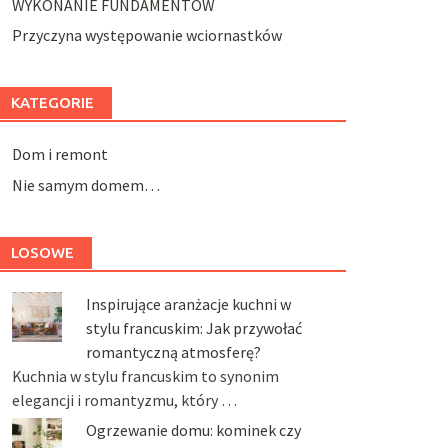
WYKONANIE FUNDAMENTÓW
Przyczyna występowanie wciornastków
KATEGORIE
Dom i remont
Nie samym domem…
LOSOWE
Inspirujące aranżacje kuchni w
stylu francuskim: Jak przywołać
romantyczną atmosferę?
Kuchnia w stylu francuskim to synonim
elegancji i romantyzmu, który …
Ogrzewanie domu: kominek czy