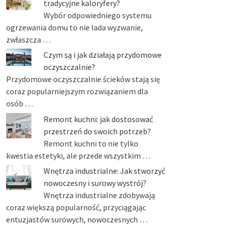
tradycyjne kaloryfery?
Wybór odpowiedniego systemu
ogrzewania domu to nie lada wyzwanie,
zwłaszcza …
Czym są i jak działają przydomowe
oczyszczalnie?
Przydomowe oczyszczalnie ścieków stają się
coraz popularniejszym rozwiązaniem dla
osób …
Remont kuchni: jak dostosować
przestrzeń do swoich potrzeb?
Remont kuchni to nie tylko
kwestia estetyki, ale przede wszystkim …
Wnętrza industrialne: Jak stworzyć
nowoczesny i surowy wystrój?
Wnętrza industrialne zdobywają
coraz większą popularność, przyciągając
entuzjastów surowych, nowoczesnych …