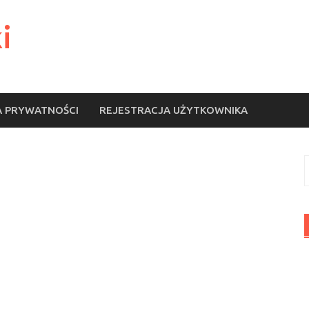
i
A PRYWATNOŚCI
REJESTRACJA UŻYTKOWNIKA
S