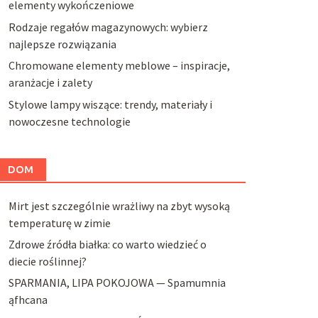
elementy wykończeniowe
Rodzaje regałów magazynowych: wybierz
najlepsze rozwiązania
Chromowane elementy meblowe – inspiracje,
aranżacje i zalety
Stylowe lampy wiszące: trendy, materiały i
nowoczesne technologie
DOM
Mirt jest szczególnie wrażliwy na zbyt wysoką
temperaturę w zimie
Zdrowe źródła białka: co warto wiedzieć o
diecie roślinnej?
SPARMANIA, LIPA POKOJOWA — Spamumnia
ąfhcana