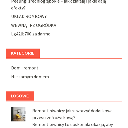
Peelingi średniogłębokie – jak działają i jakie dają
efekty?
UKŁAD ROMBOWY
WEWNĄTRZ OGRÓDKA
Lg42lb700 za darmo
KATEGORIE
Dom i remont
Nie samym domem…
LOSOWE
Remont piwnicy: jak stworzyć dodatkową
przestrzeń użytkową?
Remont piwnicy to doskonała okazja, aby