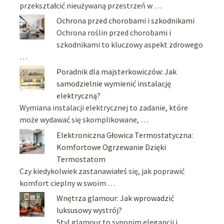
przekształcić nieużywaną przestrzeń w …
Ochrona przed chorobami i szkodnikami
Ochrona roślin przed chorobami i
szkodnikami to kluczowy aspekt zdrowego
…
Poradnik dla majsterkowiczów: Jak
samodzielnie wymienić instalację
elektryczną?
Wymiana instalacji elektrycznej to zadanie, które
może wydawać się skomplikowane, …
Elektroniczna Głowica Termostatyczna:
Komfortowe Ogrzewanie Dzięki
Termostatom
Czy kiedykolwiek zastanawiałeś się, jak poprawić
komfort cieplny w swoim …
Wnętrza glamour: Jak wprowadzić
luksusowy wystrój?
Styl glamour to synonim elegancji i