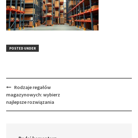
POSTED UNDER
Post
Rodzaje regałów
navigation
magazynowych: wybierz
najlepsze rozwiązania