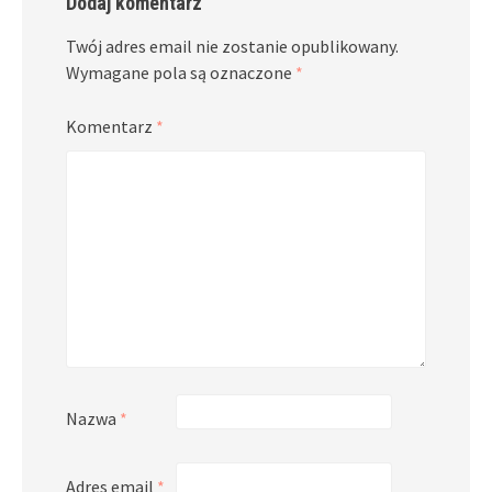
Dodaj komentarz
Twój adres email nie zostanie opublikowany.
Wymagane pola są oznaczone
*
Komentarz
*
Nazwa
*
Adres email
*