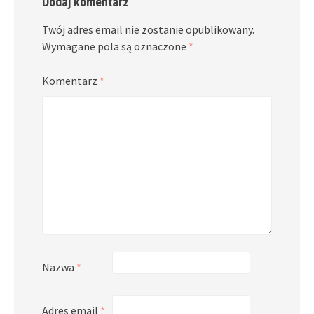
Dodaj komentarz
Twój adres email nie zostanie opublikowany.
Wymagane pola są oznaczone
*
Komentarz
*
Nazwa
*
Adres email
*