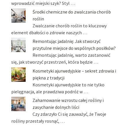
wprowadzić miejski szyk? Styl …
Środki chemiczne do zwalczania chorób
roślin
Zwalczanie chorób roślin to kluczowy
element dbałości o zdrowie naszych …
Remontując jadalnię: Jak stworzyć
przytulne miejsce do wspólnych posiłków?
Remontując jadalnię, warto zastanowić
się, jak stworzyć przestrzeń, która będzie …
Kosmetyki ajurwedyjskie – sekret zdrowia i
piękna z tradycji
Kosmetyki ajurwedyjskie to nie tylko
pielęgnacja, ale prawdziwa podróż w …
Zahamowanie wzrostu całej rośliny i
zasychanie dolnych liści
Czy zdarzyło Ci się zauważyć, że Twoje
rośliny przestały rosnąć, …