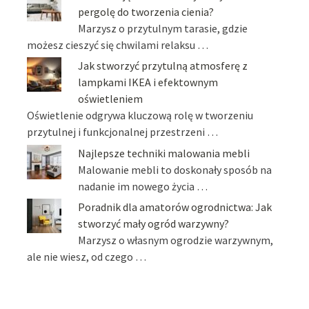
pergolę do tworzenia cienia?
Marzysz o przytulnym tarasie, gdzie
możesz cieszyć się chwilami relaksu …
Jak stworzyć przytulną atmosferę z
lampkami IKEA i efektownym
oświetleniem
Oświetlenie odgrywa kluczową rolę w tworzeniu
przytulnej i funkcjonalnej przestrzeni …
Najlepsze techniki malowania mebli
Malowanie mebli to doskonały sposób na
nadanie im nowego życia …
Poradnik dla amatorów ogrodnictwa: Jak
stworzyć mały ogród warzywny?
Marzysz o własnym ogrodzie warzywnym,
ale nie wiesz, od czego …