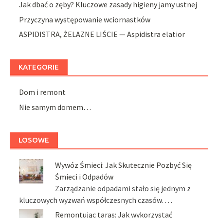
Jak dbać o zęby? Kluczowe zasady higieny jamy ustnej
Przyczyna występowanie wciornastków
ASPIDISTRA, ŻELAZNE LIŚCIE — Aspidistra elatior
KATEGORIE
Dom i remont
Nie samym domem…
LOSOWE
Wywóz Śmieci: Jak Skutecznie Pozbyć Się
Śmieci i Odpadów
Zarządzanie odpadami stało się jednym z
kluczowych wyzwań współczesnych czasów. …
Remontując taras: Jak wykorzystać