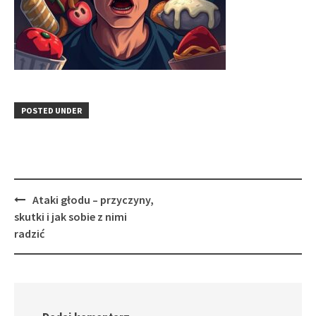
POSTED UNDER
Post
Ataki głodu – przyczyny,
navigation
skutki i jak sobie z nimi
radzić