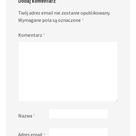
Dodaj komentarz
Twój adres email nie zostanie opublikowany.
Wymagane pola są oznaczone
*
Komentarz
*
Nazwa
*
Adres email
*