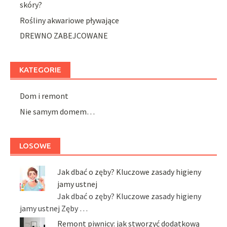
skóry?
Rośliny akwariowe pływające
DREWNO ZABEJCOWANE
KATEGORIE
Dom i remont
Nie samym domem…
LOSOWE
Jak dbać o zęby? Kluczowe zasady higieny
jamy ustnej
Jak dbać o zęby? Kluczowe zasady higieny
jamy ustnej Zęby …
Remont piwnicy: jak stworzyć dodatkową