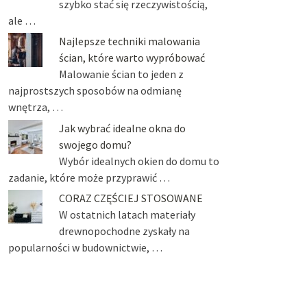
szybko stać się rzeczywistością,
ale …
Najlepsze techniki malowania
ścian, które warto wypróbować
Malowanie ścian to jeden z
najprostszych sposobów na odmianę
wnętrza, …
Jak wybrać idealne okna do
swojego domu?
Wybór idealnych okien do domu to
zadanie, które może przyprawić …
CORAZ CZĘŚCIEJ STOSOWANE
W ostatnich latach materiały
drewnopochodne zyskały na
popularności w budownictwie, …