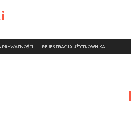
i
A PRYWATNOŚCI
REJESTRACJA UŻYTKOWNIKA
S