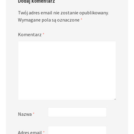
Dodaj komentarz
Twój adres email nie zostanie opublikowany.
Wymagane pola są oznaczone
*
Komentarz
*
Nazwa
*
Adres email
*