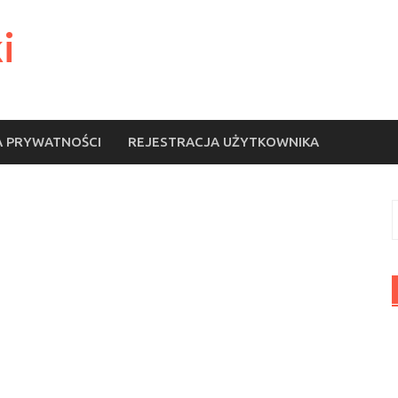
i
A PRYWATNOŚCI
REJESTRACJA UŻYTKOWNIKA
S