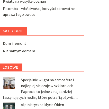
Kwiaty na wysyłkę poznań
Pitomba – właściwości, korzyści zdrowotne i
uprawa tego owocu
KATEGORIE
Dom i remont
Nie samym domem…
LOSOWE
Specjalnie wilgotna atmosfera i
najlepiej się czuje w szklarniach
Paprocie to jedne z najbardziej
fascynujących roślin, które potrafią ożywić …
Alpinistyczne Mycie Okien