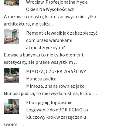
Wrocław: Profesjonalne Mycie
Okien Na Wysokościach
Wrocław to miasto, które zachwyca nie tylko
architekturą, ale także …
Remont elewacji: jak zabezpieczyć
dom przed warunkami
atmosferycznymi?
Elewacja budynku to nie tylko element
estetyczny, ale przede wszystkim …
MIMOZA, CZUŁEK WRAŻLIWY —
Munosu pudica
Mimoza, znana również jako
Munosu pudica, to niezwykła roślina, która …
Ebok pgnig logowanie
Logowanie do eBOK PGNiG to
kluczowy krok w zarządzaniu
swoimi …