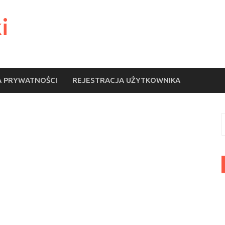
i
A PRYWATNOŚCI
REJESTRACJA UŻYTKOWNIKA
S