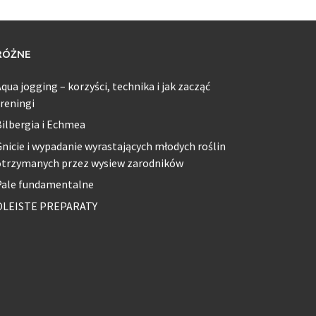
RÓŻNE
qua jogging – korzyści, technika i jak zacząć
reningi
ilbergia i Echmea
nicie i wypadanie wyrastających młodych roślin
otrzymanych przez wysiew zarodników
Pale fundamentalne
OLEISTE PREPARATY