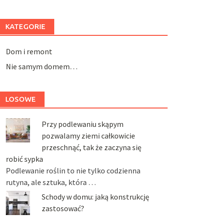
KATEGORIE
Dom i remont
Nie samym domem…
LOSOWE
Przy podlewaniu skąpym
pozwalamy ziemi całkowicie
przeschnąć, tak że zaczyna się
robić sypka
Podlewanie roślin to nie tylko codzienna
rutyna, ale sztuka, która …
Schody w domu: jaką konstrukcję
zastosować?