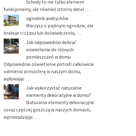
Schody to nie tylko element
funkcjonalny, ale również istotny detal …
ogrodnik andrychów
Marzysz o pięknym ogrodzie, ale
brakuje ci czasu lub doświadczenia, …
Jak odpowiednio dobrać
oświetlenie do różnych
pomieszczeń w domu
Odpowiednie oświetlenie potrafi całkowicie
odmienić atmosferę w naszym domu,
wpływając …
Jak wykorzystać naturalne
elementy dekoracyjne w domu?
Naturalne elementy dekoracyjne
coraz częściej goszczą w naszych domach,
wprowadzając …