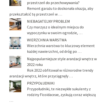
przestrzeń do przechowywania?
Remont garażu to doskonała okazja, aby
przekształcić tę przestrzeń w …
NIEBAGATELNY PROBLEM
Czy marzysz o idealnym miejscu do
wypoczynku w swoim ogrodzie, …
WIERZCHNIA WARSTWA
Wierzchnia warstwa to kluczowy element
każdej nawierzchni, od dróg po …
Najpopularniejsze style aranżacji wnętrz w
2022 roku
Rok 2022 obfitował w różnorodne trendy
aranżacji wnętrz, które przyciągnęły …
PRZYPOŁUDNIKI
Przypołudniki, te niezwykłe sukulenty z
rodziny Ficoidaceae, zyskują coraz większą
…