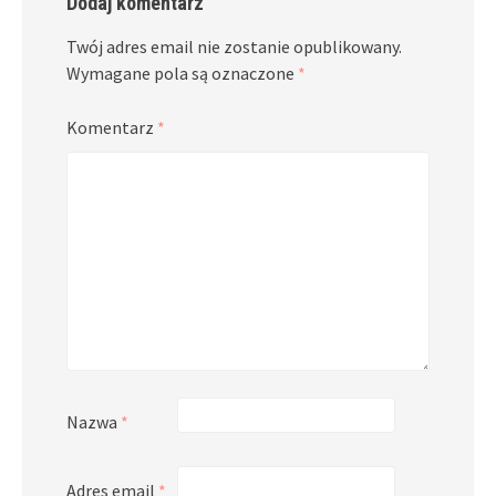
Dodaj komentarz
Twój adres email nie zostanie opublikowany.
Wymagane pola są oznaczone
*
Komentarz
*
Nazwa
*
Adres email
*