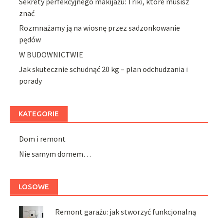
Sekrety perfekcyjnego makijażu: Triki, które musisz
znać
Rozmnażamy ją na wiosnę przez sadzonkowanie
pędów
W BUDOWNICTWIE
Jak skutecznie schudnąć 20 kg – plan odchudzania i
porady
KATEGORIE
Dom i remont
Nie samym domem…
LOSOWE
Remont garażu: jak stworzyć funkcjonalną