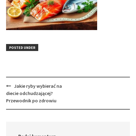
POSTED UNDER
Post
Jakie ryby wybierać na
navigation
diecie odchudzającej?
Przewodnik po zdrowiu