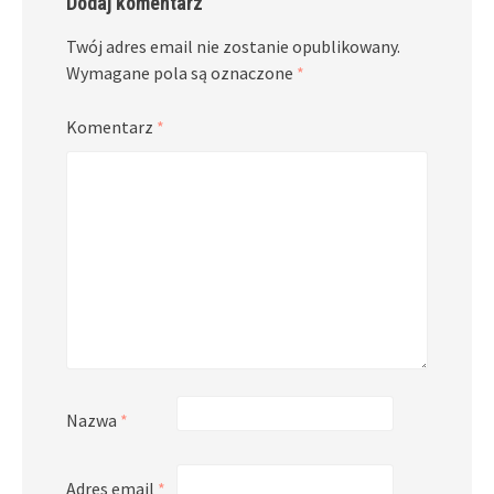
Dodaj komentarz
Twój adres email nie zostanie opublikowany.
Wymagane pola są oznaczone
*
Komentarz
*
Nazwa
*
Adres email
*