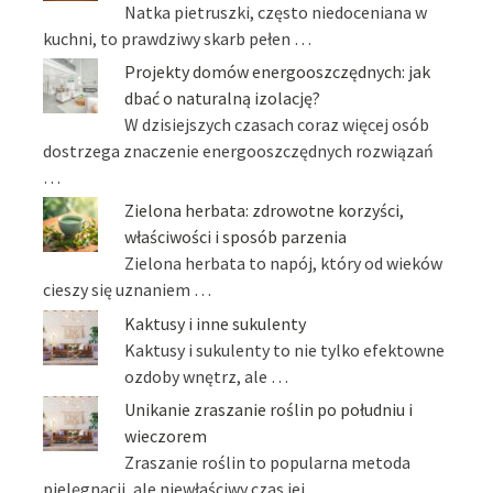
Natka pietruszki, często niedoceniana w
kuchni, to prawdziwy skarb pełen …
Projekty domów energooszczędnych: jak
dbać o naturalną izolację?
W dzisiejszych czasach coraz więcej osób
dostrzega znaczenie energooszczędnych rozwiązań
…
Zielona herbata: zdrowotne korzyści,
właściwości i sposób parzenia
Zielona herbata to napój, który od wieków
cieszy się uznaniem …
Kaktusy i inne sukulenty
Kaktusy i sukulenty to nie tylko efektowne
ozdoby wnętrz, ale …
Unikanie zraszanie roślin po południu i
wieczorem
Zraszanie roślin to popularna metoda
pielęgnacji, ale niewłaściwy czas jej …