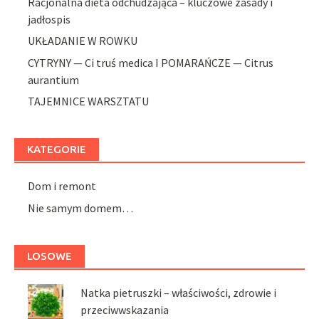
Racjonalna dieta odchudzająca – kluczowe zasady i
jadłospis
UKŁADANIE W ROWKU
CYTRYNY — Ci truś medica I POMARAŃCZE — Citrus
aurantium
TAJEMNICE WARSZTATU
KATEGORIE
Dom i remont
Nie samym domem…
LOSOWE
Natka pietruszki – właściwości, zdrowie i
przeciwwskazania