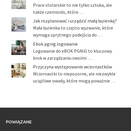
Prace stolarskie to nie tylko sztuka, ale
także rzemiosło, które …
Jak rozplanować i urządzić małą łazienkę?
Mała łazienka to często wyzwanie, które
wymaga sprytnego podejścia do …
Ebok pgnig logowanie
Logowanie do eBOK PGNiG to kluczowy
krok w zarządzaniu swoimi …
Przyczyna występowanie wciornastków
Wciornastki to niepozorne, ale niezwykle
uciążliwe owady, które mogą poważnie …
POWIĄZANE