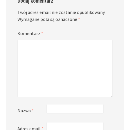
Dodaj komentarz
Twój adres email nie zostanie opublikowany.
Wymagane pola są oznaczone
*
Komentarz
*
Nazwa
*
Adres email
*