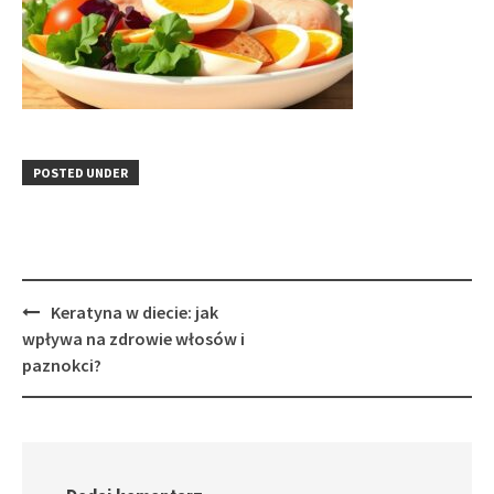
POSTED UNDER
Post
Keratyna w diecie: jak
navigation
wpływa na zdrowie włosów i
paznokci?