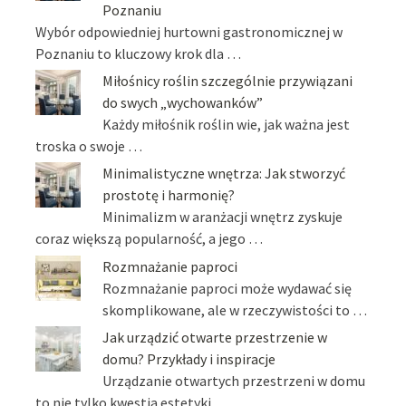
Poznaniu
Wybór odpowiedniej hurtowni gastronomicznej w
Poznaniu to kluczowy krok dla …
Miłośnicy roślin szczególnie przywiązani
do swych „wychowanków”
Każdy miłośnik roślin wie, jak ważna jest
troska o swoje …
Minimalistyczne wnętrza: Jak stworzyć
prostotę i harmonię?
Minimalizm w aranżacji wnętrz zyskuje
coraz większą popularność, a jego …
Rozmnażanie paproci
Rozmnażanie paproci może wydawać się
skomplikowane, ale w rzeczywistości to …
Jak urządzić otwarte przestrzenie w
domu? Przykłady i inspiracje
Urządzanie otwartych przestrzeni w domu
to nie tylko kwestia estetyki, …