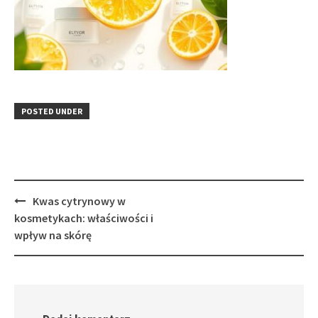
POSTED UNDER
Post
Kwas cytrynowy w
navigation
kosmetykach: właściwości i
wpływ na skórę