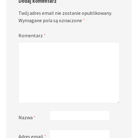
Dodaj komentarz
Twój adres email nie zostanie opublikowany.
Wymagane pola są oznaczone
*
Komentarz
*
Nazwa
*
Adres email
*