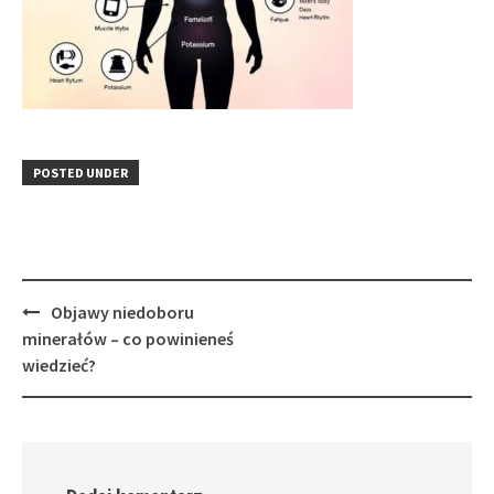
POSTED UNDER
Post
Objawy niedoboru
navigation
minerałów – co powinieneś
wiedzieć?