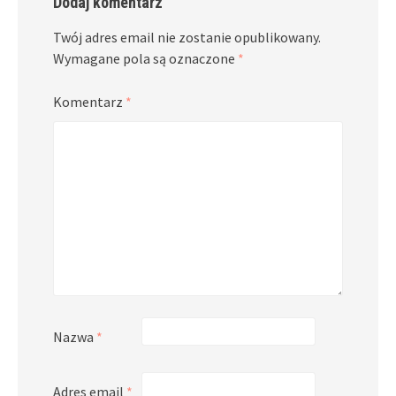
Dodaj komentarz
Twój adres email nie zostanie opublikowany.
Wymagane pola są oznaczone
*
Komentarz
*
Nazwa
*
Adres email
*