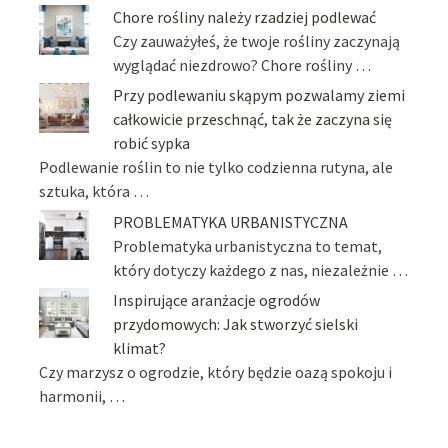
Chore rośliny należy rzadziej podlewać
Czy zauważyłeś, że twoje rośliny zaczynają
wyglądać niezdrowo? Chore rośliny …
Przy podlewaniu skąpym pozwalamy ziemi
całkowicie przeschnąć, tak że zaczyna się
robić sypka
Podlewanie roślin to nie tylko codzienna rutyna, ale
sztuka, która …
PROBLEMATYKA URBANISTYCZNA
Problematyka urbanistyczna to temat,
który dotyczy każdego z nas, niezależnie …
Inspirujące aranżacje ogrodów
przydomowych: Jak stworzyć sielski
klimat?
Czy marzysz o ogrodzie, który będzie oazą spokoju i
harmonii, …