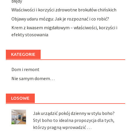
błędy
Właściwości i korzyści zdrowotne brokułów chińskich
Objawy udaru mózgu: Jak je rozpoznać i co robić?
Krem z kwasem migdałowym – właściwości, korzyści i
efekty stosowania
KATEGORIE
Dom i remont
Nie samym domem…
LOSOWE
Jak urządzić pokój dzienny w stylu boho?
Styl boho to idealna propozycja dla tych,
którzy pragną wprowadzić …