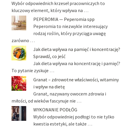
Wybór odpowiednich krzeseł pracowniczych to
kluczowy element, który wpływa na …
PEPEROMIA — Peperomia spp
Peperomia to niezwykle interesujący
rodzaj roślin, który przyciąga uwagę
zarówno …
Jak dieta wpływa na pamięć i koncentrację?
Sprawdź, co jeść
Jak dieta wpływa na koncentrację i pamięć?
To pytanie zyskuje …
Granat – zdrowotne właściwości, witaminy
i wpływ na dietę
Granat, nazywany owocem zdrowia i
miłości, od wieków fascynuje nie …
WYKONANIE PODŁÓG
Wybór odpowiedniej podłogi to nie tylko
kwestia estetyki, ale także …