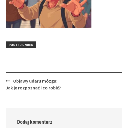
POSTED UNDER
Post
Objawy udaru mózgu:
navigation
Jak je rozpoznać i co robić?
Dodaj komentarz