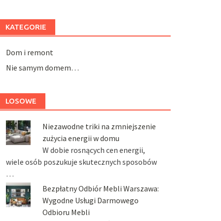
KATEGORIE
Dom i remont
Nie samym domem…
LOSOWE
Niezawodne triki na zmniejszenie
zużycia energii w domu
W dobie rosnących cen energii,
wiele osób poszukuje skutecznych sposobów
…
Bezpłatny Odbiór Mebli Warszawa:
Wygodne Usługi Darmowego
Odbioru Mebli