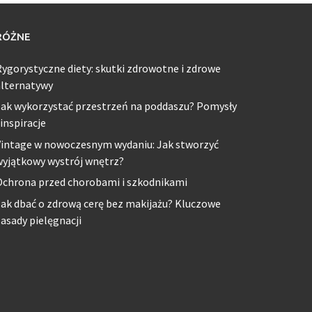
RÓŻNE
ygorystyczne diety: skutki zdrowotne i zdrowe
alternatywy
Jak wykorzystać przestrzeń na poddaszu? Pomysły
 inspiracje
Vintage w nowoczesnym wydaniu: Jak stworzyć
wyjątkowy wystrój wnętrz?
Ochrona przed chorobami i szkodnikami
ak dbać o zdrową cerę bez makijażu? Kluczowe
asady pielęgnacji