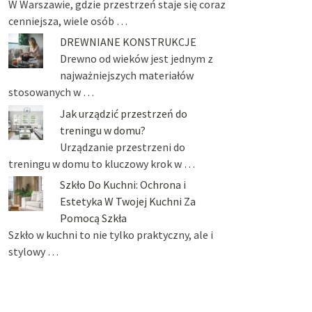
W Warszawie, gdzie przestrzeń staje się coraz
cenniejsza, wiele osób …
DREWNIANE KONSTRUKCJE
Drewno od wieków jest jednym z
najważniejszych materiałów
stosowanych w …
Jak urządzić przestrzeń do
treningu w domu?
Urządzanie przestrzeni do
treningu w domu to kluczowy krok w …
Szkło Do Kuchni: Ochrona i
Estetyka W Twojej Kuchni Za
Pomocą Szkła
Szkło w kuchni to nie tylko praktyczny, ale i
stylowy …