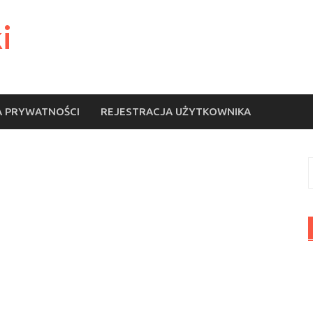
i
A PRYWATNOŚCI
REJESTRACJA UŻYTKOWNIKA
S