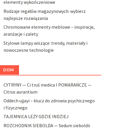
elementy wykończeniowe
Rodzaje regałów magazynowych: wybierz
najlepsze rozwiązania
Chromowane elementy meblowe – inspiracje,
aranżacje i zalety
Stylowe lampy wiszące: trendy, materiały i
nowoczesne technologie
DOM
CYTRYNY — Ci truś medica I POMARAŃCZE —
Citrus aurantium
Oddech ujjayi – klucz do zdrowia psychicznego
i fizycznego
TAJEMNICA LEŻY GDZIE INDZIEJ
ROZCHODNIK SIEBOLDA — Sedum sieboldii