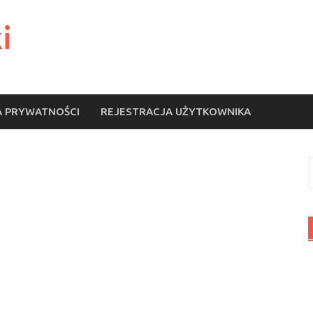
i
A PRYWATNOŚCI
REJESTRACJA UŻYTKOWNIKA
S