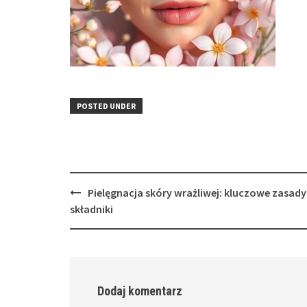
POSTED UNDER
Post
Pielęgnacja skóry wrażliwej: kluczowe zasady 
navigation
składniki
Dodaj komentarz