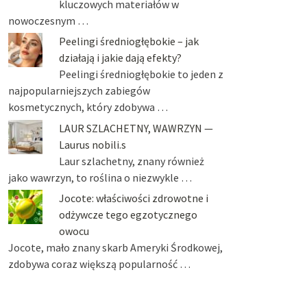
kluczowych materiałów w
nowoczesnym …
Peelingi średniogłębokie – jak
działają i jakie dają efekty?
Peelingi średniogłębokie to jeden z
najpopularniejszych zabiegów
kosmetycznych, który zdobywa …
LAUR SZLACHETNY, WAWRZYN —
Laurus nobili.s
Laur szlachetny, znany również
jako wawrzyn, to roślina o niezwykle …
Jocote: właściwości zdrowotne i
odżywcze tego egzotycznego
owocu
Jocote, mało znany skarb Ameryki Środkowej,
zdobywa coraz większą popularność …