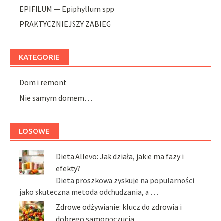
EPIFILUM — Epiphyllum spp
PRAKTYCZNIEJSZY ZABIEG
KATEGORIE
Dom i remont
Nie samym domem…
LOSOWE
Dieta Allevo: Jak działa, jakie ma fazy i
efekty?
Dieta proszkowa zyskuje na popularności
jako skuteczna metoda odchudzania, a …
Zdrowe odżywianie: klucz do zdrowia i
dobrego samopoczucia