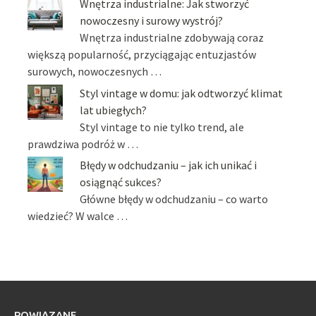
Wnętrza industrialne: Jak stworzyć
nowoczesny i surowy wystrój?
Wnętrza industrialne zdobywają coraz
większą popularność, przyciągając entuzjastów
surowych, nowoczesnych …
Styl vintage w domu: jak odtworzyć klimat
lat ubiegłych?
Styl vintage to nie tylko trend, ale
prawdziwa podróż w …
Błędy w odchudzaniu – jak ich unikać i
osiągnąć sukces?
Główne błędy w odchudzaniu – co warto
wiedzieć? W walce …
POWIĄZANE