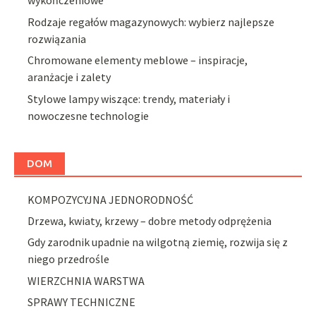
wykończeniowe
Rodzaje regałów magazynowych: wybierz najlepsze
rozwiązania
Chromowane elementy meblowe – inspiracje,
aranżacje i zalety
Stylowe lampy wiszące: trendy, materiały i
nowoczesne technologie
DOM
KOMPOZYCYJNA JEDNORODNOŚĆ
Drzewa, kwiaty, krzewy – dobre metody odprężenia
Gdy zarodnik upadnie na wilgotną ziemię, rozwija się z
niego przedrośle
WIERZCHNIA WARSTWA
SPRAWY TECHNICZNE