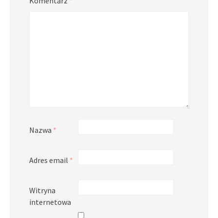
Komentarz
*
Nazwa
*
Adres email
*
Witryna
internetowa