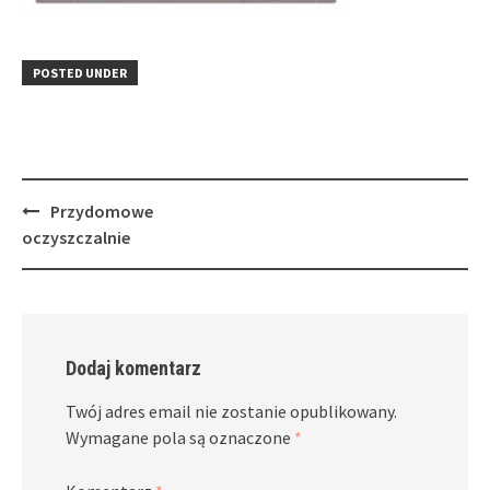
POSTED UNDER
Post
Przydomowe
navigation
oczyszczalnie
Dodaj komentarz
Twój adres email nie zostanie opublikowany.
Wymagane pola są oznaczone
*