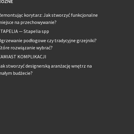
RÓŻNE
emontując korytarz: Jak stworzyć funkcjonalne
miejsce na przechowywanie?
STAPELIA — Stapelia spp
grzewanie podłogowe czy tradycyjne grzejniki?
tóre rozwiązanie wybrać?
ZAMIAST KOMPLIKACJI
ak stworzyć designerską aranżację wnętrz na
małym budżecie?