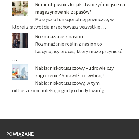
Remont piwniczki: jak stworzyć miejsce na
magazynowanie zapasów?
Marzysz o funkcjonalnej piwniczce, w
której z łatwością przechowasz wszystkie …
Rozmnażanie z nasion
Rozmnażanie roślin z nasion to
fascynujący proces, który może przynieść
…
Nabiał niskotłuszczowy – zdrowie czy
zagrożenie? Sprawdź, co wybrać!
Nabiał niskotłuszczowy, w tym
odtłuszczone mleko, jogurty i chudy twaróg, …
POWIĄZANE