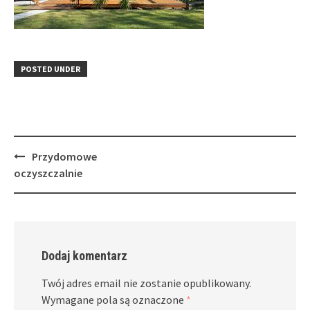
POSTED UNDER
Post
Przydomowe
navigation
oczyszczalnie
Dodaj komentarz
Twój adres email nie zostanie opublikowany.
Wymagane pola są oznaczone
*