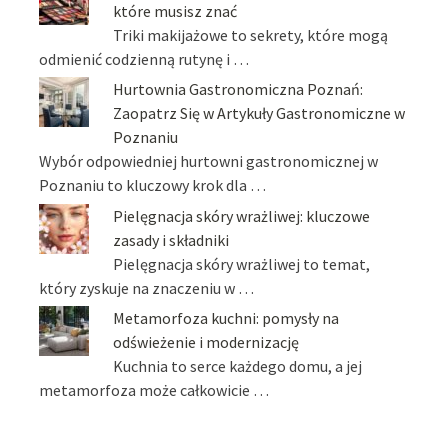
które musisz znać
Triki makijażowe to sekrety, które mogą
odmienić codzienną rutynę i …
Hurtownia Gastronomiczna Poznań:
Zaopatrz Się w Artykuły Gastronomiczne w
Poznaniu
Wybór odpowiedniej hurtowni gastronomicznej w
Poznaniu to kluczowy krok dla …
Pielęgnacja skóry wrażliwej: kluczowe
zasady i składniki
Pielęgnacja skóry wrażliwej to temat,
który zyskuje na znaczeniu w …
Metamorfoza kuchni: pomysły na
odświeżenie i modernizację
Kuchnia to serce każdego domu, a jej
metamorfoza może całkowicie …