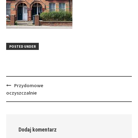
POSTED UNDER
Post
Przydomowe
navigation
oczyszczalnie
Dodaj komentarz