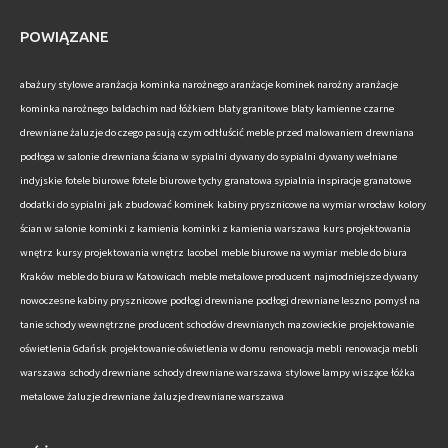
POWIĄZANE
abażury stylowe
aranżacja kominka narożnego
aranżacje kominek narożny
aranżacje
kominka narożnego
baldachim nad łóżkiem
blaty granitowe
blaty kamienne
czarne
drewniane żaluzje do czego pasują
czym odtłuścić meble przed malowaniem
drewniana
podłoga w salonie
drewniana ściana w sypialni
dywany do sypialni
dywany wełniane
indyjskie
fotele biurowe
fotele biurowe tychy
granatowa sypialnia inspiracje
granatowe
dodatki do sypialni
jak zbudować kominek
kabiny prysznicowe na wymiar wrocław
kolory
ścian w salonie
kominki z kamienia
kominki z kamienia warszawa
kurs projektowania
wnętrz
kursy projektowania wnętrz
lacobel
meble biurowe na wymiar
meble do biura
Kraków
meble do biura w Katowicach
meble metalowe producent
najmodniejsze dywany
nowoczesne kabiny prysznicowe
podłogi drewniane
podłogi drewniane leszno
pomysł na
tanie schody wewnętrzne
producent schodów drewnianych mazowieckie
projektowanie
oświetlenia Gdańsk
projektowanie oświetlenia w domu
renowacja mebli
renowacja mebli
warszawa
schody drewniane
schody drewniane warszawa
stylowe lampy wiszące
łóżka
metalowe
żaluzje drewniane
żaluzje drewniane warszawa