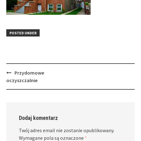
POSTED UNDER
Post
Przydomowe
navigation
oczyszczalnie
Dodaj komentarz
Twój adres email nie zostanie opublikowany.
Wymagane pola są oznaczone
*