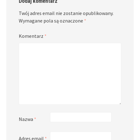
Dodaj komentarz
Twój adres email nie zostanie opublikowany.
Wymagane pola są oznaczone
*
Komentarz
*
Nazwa
*
Adres email
*