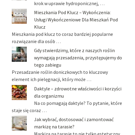
krok w uprawie hydroponicznej, …
Mieszkania Pod Klucz – Wykończenia:
Usługi Wykończeniowe Dla Mieszkań Pod
Klucz
Mieszkania pod klucz to coraz bardziej popularne
rozwiązanie dla osób …
Gdy stwierdzimy, które z naszych roślin
wymagają przesadzenia, przystępujemy do
tego zabiegu
Przesadzanie roślin doniczkowych to kluczowy
element ich pielęgnacji, który może …
Daktyle – zdrowotne właściwości i korzyści
dla organizmu
Na co pomagają daktyle? To pytanie, które
staje się coraz …
Jak wybrać, dostosować i zamontować
markizę na tarasie?
Markiza na tarasie to nie tylko estetyczny