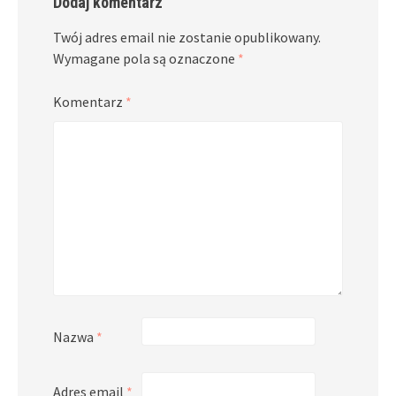
Dodaj komentarz
Twój adres email nie zostanie opublikowany.
Wymagane pola są oznaczone
*
Komentarz
*
Nazwa
*
Adres email
*