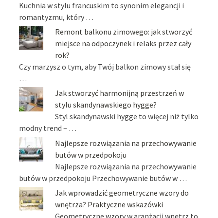
Kuchnia w stylu francuskim to synonim elegancji i
romantyzmu, który …
Remont balkonu zimowego: jak stworzyć
miejsce na odpoczynek i relaks przez cały
rok?
Czy marzysz o tym, aby Twój balkon zimowy stał się
…
Jak stworzyć harmonijną przestrzeń w
stylu skandynawskiego hygge?
Styl skandynawski hygge to więcej niż tylko
modny trend – …
Najlepsze rozwiązania na przechowywanie
butów w przedpokoju
Najlepsze rozwiązania na przechowywanie
butów w przedpokoju Przechowywanie butów w …
Jak wprowadzić geometryczne wzory do
wnętrza? Praktyczne wskazówki
Geometryczne wzory w aranżacji wnętrz to