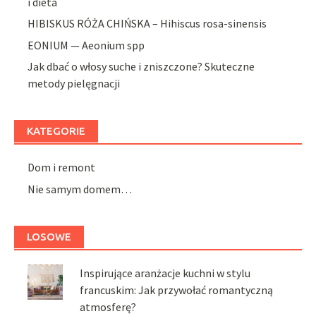
i dieta
HIBISKUS RÓŻA CHIŃSKA – Hihiscus rosa-sinensis
EONIUM — Aeonium spp
Jak dbać o włosy suche i zniszczone? Skuteczne
metody pielęgnacji
KATEGORIE
Dom i remont
Nie samym domem…
LOSOWE
Inspirujące aranżacje kuchni w stylu
francuskim: Jak przywołać romantyczną
atmosferę?