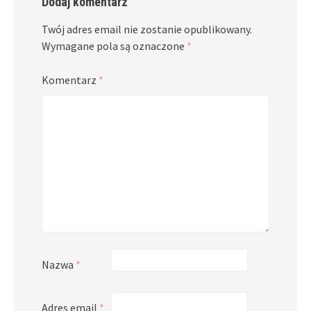
Dodaj komentarz
Twój adres email nie zostanie opublikowany.
Wymagane pola są oznaczone
*
Komentarz
*
Nazwa
*
Adres email
*