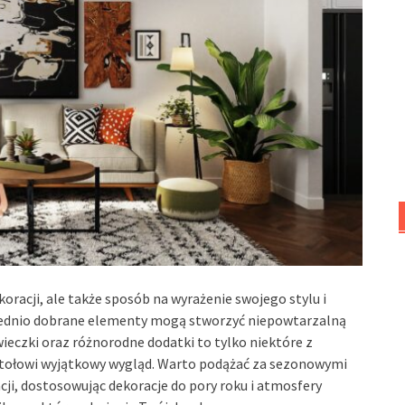
oracji, ale także sposób na wyrażenie swojego stylu i
wiednio dobrane elementy mogą stworzyć niepowtarzalną
ieczki oraz różnorodne dodatki to tylko niektóre z
stołowi wyjątkowy wygląd. Warto podążać za sezonowymi
acji, dostosowując dekoracje do pory roku i atmosfery