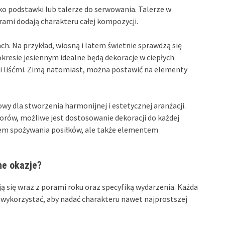
o podstawki lub talerze do serwowania. Talerze w
rami dodają charakteru całej kompozycji.
. Na przykład, wiosną i latem świetnie sprawdzą się
 okresie jesiennym idealne będą dekoracje w ciepłych
ymi liśćmi. Zimą natomiast, można postawić na elementy
y dla stworzenia harmonijnej i estetycznej aranżacji.
orów, możliwe jest dostosowanie dekoracji do każdej
ejscem spożywania posiłków, ale także elementem
ne okazje?
ą się wraz z porami roku oraz specyfiką wydarzenia. Każda
a wykorzystać, aby nadać charakteru nawet najprostszej