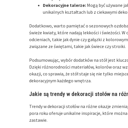
Dekoracyjne talerze:
Mogą być używane jak
unikalnych kształtach lub z ciekawymi deko
Dodatkowo, warto pamiętać o sezonowych ozdobach
świeże kwiaty, które nadają lekkości i świeżości. W
odcieniach, takie jak dynie czy gałązki z kolorow
związane ze świętami, takie jak świece czy stroiki.
Podsumowując, wybór dodatków na stół jest kluczow
Dzięki różnorodności materiałów, kolorów oraz wz
okazji, co sprawia, że stół staje się nie tylko mi
dekoracyjnym każdego wnętrza.
Jakie są trendy w dekoracji stołów na róż
Trendy w dekoracji stołów na różne okazje zmieniaj
pora roku oferuje unikalne inspiracje, które możn
zastawie.