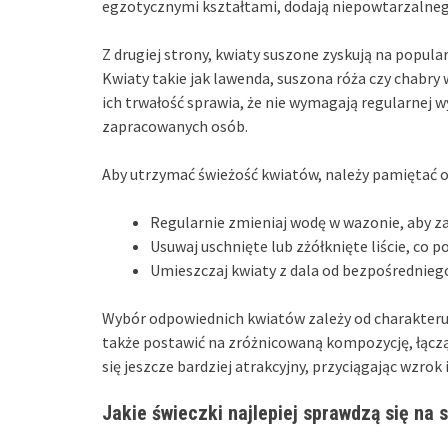
egzotycznymi kształtami, dodają niepowtarzalneg
Z drugiej strony, kwiaty suszone zyskują na popula
Kwiaty takie jak lawenda, suszona róża czy chabr
ich trwałość sprawia, że nie wymagają regularnej 
zapracowanych osób.
Aby utrzymać świeżość kwiatów, należy pamiętać o
Regularnie zmieniaj wodę w wazonie, aby za
Usuwaj uschnięte lub zżółknięte liście, co
Umieszczaj kwiaty z dala od bezpośredniego
Wybór odpowiednich kwiatów zależy od charakteru 
także postawić na zróżnicowaną kompozycję, łącząc
się jeszcze bardziej atrakcyjny, przyciągając wzrok
Jakie świeczki najlepiej sprawdzą się na s