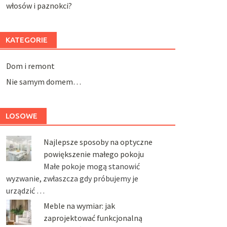
włosów i paznokci?
KATEGORIE
Dom i remont
Nie samym domem…
LOSOWE
Najlepsze sposoby na optyczne
powiększenie małego pokoju
Małe pokoje mogą stanowić
wyzwanie, zwłaszcza gdy próbujemy je
urządzić …
Meble na wymiar: jak
zaprojektować funkcjonalną