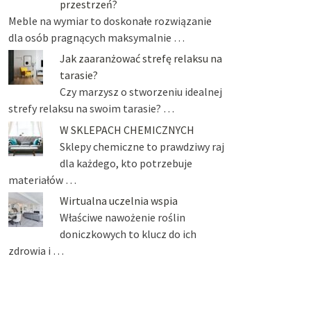
przestrzeń?
Meble na wymiar to doskonałe rozwiązanie
dla osób pragnących maksymalnie …
Jak zaaranżować strefę relaksu na
tarasie?
Czy marzysz o stworzeniu idealnej
strefy relaksu na swoim tarasie? …
W SKLEPACH CHEMICZNYCH
Sklepy chemiczne to prawdziwy raj
dla każdego, kto potrzebuje
materiałów …
Wirtualna uczelnia wspia
Właściwe nawożenie roślin
doniczkowych to klucz do ich
zdrowia i …