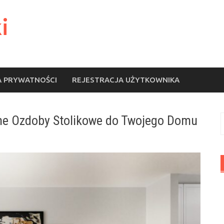
i
A PRYWATNOŚCI
REJESTRACJA UŻYTKOWNIKA
kne Ozdoby Stolikowe do Twojego Domu
S