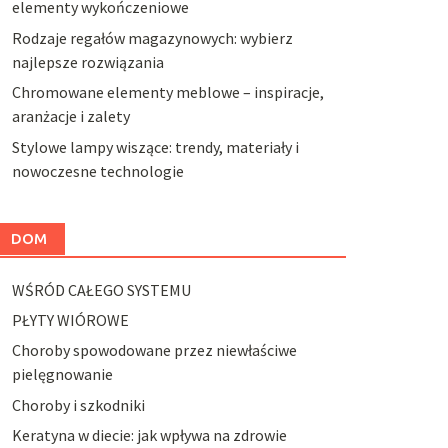
elementy wykończeniowe
Rodzaje regałów magazynowych: wybierz
najlepsze rozwiązania
Chromowane elementy meblowe – inspiracje,
aranżacje i zalety
Stylowe lampy wiszące: trendy, materiały i
nowoczesne technologie
DOM
WŚRÓD CAŁEGO SYSTEMU
PŁYTY WIÓROWE
Choroby spowodowane przez niewłaściwe
pielęgnowanie
Choroby i szkodniki
Keratyna w diecie: jak wpływa na zdrowie