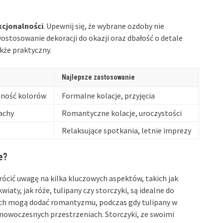
kcjonalności
. Upewnij się, że wybrane ozdoby nie
ostosowanie dekoracji do okazji oraz dbałość o detale
akże praktyczny.
Najlepsze zastosowanie
dność kolorów
Formalne kolacje, przyjęcia
pachy
Romantyczne kolacje, uroczystości
Relaksujące spotkania, letnie imprezy
e?
ócić uwagę na kilka kluczowych aspektów, takich jak
kwiaty, jak róże, tulipany czy storczyki, są idealne do
iach mogą dodać romantyzmu, podczas gdy tulipany w
nowoczesnych przestrzeniach. Storczyki, ze swoimi