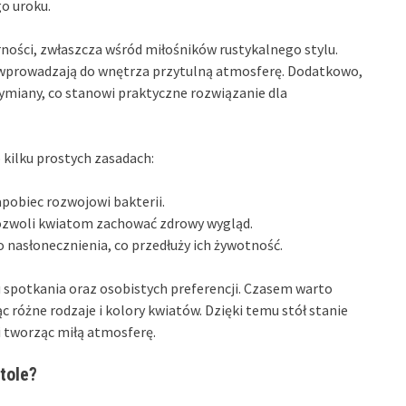
o uroku.
rności, zwłaszcza wśród miłośników rustykalnego stylu.
y wprowadzają do wnętrza przytulną atmosferę. Dodatkowo,
wymiany, co stanowi praktyczne rozwiązanie dla
 kilku prostych zasadach:
pobiec rozwojowi bakterii.
 pozwoli kwiatom zachować zdrowy wygląd.
 nasłonecznienia, co przedłuży ich żywotność.
spotkania oraz osobistych preferencji. Czasem warto
 różne rodzaje i kolory kwiatów. Dzięki temu stół stanie
 i tworząc miłą atmosferę.
tole?