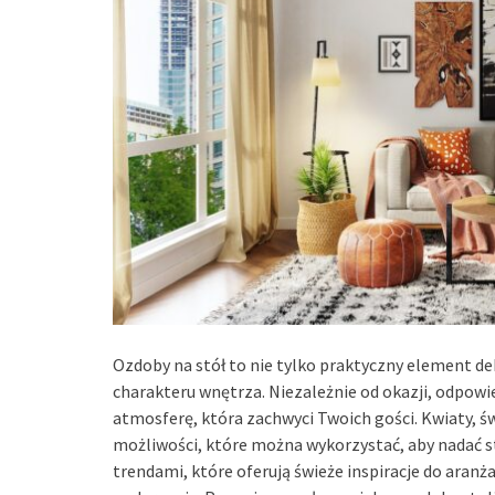
Ozdoby na stół to nie tylko praktyczny element dek
charakteru wnętrza. Niezależnie od okazji, odpo
atmosferę, która zachwyci Twoich gości. Kwiaty, św
możliwości, które można wykorzystać, aby nadać 
trendami, które oferują świeże inspiracje do aranż