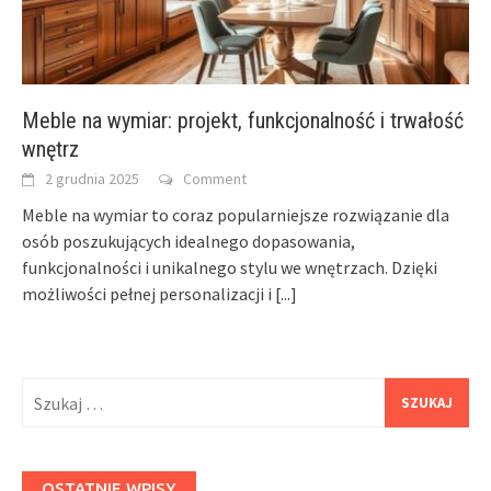
Meble na wymiar: projekt, funkcjonalność i trwałość
wnętrz
2 grudnia 2025
Comment
Meble na wymiar to coraz popularniejsze rozwiązanie dla
osób poszukujących idealnego dopasowania,
funkcjonalności i unikalnego stylu we wnętrzach. Dzięki
możliwości pełnej personalizacji i
[...]
Szukaj:
OSTATNIE WPISY