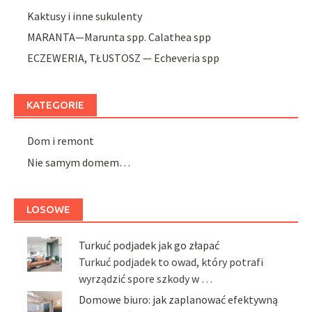
Kaktusy i inne sukulenty
MARANTA—Marunta spp. Calathea spp
ECZEWERIA, TŁUSTOSZ — Echeveria spp
KATEGORIE
Dom i remont
Nie samym domem…
LOSOWE
Turkuć podjadek jak go złapać
Turkuć podjadek to owad, który potrafi
wyrządzić spore szkody w …
Domowe biuro: jak zaplanować efektywną