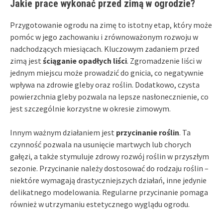
Jakie prace wykonać przed zimą w ogrodzie?
Przygotowanie ogrodu na zimę to istotny etap, który może
pomóc w jego zachowaniu i zrównoważonym rozwoju w
nadchodzących miesiącach. Kluczowym zadaniem przed
zimą jest
ściąganie opadłych liści
. Zgromadzenie liści w
jednym miejscu może prowadzić do gnicia, co negatywnie
wpływa na zdrowie gleby oraz roślin. Dodatkowo, czysta
powierzchnia gleby pozwala na lepsze nasłonecznienie, co
jest szczególnie korzystne w okresie zimowym.
Innym ważnym działaniem jest
przycinanie roślin
. Ta
czynność pozwala na usunięcie martwych lub chorych
gałęzi, a także stymuluje zdrowy rozwój roślin w przyszłym
sezonie. Przycinanie należy dostosować do rodzaju roślin –
niektóre wymagają drastyczniejszych działań, inne jedynie
delikatnego modelowania. Regularne przycinanie pomaga
również w utrzymaniu estetycznego wyglądu ogrodu.