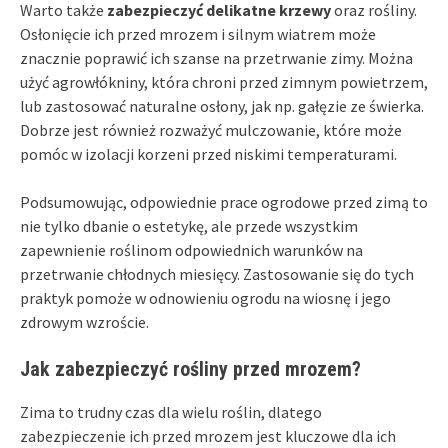
Warto także
zabezpieczyć delikatne krzewy
oraz rośliny.
Osłonięcie ich przed mrozem i silnym wiatrem może
znacznie poprawić ich szanse na przetrwanie zimy. Można
użyć agrowłókniny, która chroni przed zimnym powietrzem,
lub zastosować naturalne osłony, jak np. gałęzie ze świerka.
Dobrze jest również rozważyć mulczowanie, które może
pomóc w izolacji korzeni przed niskimi temperaturami.
Podsumowując, odpowiednie prace ogrodowe przed zimą to
nie tylko dbanie o estetykę, ale przede wszystkim
zapewnienie roślinom odpowiednich warunków na
przetrwanie chłodnych miesięcy. Zastosowanie się do tych
praktyk pomoże w odnowieniu ogrodu na wiosnę i jego
zdrowym wzroście.
Jak zabezpieczyć rośliny przed mrozem?
Zima to trudny czas dla wielu roślin, dlatego
zabezpieczenie ich przed mrozem jest kluczowe dla ich