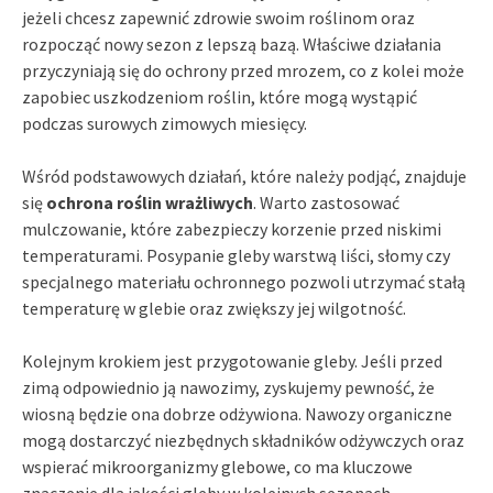
jeżeli chcesz zapewnić zdrowie swoim roślinom oraz
rozpocząć nowy sezon z lepszą bazą. Właściwe działania
przyczyniają się do ochrony przed mrozem, co z kolei może
zapobiec uszkodzeniom roślin, które mogą wystąpić
podczas surowych zimowych miesięcy.
Wśród podstawowych działań, które należy podjąć, znajduje
się
ochrona roślin wrażliwych
. Warto zastosować
mulczowanie, które zabezpieczy korzenie przed niskimi
temperaturami. Posypanie gleby warstwą liści, słomy czy
specjalnego materiału ochronnego pozwoli utrzymać stałą
temperaturę w glebie oraz zwiększy jej wilgotność.
Kolejnym krokiem jest przygotowanie gleby. Jeśli przed
zimą odpowiednio ją nawozimy, zyskujemy pewność, że
wiosną będzie ona dobrze odżywiona. Nawozy organiczne
mogą dostarczyć niezbędnych składników odżywczych oraz
wspierać mikroorganizmy glebowe, co ma kluczowe
znaczenie dla jakości gleby w kolejnych sezonach.