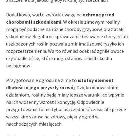
Dodatkowo, warto zwrócić uwagę na
ochronę przed
chorobami i szkodnikami
. W okresie zimowym rośliny
mogą być podatne na różne choroby grzybowe oraz ataki
szkodników. Regularne sprawdzanie i usuwanie chorych lub
uszkodzonych roślin pozwala zminimalizować ryzyko ich
rozprzestrzenienia. Warto również odebrać zgniłe owoce
czy opadłe liście, które mogą stanowić siedlisko dla
patogenów.
Przygotowanie ogrodu na zimę to
istotny element
dbałości o jego przyszły rozwój
. Dzięki odpowiednim
działaniom, rośliny będą miały lepsze warunki, co wpłynie
na ich wiosenny wzrost i kondycję. Odpowiednie
przygotowanie to nie tylko oszczędność czasu, ale przede
wszystkim szansa na zdrowy, piękny ogród w
nadchodzących miesiącach.