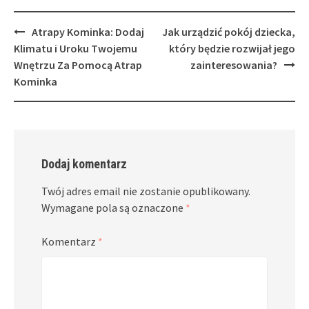
Post
Atrapy Kominka: Dodaj
Jak urządzić pokój dziecka,
navigation
Klimatu i Uroku Twojemu
który będzie rozwijał jego
Wnętrzu Za Pomocą Atrap
zainteresowania?
Kominka
Dodaj komentarz
Twój adres email nie zostanie opublikowany.
Wymagane pola są oznaczone
*
Komentarz
*