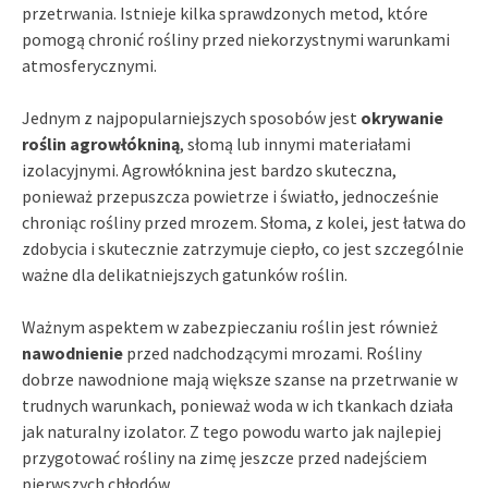
przetrwania. Istnieje kilka sprawdzonych metod, które
pomogą chronić rośliny przed niekorzystnymi warunkami
atmosferycznymi.
Jednym z najpopularniejszych sposobów jest
okrywanie
roślin agrowłókniną
, słomą lub innymi materiałami
izolacyjnymi. Agrowłóknina jest bardzo skuteczna,
ponieważ przepuszcza powietrze i światło, jednocześnie
chroniąc rośliny przed mrozem. Słoma, z kolei, jest łatwa do
zdobycia i skutecznie zatrzymuje ciepło, co jest szczególnie
ważne dla delikatniejszych gatunków roślin.
Ważnym aspektem w zabezpieczaniu roślin jest również
nawodnienie
przed nadchodzącymi mrozami. Rośliny
dobrze nawodnione mają większe szanse na przetrwanie w
trudnych warunkach, ponieważ woda w ich tkankach działa
jak naturalny izolator. Z tego powodu warto jak najlepiej
przygotować rośliny na zimę jeszcze przed nadejściem
pierwszych chłodów.