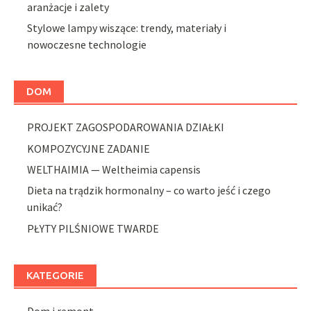
aranżacje i zalety
Stylowe lampy wiszące: trendy, materiały i
nowoczesne technologie
DOM
PROJEKT ZAGOSPODAROWANIA DZIAŁKI
KOMPOZYCYJNE ZADANIE
WELTHAIMIA — Weltheimia capensis
Dieta na trądzik hormonalny – co warto jeść i czego
unikać?
PŁYTY PILŚNIOWE TWARDE
KATEGORIE
Dom i remont