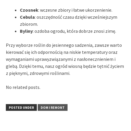
Czosnek
: wczesne zbiory i łatwe ukorzenienie.
Cebula
: oszczędność czasu dzięki wcześniejszym
zbiorom.
Byliny
: ozdoba ogrodu, która dobrze znosi zimę.
Przy wyborze roślin do jesiennego sadzenia, zawsze warto
kierować się ich odpornością na niskie temperatury oraz
wymaganiami uprawyzwiązanymi z nasłonecznieniem i
glebą. Dzięki temu, nasz ogród wiosną będzie tętnić życiem
z pięknymi, zdrowymi roślinami.
No related posts.
POSTED UNDER
DOM I REMONT