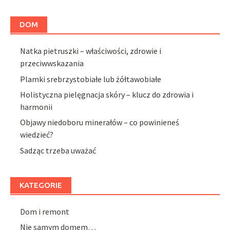
DOM
Natka pietruszki – właściwości, zdrowie i
przeciwwskazania
Plamki srebrzystobiałe lub żółtawobiałe
Holistyczna pielęgnacja skóry – klucz do zdrowia i
harmonii
Objawy niedoboru minerałów – co powinieneś
wiedzieć?
Sadząc trzeba uważać
KATEGORIE
Dom i remont
Nie samym domem…