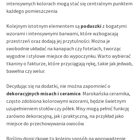
intensywnych kolorach mogą stać się centralnym punktem
każdego pomieszczenia.
Kolejnym istotnym elementem są
poduszki
z bogatymi
wzorami i intensywnymi barwami, które wzbogacają
przestrzeń oraz dodają jej przytulności. Można je
swobodnie układać na kanapach czy fotelach, tworząc
wygodne i stylowe miejsce do wypoczynku. Warto wybierać
tkaniny o fakturze, które przyciągają rękę, takie jak jedwab,
bawełna czy welur.
Decydując się na dodatki, nie można zapomnieć o
dekoracyjnych misach i ceramice
. Marokańska ceramika,
często zdobiona kolorowymi wzorami, będzie świetnym
uzupełnieniem stołów czy półek. Misy mogą pełnić funkcję
zarówno dekoracyjną, jak i praktyczną, na przykład jako
miejsce do przechowywania owoców.
Rośliny doniczkowe to kolejny sposób na wprowadzenie