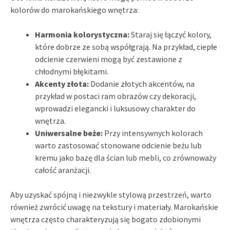
kolorów do marokańskiego wnętrza:
Harmonia kolorystyczna:
Staraj się łączyć kolory,
które dobrze ze sobą współgrają. Na przykład, ciepłe
odcienie czerwieni mogą być zestawione z
chłodnymi błękitami.
Akcenty złota:
Dodanie złotych akcentów, na
przykład w postaci ram obrazów czy dekoracji,
wprowadzi elegancki i luksusowy charakter do
wnętrza.
Uniwersalne beże:
Przy intensywnych kolorach
warto zastosować stonowane odcienie beżu lub
kremu jako bazę dla ścian lub mebli, co zrównoważy
całość aranżacji.
Aby uzyskać spójną i niezwykle stylową przestrzeń, warto
również zwrócić uwagę na tekstury i materiały. Marokańskie
wnętrza często charakteryzują się bogato zdobionymi