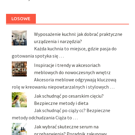
LOSOWE
Wyposażenie kuchni: jak dobrać praktyczne
urządzenia i narzędzia?
Każda kuchnia to miejsce, gdzie pasja do
gotowania spotyka się …
Inspiracje i trendy w akcesoriach
meblowych do nowoczesnych wnętrz
Akcesoria meblowe odgrywają kluczową
rolę w kreowaniu niepowtarzalnych i stylowych …
Jak schudnąć po cesarskim cięciu?
Bezpieczne metody i dieta
Jak schudnąć po ciąży cc? Bezpieczne
metody odchudzania Ciąża to …
Jak wybrać skuteczne serum na
przebarwienia? Poradnik zakupowy