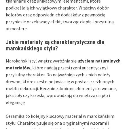
tkaninami oraz unikatowymi elementami, które
podkreślają ich wyjątkowy charakter. Właściwy dobór
kolorów oraz odpowiednich dodatków z pewnością
przyniesie oczekiwany efekt, tworząc ciepłą i przytulną
atmosferę.
Jakie materiały są charakterystyczne dla
marokańskiego stylu?
Marokański styl wnętrz wyróżnia się
użyciem naturalnych
materiałów
, które nadają przestrzeni autentyczny i
przytulny charakter. Do najważniejszych z nich należy
drewno, które często pojawia się w postaci rzeźbionych
mebli i dekoracji. Ręcznie zdobione elementy drewniane,
jak stoły czy krzesła, wprowadzają do wnętrza ciepło i
elegancję.
Ceramika to kolejny kluczowy materiał w marokańskim
stylu. Charakteryzuje się ona oryginalnymi wzorami i