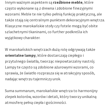
Innym ważnym aspektem są
rzeźbione meble
, które
często wykonane są z drewna i zdobione finezyjnymi
wzorami. Meble te nie tylko pełnią funkcję praktyczną, ale
także stają się centralnym punktem dekoracyjnym wnętrza.
Klasyczne marokańskie stoły czy fotele mogą być obite
szlachetnymi tkaninami, co further podkreśla ich
wyjątkowy charakter.
W marokańskich wnętrzach dużą rolę odgrywają także
orientalne lampy
, które dostarczają ciepłego i
przytulnego światła, tworząc niepowtarzalny nastrój.
Lampy te często są zdobione ażurowymi wzorami, co
sprawia, że światło rozprasza się w atrakcyjny sposób,
nadając wnętrzu tajemniczy urok.
Suma summarum, marokańskie wnętrza to harmonijny
zlepek kolorów, wzorów i detali, który tworzy unikalną
atmosferę pełną ciepła i gościnności.