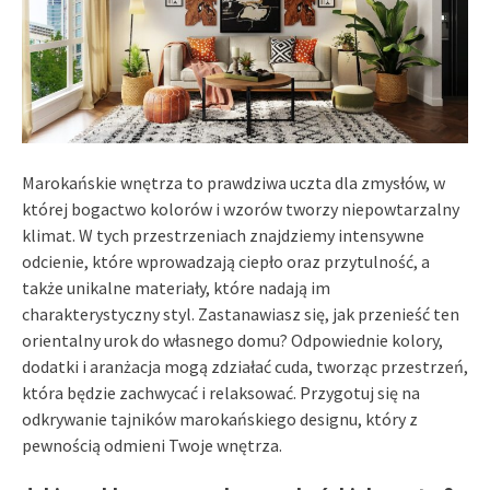
Marokańskie wnętrza to prawdziwa uczta dla zmysłów, w
której bogactwo kolorów i wzorów tworzy niepowtarzalny
klimat. W tych przestrzeniach znajdziemy intensywne
odcienie, które wprowadzają ciepło oraz przytulność, a
także unikalne materiały, które nadają im
charakterystyczny styl. Zastanawiasz się, jak przenieść ten
orientalny urok do własnego domu? Odpowiednie kolory,
dodatki i aranżacja mogą zdziałać cuda, tworząc przestrzeń,
która będzie zachwycać i relaksować. Przygotuj się na
odkrywanie tajników marokańskiego designu, który z
pewnością odmieni Twoje wnętrza.