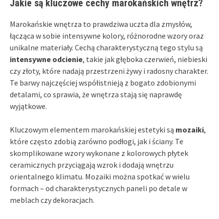
Jakie są kluczowe cechy marokańskich wnętrz?
Marokańskie wnętrza to prawdziwa uczta dla zmysłów,
łącząca w sobie intensywne kolory, różnorodne wzory oraz
unikalne materiały. Cechą charakterystyczną tego stylu są
intensywne odcienie
, takie jak głęboka czerwień, niebieski
czy złoty, które nadają przestrzeni żywy i radosny charakter.
Te barwy najczęściej współistnieją z bogato zdobionymi
detalami, co sprawia, że wnętrza stają się naprawdę
wyjątkowe.
Kluczowym elementem marokańskiej estetyki są
mozaiki
,
które często zdobią zarówno podłogi, jak i ściany. Te
skomplikowane wzory wykonane z kolorowych płytek
ceramicznych przyciągają wzrok i dodają wnętrzu
orientalnego klimatu. Mozaiki można spotkać w wielu
formach – od charakterystycznych paneli po detale w
meblach czy dekoracjach.