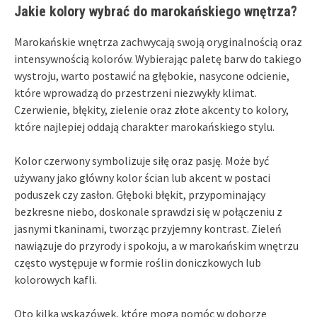
Jakie kolory wybrać do marokańskiego wnętrza?
Marokańskie wnętrza zachwycają swoją oryginalnością oraz
intensywnością kolorów. Wybierając paletę barw do takiego
wystroju, warto postawić na głębokie, nasycone odcienie,
które wprowadzą do przestrzeni niezwykły klimat.
Czerwienie, błękity, zielenie oraz złote akcenty to kolory,
które najlepiej oddają charakter marokańskiego stylu.
Kolor czerwony symbolizuje siłę oraz pasję. Może być
używany jako główny kolor ścian lub akcent w postaci
poduszek czy zasłon. Głęboki błękit, przypominający
bezkresne niebo, doskonale sprawdzi się w połączeniu z
jasnymi tkaninami, tworząc przyjemny kontrast. Zieleń
nawiązuje do przyrody i spokoju, a w marokańskim wnętrzu
często występuje w formie roślin doniczkowych lub
kolorowych kafli.
Oto kilka wskazówek, które mogą pomóc w doborze