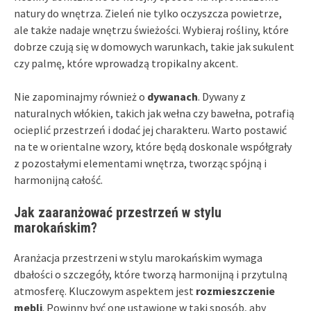
natury do wnętrza. Zieleń nie tylko oczyszcza powietrze,
ale także nadaje wnętrzu świeżości. Wybieraj rośliny, które
dobrze czują się w domowych warunkach, takie jak sukulent
czy palmę, które wprowadzą tropikalny akcent.
Nie zapominajmy również o
dywanach
. Dywany z
naturalnych włókien, takich jak wełna czy bawełna, potrafią
ocieplić przestrzeń i dodać jej charakteru. Warto postawić
na te w orientalne wzory, które będą doskonale współgrały
z pozostałymi elementami wnętrza, tworząc spójną i
harmonijną całość.
Jak zaaranżować przestrzeń w stylu
marokańskim?
Aranżacja przestrzeni w stylu marokańskim wymaga
dbałości o szczegóły, które tworzą harmonijną i przytulną
atmosferę. Kluczowym aspektem jest
rozmieszczenie
mebli
. Powinny być one ustawione w taki sposób, aby