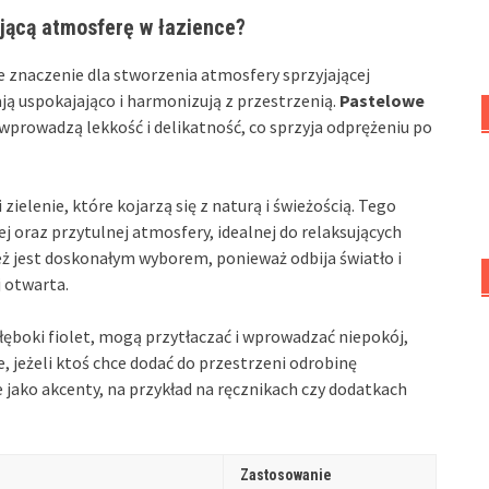
ującą atmosferę w łazience?
e znaczenie dla stworzenia atmosfery sprzyjającej
ają uspokajająco i harmonizują z przestrzenią.
Pastelowe
, wprowadzą lekkość i delikatność, co sprzyja odprężeniu po
i zielenie, które kojarzą się z naturą i świeżością. Tego
 oraz przytulnej atmosfery, idealnej do relaksujących
ż jest doskonałym wyborem, ponieważ odbija światło i
j otwarta.
głęboki fiolet, mogą przytłaczać i wprowadzać niepokój,
że, jeżeli ktoś chce dodać do przestrzeni odrobinę
jako akcenty, na przykład na ręcznikach czy dodatkach
Zastosowanie