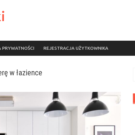
i
A PRYWATNOŚCI
REJESTRACJA UŻYTKOWNIKA
rę w łazience
S