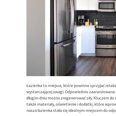
Łazienka to miejsce, które powinno sprzyjać relaks
wystarczającej uwagi. Odpowiednio zaaranżowana 
długim dniu można zregenerować siły. Kluczem do s
także materiały, oświetlenie i dodatki, które wpro
nasza łazienka stała się idealnym miejscem do odpr