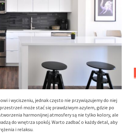
owi i wyciszeniu, jednak często nie przywiązujemy do niej
przestrzeń może stać się prawdziwym azylem, gdzie po
tworzenia harmonijnej atmosfery są nie tylko kolory, ale
wadzą do wnętrza spokój. Warto zadbać o każdy detal, aby
ężenia i relaksu.