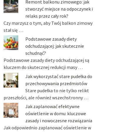
Remont balkonu zimowego: jak
stworzyć miejsce na odpoczynek i
relaks przez cały rok?
Czy marzysz o tym, aby Twój balkon zimowy
stał się …
Podstawowe zasady diety
odchudzającej: jak skutecznie
schudnąć?
Podstawowe zasady diety odchudzającej są
kluczem do skutecznej redukcji masy …
Jak wykorzystać stare pudełka do
przechowywania przedmiotów
Stare pudełka to nie tylko relikt
przeszłości, ale również wszechstronny …
Jak zaplanować efektywne
oświetlenie w domu: kluczowe
zasady i nowoczesne rozwiązania
Jak odpowiednio zaplanować oświetlenie w