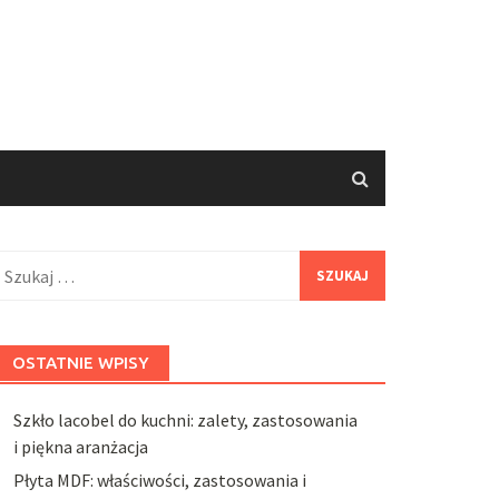
zukaj:
OSTATNIE WPISY
Szkło lacobel do kuchni: zalety, zastosowania
i piękna aranżacja
Płyta MDF: właściwości, zastosowania i