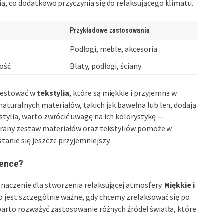
ią, co dodatkowo przyczynia się do relaksującego klimatu.
Przykładowe zastosowania
o
Podłogi, meble, akcesoria
ność
Blaty, podłogi, ściany
westować w
tekstylia
, które są miękkie i przyjemne w
naturalnych materiałów, takich jak bawełna lub len, dodają
kstylia, warto zwrócić uwagę na ich kolorystykę —
brany zestaw materiałów oraz tekstyliów pomoże w
tanie się jeszcze przyjemniejszy.
ience?
aczenie dla stworzenia relaksującej atmosfery.
Miękkie i
 jest szczególnie ważne, gdy chcemy zrelaksować się po
 warto rozważyć zastosowanie różnych źródeł światła, które