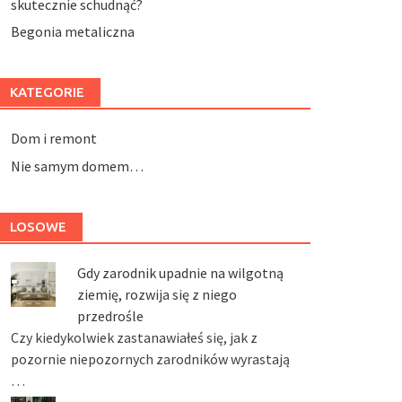
skutecznie schudnąć?
Begonia metaliczna
KATEGORIE
Dom i remont
Nie samym domem…
LOSOWE
Gdy zarodnik upadnie na wilgotną
ziemię, rozwija się z niego
przedrośle
Czy kiedykolwiek zastanawiałeś się, jak z
pozornie niepozornych zarodników wyrastają
…