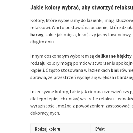
Jakie kolory wybrać, aby stworzyć relaks
Kolory, które wybieramy do łazienki, mają kluczow
relaksowi. Warto postawić na odcienie, które dział
barwy
, takie jak mięta, łosoś czy jasny lawendowy
długim dniu.
Innym doskonałym wyborem są
delikatne błękity
rodzaju kolory mogą pomóc w stworzeniu spokojnej
kąpieli. Często stosowana w łazienkach
biel
równie
sprawia, że przestrzeń wydaje się większa i bardzie
Intensywne kolory, takie jak ciemna czerwień czy 
dlatego lepiej ich unikać w strefie relaksu. Jednak
wyrazistości, można z powodzeniem zastosować je 
dekoracyjnych.
Rodzaj koloru
Efekt