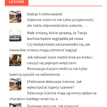
LOSOWE
Sadząc trzeba uważać
Sadzenie roślin to nie tylko przyjemność,
ale także odpowiedzialne zadanie, …
Małe zmiany, które sprawią, że Twoja
kuchnia będzie wyglądała jak nowa
Czy kiedykolwiek zastanawiałeś się, jak
niewielkie zmiany mogą odmienić wygląd …
Jak odnowić stare meble krok po kroku i
cieszyć się pięknym wnętrzem
Renowacja starych mebli to nie tylko
świetny sposób na odświeżenie …
Efektowne dekoracje ścienne: Jak
wykorzystać tapety i panele?
Dekoracje ścienne mają ogromny wpływ na
charakter każdego wnętrza, a …
Domowe mini spa: Jak stworzyć