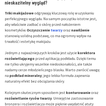
nieskazitelny wygląd?
Triki makijażowe
odgrywają kluczową rolę w uzyskaniu
perfekcyjnego wyglądu. Na samym początku istotne jest,
aby właściwie zadbać o skórę przed nałożeniem
kosmetyków.
Oczyszczenie
twarzy
oraz
nawilżenie
stanowią solidną podstawę, co ma ogromny wpływ na
trwałość i estetykę makijażu.
Jednym z najważniejszych kroków jest użycie
korektora
rozświetlającego
przed aplikacją podkładu. Dzięki temu
nie tylko ukryjemy wszelkie niedoskonałości, ale także
nadamy cerze młodzieńczego blasku. Warto zwrócić uwagę
na
podkład mineralny
; jego lekka formuła zapewnia
naturalny efekt bez obciążania skóry.
Kolejnym skutecznym sposobem jest
konturowanie
oraz
rozświetlanie rysów twarzy
. Umiejętne zastosowanie
bronzera i rozświetlacza może pięknie uwydatnić atuty