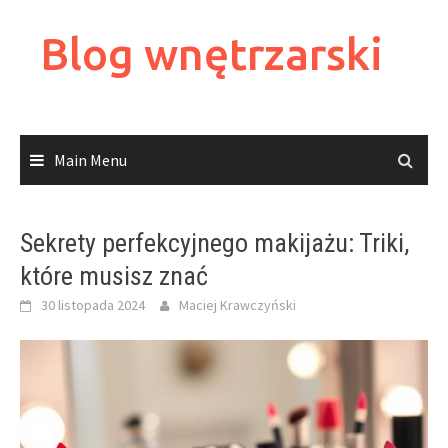
Skip
to
Blog wnętrzarski
content
Main Menu
Sekrety perfekcyjnego makijażu: Triki,
które musisz znać
30 listopada 2024
Maciej Krawczyński