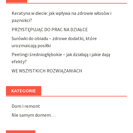
Keratyna w diecie: jak wpływa na zdrowie włosów i
paznokci?
PRZYSTĘPUJĄC DO PRAC NA DZIAŁCE
Surówki do obiadu – zdrowe dodatki, które
urozmaicają posiłki
Peelingi średniogłębokie – jak działają i jakie dają
efekty?
WE WSZYSTKICH ROZWIĄZANIACH
KATEGORIE
Dom i remont
Nie samym domem…