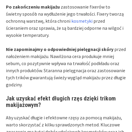
Po zakończeniu makijażu
zastosowanie fixerów to
świetny sposób na wydłużenie jego trwałości. Fixery tworzą
ochronną warstwę, która chroni
kosmetyki
przed
ścieraniem oraz sprawia, że są bardziej odporne na wilgoć i
wysokie temperatury.
Nie zapominajmy o odpowiedniej pielęgnacji skóry
przed
nałożeniem makijażu. Nawilżona cera produkuje mniej
sebum, co pozytywnie wpływa na trwałość podkładu oraz
innych produktów. Staranna pielęgnacja oraz zastosowanie
tych trików gwarantują świeży wygląd makijażu przez długie
godziny.
Jak uzyskać efekt długich rzęs dzięki trikom
makijażowym?
Aby uzyskać długie i efektowne rzęsy za pomocą makijażu,
warto skorzystać z kilku sprawdzonych metod. Kluczowe
znaczenie ma tutaj dobór właściwych kosmetyków oraz ich