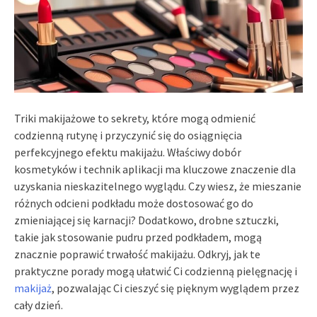
Triki makijażowe to sekrety, które mogą odmienić
codzienną rutynę i przyczynić się do osiągnięcia
perfekcyjnego efektu makijażu. Właściwy dobór
kosmetyków i technik aplikacji ma kluczowe znaczenie dla
uzyskania nieskazitelnego wyglądu. Czy wiesz, że mieszanie
różnych odcieni podkładu może dostosować go do
zmieniającej się karnacji? Dodatkowo, drobne sztuczki,
takie jak stosowanie pudru przed podkładem, mogą
znacznie poprawić trwałość makijażu. Odkryj, jak te
praktyczne porady mogą ułatwić Ci codzienną pielęgnację i
makijaż
, pozwalając Ci cieszyć się pięknym wyglądem przez
cały dzień.