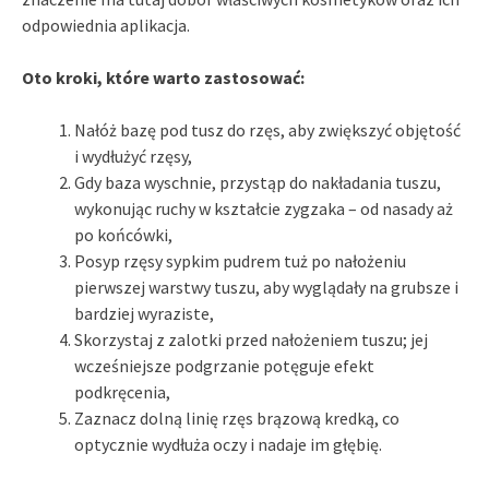
odpowiednia aplikacja.
Oto kroki, które warto zastosować:
Nałóż bazę pod tusz do rzęs, aby zwiększyć objętość
i wydłużyć rzęsy,
Gdy baza wyschnie, przystąp do nakładania tuszu,
wykonując ruchy w kształcie zygzaka – od nasady aż
po końcówki,
Posyp rzęsy sypkim pudrem tuż po nałożeniu
pierwszej warstwy tuszu, aby wyglądały na grubsze i
bardziej wyraziste,
Skorzystaj z zalotki przed nałożeniem tuszu; jej
wcześniejsze podgrzanie potęguje efekt
podkręcenia,
Zaznacz dolną linię rzęs brązową kredką, co
optycznie wydłuża oczy i nadaje im głębię.