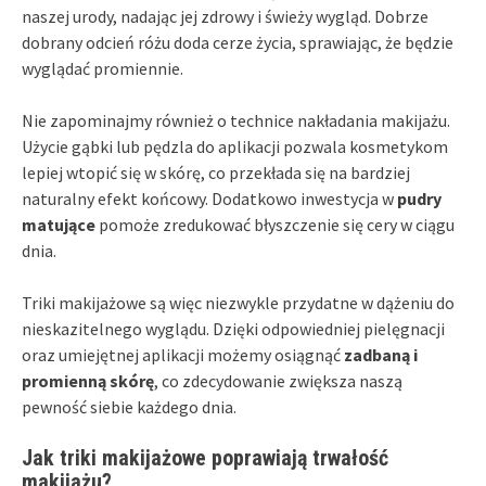
naszej urody, nadając jej zdrowy i świeży wygląd. Dobrze
dobrany odcień różu doda cerze życia, sprawiając, że będzie
wyglądać promiennie.
Nie zapominajmy również o technice nakładania makijażu.
Użycie gąbki lub pędzla do aplikacji pozwala kosmetykom
lepiej wtopić się w skórę, co przekłada się na bardziej
naturalny efekt końcowy. Dodatkowo inwestycja w
pudry
matujące
pomoże zredukować błyszczenie się cery w ciągu
dnia.
Triki makijażowe są więc niezwykle przydatne w dążeniu do
nieskazitelnego wyglądu. Dzięki odpowiedniej pielęgnacji
oraz umiejętnej aplikacji możemy osiągnąć
zadbaną i
promienną skórę
, co zdecydowanie zwiększa naszą
pewność siebie każdego dnia.
Jak triki makijażowe poprawiają trwałość
makijażu?