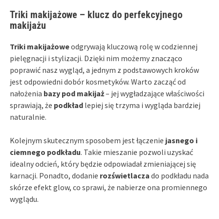
Triki makijażowe – klucz do perfekcyjnego
makijażu
Triki makijażowe
odgrywają kluczową rolę w codziennej
pielęgnacji i stylizacji. Dzięki nim możemy znacząco
poprawić nasz wygląd, a jednym z podstawowych kroków
jest odpowiedni dobór kosmetyków. Warto zacząć od
nałożenia
bazy pod makijaż
– jej wygładzające właściwości
sprawiają, że
podkład
lepiej się trzyma i wygląda bardziej
naturalnie.
Kolejnym skutecznym sposobem jest łączenie
jasnego i
ciemnego podkładu
. Takie mieszanie pozwoli uzyskać
idealny odcień, który będzie odpowiadał zmieniającej się
karnacji. Ponadto, dodanie
rozświetlacza
do podkładu nada
skórze efekt glow, co sprawi, że nabierze ona promiennego
wyglądu.