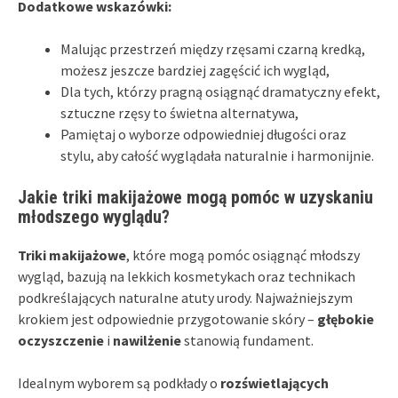
Dodatkowe wskazówki:
Malując przestrzeń między rzęsami czarną kredką,
możesz jeszcze bardziej zagęścić ich wygląd,
Dla tych, którzy pragną osiągnąć dramatyczny efekt,
sztuczne rzęsy to świetna alternatywa,
Pamiętaj o wyborze odpowiedniej długości oraz
stylu, aby całość wyglądała naturalnie i harmonijnie.
Jakie triki makijażowe mogą pomóc w uzyskaniu
młodszego wyglądu?
Triki makijażowe
, które mogą pomóc osiągnąć młodszy
wygląd, bazują na lekkich kosmetykach oraz technikach
podkreślających naturalne atuty urody. Najważniejszym
krokiem jest odpowiednie przygotowanie skóry –
głębokie
oczyszczenie
i
nawilżenie
stanowią fundament.
Idealnym wyborem są podkłady o
rozświetlających