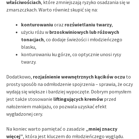
właściwościach
, które zmniejszają ryzyko osadzania się w
zmarszczkach. Warto również skupić się na:
konturowaniu
oraz
rozświetlaniu twarzy
,
użyciu różu w
brzoskwiniowych lub różowych
tonacjach
, co dodaje świeżości i młodzieńczego
blasku,
konturowaniu ku górze, co optycznie unosi rysy
twarzy.
Dodatkowo,
rozjaśnienie wewnętrznych kącików oczu
to
prosty sposób na odmłodzenie spojrzenia – sprawia, że oczy
wydają się większe i bardziej wypoczęte. Dobrym pomysłem
jest także stosowanie
liftingujących kremów
przed
nałożeniem makijażu, co pozwala uzyskać efekt
wygładzonej cery.
Na koniec warto pamiętać o zasadzie
„mniej znaczy
więcej”
, która jest kluczem do młodzieńczego wyglądu.