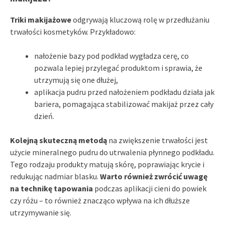
Triki makijażowe
odgrywają kluczową rolę w przedłużaniu
trwałości kosmetyków. Przykładowo:
nałożenie bazy pod podkład wygładza cerę, co
pozwala lepiej przylegać produktom i sprawia, że
utrzymują się one dłużej,
aplikacja pudru przed nałożeniem podkładu działa jak
bariera, pomagająca stabilizować makijaż przez cały
dzień.
Kolejną skuteczną metodą
na zwiększenie trwałości jest
użycie mineralnego pudru do utrwalenia płynnego podkładu.
Tego rodzaju produkty matują skórę, poprawiając krycie i
redukując nadmiar blasku.
Warto również zwrócić uwagę
na technikę tapowania
podczas aplikacji cieni do powiek
czy różu – to również znacząco wpływa na ich dłuższe
utrzymywanie się.