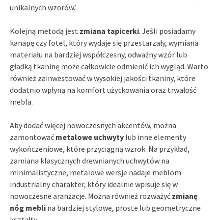
unikalnych wzorów.’
Kolejną metodą jest
zmiana tapicerki
. Jeśli posiadamy
kanapę czy fotel, który wydaje się przestarzały, wymiana
materiału na bardziej współczesny, odważny wzór lub
gładką tkaninę może całkowicie odmienić ich wygląd. Warto
również zainwestować w wysokiej jakości tkaniny, które
dodatnio wpłyną na komfort użytkowania oraz trwałość
mebla.
Aby dodać więcej nowoczesnych akcentów, można
zamontować
metalowe uchwyty
lub inne elementy
wykończeniowe, które przyciągną wzrok. Na przykład,
zamiana klasycznych drewnianych uchwytów na
minimalistyczne, metalowe wersje nadaje meblom
industrialny charakter, który idealnie wpisuje się w
nowoczesne aranżacje. Można również rozważyć
zmianę
nóg mebli
na bardziej stylowe, proste lub geometryczne
kształty.