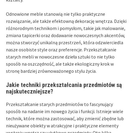
Odnowione meble stanowią nie tylko praktyczne
rozwiązanie, ale także efektowną dekorację wnętrza. Dzięki
różnorodnym technikom i pomysłom, takie jak malowanie,
zmiana tapicerki oraz dodawanie nowoczesnych akcentów,
można stworzyć unikalną przestrzeń, która odzwierciedla
nasze osobiste style oraz preferencje. Przekształcanie
starych mebli w nowoczesne dzieła sztuki to nie tylko
sposób na oszczędność, ale także ekologiczny krok w
stronę bardziej zrównoważonego stylu życia.
Jakie techniki przekształcania przedmiotów są
najskuteczniejsze?
Przekształcanie starych przedmiotów to fascynujący
sposób na nadanie im nowego życia i funkcji. Istnieje wiele
technik, które można zastosować, aby zmienić zbędne lub
nieużywane obiekty w atrakcyjne i praktyczne elementy
wystroju wnętrz czy użytkowe przedmioty. Oto kilka