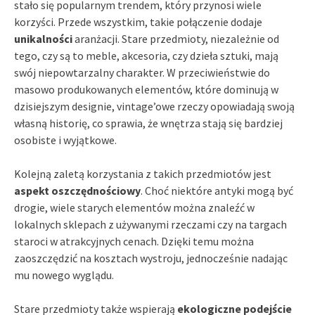
stało się popularnym trendem, który przynosi wiele
korzyści. Przede wszystkim, takie połączenie dodaje
unikalności
aranżacji. Stare przedmioty, niezależnie od
tego, czy są to meble, akcesoria, czy dzieła sztuki, mają
swój niepowtarzalny charakter. W przeciwieństwie do
masowo produkowanych elementów, które dominują w
dzisiejszym designie, vintage’owe rzeczy opowiadają swoją
własną historię, co sprawia, że wnętrza stają się bardziej
osobiste i wyjątkowe.
Kolejną zaletą korzystania z takich przedmiotów jest
aspekt oszczędnościowy
. Choć niektóre antyki mogą być
drogie, wiele starych elementów można znaleźć w
lokalnych sklepach z używanymi rzeczami czy na targach
staroci w atrakcyjnych cenach. Dzięki temu można
zaoszczędzić na kosztach wystroju, jednocześnie nadając
mu nowego wyglądu.
Stare przedmioty także wspierają
ekologiczne podejście