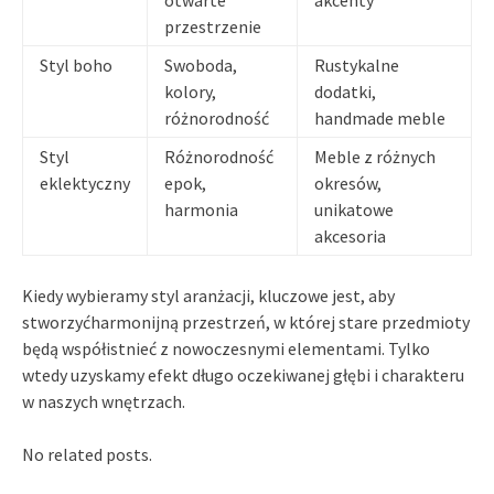
przestrzenie
Styl boho
Swoboda,
Rustykalne
kolory,
dodatki,
różnorodność
handmade meble
Styl
Różnorodność
Meble z różnych
eklektyczny
epok,
okresów,
harmonia
unikatowe
akcesoria
Kiedy wybieramy styl aranżacji, kluczowe jest, aby
stworzyćharmonijną przestrzeń, w której stare przedmioty
będą współistnieć z nowoczesnymi elementami. Tylko
wtedy uzyskamy efekt długo oczekiwanej głębi i charakteru
w naszych wnętrzach.
No related posts.