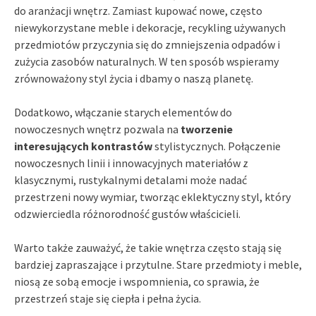
do aranżacji wnętrz. Zamiast kupować nowe, często
niewykorzystane meble i dekoracje, recykling używanych
przedmiotów przyczynia się do zmniejszenia odpadów i
zużycia zasobów naturalnych. W ten sposób wspieramy
zrównoważony styl życia i dbamy o naszą planetę.
Dodatkowo, włączanie starych elementów do
nowoczesnych wnętrz pozwala na
tworzenie
interesujących kontrastów
stylistycznych. Połączenie
nowoczesnych linii i innowacyjnych materiałów z
klasycznymi, rustykalnymi detalami może nadać
przestrzeni nowy wymiar, tworząc eklektyczny styl, który
odzwierciedla różnorodność gustów właścicieli.
Warto także zauważyć, że takie wnętrza często stają się
bardziej zapraszające i przytulne. Stare przedmioty i meble,
niosą ze sobą emocje i wspomnienia, co sprawia, że
przestrzeń staje się ciepła i pełna życia.