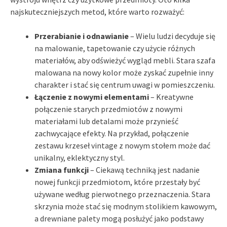
najskuteczniejszych metod, które warto rozważyć:
Przerabianie i odnawianie
– Wielu ludzi decyduje się
na malowanie, tapetowanie czy użycie różnych
materiałów, aby odświeżyć wygląd mebli. Stara szafa
malowana na nowy kolor może zyskać zupełnie inny
charakter i stać się centrum uwagi w pomieszczeniu.
Łączenie z nowymi elementami
– Kreatywne
połączenie starych przedmiotów z nowymi
materiałami lub detalami może przynieść
zachwycające efekty. Na przykład, połączenie
zestawu krzeseł vintage z nowym stołem może dać
unikalny, eklektyczny styl.
Zmiana funkcji
– Ciekawą techniką jest nadanie
nowej funkcji przedmiotom, które przestały być
używane według pierwotnego przeznaczenia. Stara
skrzynia może stać się modnym stolikiem kawowym,
a drewniane palety mogą posłużyć jako podstawy