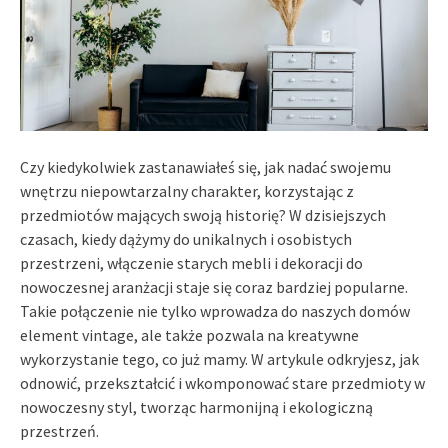
Czy kiedykolwiek zastanawiałeś się, jak nadać swojemu
wnętrzu niepowtarzalny charakter, korzystając z
przedmiotów mających swoją historię? W dzisiejszych
czasach, kiedy dążymy do unikalnych i osobistych
przestrzeni, włączenie starych mebli i dekoracji do
nowoczesnej aranżacji staje się coraz bardziej popularne.
Takie połączenie nie tylko wprowadza do naszych domów
element vintage, ale także pozwala na kreatywne
wykorzystanie tego, co już mamy. W artykule odkryjesz, jak
odnowić, przekształcić i wkomponować stare przedmioty w
nowoczesny styl, tworząc harmonijną i ekologiczną
przestrzeń.