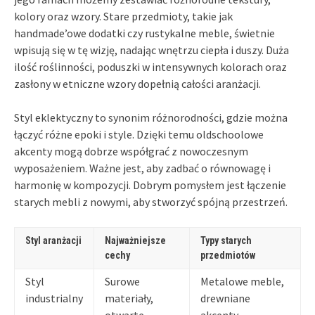
kolory oraz wzory. Stare przedmioty, takie jak
handmade’owe dodatki czy rustykalne meble, świetnie
wpisują się w tę wizję, nadając wnętrzu ciepła i duszy. Duża
ilość roślinności, poduszki w intensywnych kolorach oraz
zasłony w etniczne wzory dopełnią całości aranżacji.
Styl eklektyczny to synonim różnorodności, gdzie można
łączyć różne epoki i style. Dzięki temu oldschoolowe
akcenty mogą dobrze współgrać z nowoczesnym
wyposażeniem. Ważne jest, aby zadbać o równowagę i
harmonię w kompozycji. Dobrym pomysłem jest łączenie
starych mebli z nowymi, aby stworzyć spójną przestrzeń.
Styl aranżacji
Najważniejsze
Typy starych
cechy
przedmiotów
Styl
Surowe
Metalowe meble,
industrialny
materiały,
drewniane
otwarte
akcenty