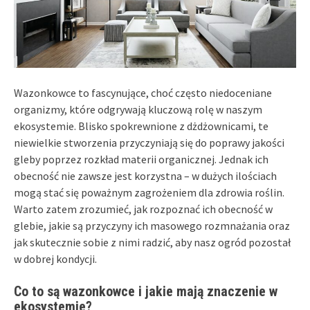
Wazonkowce to fascynujące, choć często niedoceniane
organizmy, które odgrywają kluczową rolę w naszym
ekosystemie. Blisko spokrewnione z dżdżownicami, te
niewielkie stworzenia przyczyniają się do poprawy jakości
gleby poprzez rozkład materii organicznej. Jednak ich
obecność nie zawsze jest korzystna – w dużych ilościach
mogą stać się poważnym zagrożeniem dla zdrowia roślin.
Warto zatem zrozumieć, jak rozpoznać ich obecność w
glebie, jakie są przyczyny ich masowego rozmnażania oraz
jak skutecznie sobie z nimi radzić, aby nasz ogród pozostał
w dobrej kondycji.
Co to są wazonkowce i jakie mają znaczenie w
ekosystemie?