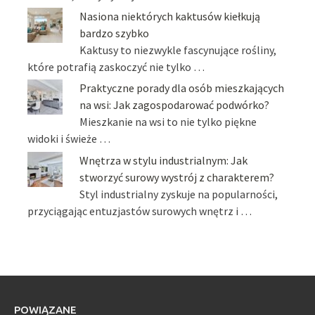
Nasiona niektórych kaktusów kiełkują
bardzo szybko
Kaktusy to niezwykle fascynujące rośliny,
które potrafią zaskoczyć nie tylko …
Praktyczne porady dla osób mieszkających
na wsi: Jak zagospodarować podwórko?
Mieszkanie na wsi to nie tylko piękne
widoki i świeże …
Wnętrza w stylu industrialnym: Jak
stworzyć surowy wystrój z charakterem?
Styl industrialny zyskuje na popularności,
przyciągając entuzjastów surowych wnętrz i …
POWIĄZANE