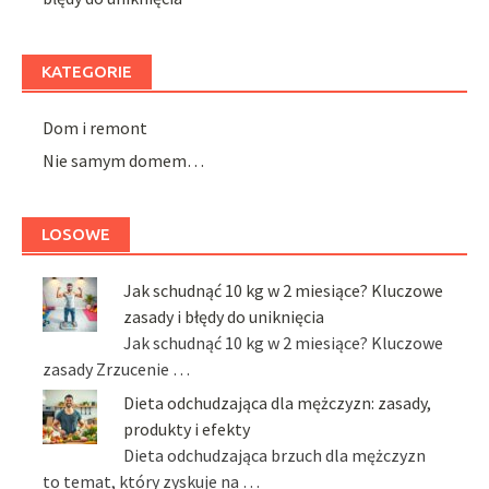
KATEGORIE
Dom i remont
Nie samym domem…
LOSOWE
Jak schudnąć 10 kg w 2 miesiące? Kluczowe
zasady i błędy do uniknięcia
Jak schudnąć 10 kg w 2 miesiące? Kluczowe
zasady Zrzucenie …
Dieta odchudzająca dla mężczyzn: zasady,
produkty i efekty
Dieta odchudzająca brzuch dla mężczyzn
to temat, który zyskuje na …