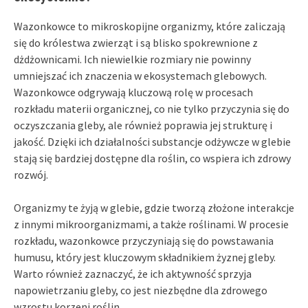
Wazonkowce to mikroskopijne organizmy, które zaliczają
się do królestwa zwierząt i są blisko spokrewnione z
dżdżownicami. Ich niewielkie rozmiary nie powinny
umniejszać ich znaczenia w ekosystemach glebowych.
Wazonkowce odgrywają kluczową rolę w procesach
rozkładu materii organicznej, co nie tylko przyczynia się do
oczyszczania gleby, ale również poprawia jej strukturę i
jakość. Dzięki ich działalności substancje odżywcze w glebie
stają się bardziej dostępne dla roślin, co wspiera ich zdrowy
rozwój.
Organizmy te żyją w glebie, gdzie tworzą złożone interakcje
z innymi mikroorganizmami, a także roślinami. W procesie
rozkładu, wazonkowce przyczyniają się do powstawania
humusu, który jest kluczowym składnikiem żyznej gleby.
Warto również zaznaczyć, że ich aktywność sprzyja
napowietrzaniu gleby, co jest niezbędne dla zdrowego
wzrostu korzeni roślin.