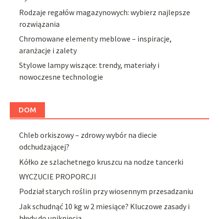
Rodzaje regałów magazynowych: wybierz najlepsze
rozwiązania
Chromowane elementy meblowe – inspiracje,
aranżacje i zalety
Stylowe lampy wiszące: trendy, materiały i
nowoczesne technologie
DOM
Chleb orkiszowy – zdrowy wybór na diecie
odchudzającej?
Kółko ze szlachetnego kruszcu na nodze tancerki
WYCZUCIE PROPORCJI
Podział starych roślin przy wiosennym przesadzaniu
Jak schudnąć 10 kg w 2 miesiące? Kluczowe zasady i
błędy do uniknięcia