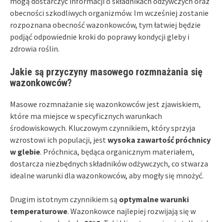
mogą dostarczyć informacji o składnikach odżywczych oraz
obecności szkodliwych organizmów. Im wcześniej zostanie
rozpoznana obecność wazonkowców, tym łatwiej będzie
podjąć odpowiednie kroki do poprawy kondycji gleby i
zdrowia roślin.
Jakie są przyczyny masowego rozmnażania się
wazonkowców?
Masowe rozmnażanie się wazonkowców jest zjawiskiem,
które ma miejsce w specyficznych warunkach
środowiskowych. Kluczowym czynnikiem, który sprzyja
wzrostowi ich populacji, jest
wysoka zawartość próchnicy
w glebie
. Próchnica, będąca organicznym materiałem,
dostarcza niezbędnych składników odżywczych, co stwarza
idealne warunki dla wazonkowców, aby mogły się mnożyć.
Drugim istotnym czynnikiem są
optymalne warunki
temperaturowe
. Wazonkowce najlepiej rozwijają się w