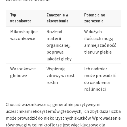
Typ
Znaczenie w
Potencjalne
wazonkowca
ekosystemie
zagrożenia
Mikroskopijne
Rozkład
W dużych
wazonkowce
materii
ilościach mogą
organicznej,
zmniejszać ilość
poprawa
tlenu w glebie
jakości gleby
Wazonkowce
Wspierają
Ich nadmiar
glebowe
zdrowy wzrost
może prowadzić
roślin
do osłabienia
roślinności
Chociaż wazonkowce są generalnie pozytywnymi
uczestnikami ekosystemów glebowych, ich zbyt duża liczba
może prowadzić do niekorzystnych skutków. Wprowadzenie
równowagi w tej mikroflorze jest więc kluczowe dla