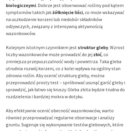
biologicznymi
. Dobrze jest obserwować rośliny pod kątem
symptomów takich jak
żółknięcie liści
, co może wskazywać
na uszkodzenie korzeni lub niedobór składników
odżywczych, związany z intensywną aktywnością
wazonkowców.
Kolejnym istotnym czynnikiem jest
struktur gleby
. Wzrost
liczby wazonkowców może prowadzić do jej
zbić
, co
zmniejsza przepuszczalność wody i powietrza. Taka gleba
utrudnia rozwój korzeni, co z kolei wpływa na ogólny stan
zdrowia roślin. Aby ocenić strukturę gleby, można
przeprowadzić prosty test – spróbować usunąć garść gleby i
sprawdzić, jak łatwo się kruszy. Gleba zbita będzie trudna do
rozdzielenia i bardziej mokra w dotyku.
Aby efektywnie ocenić obecność wazonkowców, warto
również przeprowadzać regularne obserwacje i analizy
gruntu. Sugeruje się wykonywanie testów glebowych, które