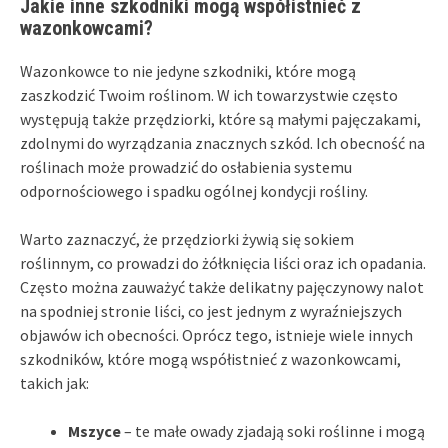
Jakie inne szkodniki mogą współistnieć z
wazonkowcami?
Wazonkowce to nie jedyne szkodniki, które mogą
zaszkodzić Twoim roślinom. W ich towarzystwie często
występują także przędziorki, które są małymi pajęczakami,
zdolnymi do wyrządzania znacznych szkód. Ich obecność na
roślinach może prowadzić do osłabienia systemu
odpornościowego i spadku ogólnej kondycji rośliny.
Warto zaznaczyć, że przędziorki żywią się sokiem
roślinnym, co prowadzi do żółknięcia liści oraz ich opadania.
Często można zauważyć także delikatny pajęczynowy nalot
na spodniej stronie liści, co jest jednym z wyraźniejszych
objawów ich obecności. Oprócz tego, istnieje wiele innych
szkodników, które mogą współistnieć z wazonkowcami,
takich jak:
Mszyce
– te małe owady zjadają soki roślinne i mogą