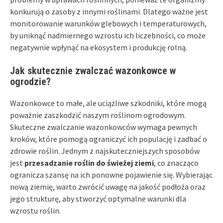
konkurują o zasoby z innymi roślinami. Dlatego ważne jest
monitorowanie warunków glebowych i temperaturowych,
by uniknąć nadmiernego wzrostu ich liczebności, co może
negatywnie wpłynąć na ekosystem i produkcję rolną.
Jak skutecznie zwalczać wazonkowce w
ogrodzie?
Wazonkowce to małe, ale uciążliwe szkodniki, które mogą
poważnie zaszkodzić naszym roślinom ogrodowym.
Skuteczne zwalczanie wazonkowców wymaga pewnych
kroków, które pomogą ograniczyć ich populację i zadbać o
zdrowie roślin. Jednym z najskuteczniejszych sposobów
jest
przesadzanie roślin do świeżej ziemi
, co znacząco
ogranicza szansę na ich ponowne pojawienie się. Wybierając
nową ziemię, warto zwrócić uwagę na jakość podłoża oraz
jego strukturę, aby stworzyć optymalne warunki dla
wzrostu roślin.