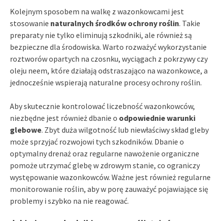
Kolejnym sposobem na walkę z wazonkowcami jest
stosowanie
naturalnych środków ochrony roślin
. Takie
preparaty nie tylko eliminują szkodniki, ale również są
bezpieczne dla środowiska. Warto rozważyć wykorzystanie
roztworów opartych na czosnku, wyciągach z pokrzywy czy
oleju neem, które działają odstraszająco na wazonkowce, a
jednocześnie wspierają naturalne procesy ochrony roślin.
Aby skutecznie kontrolować liczebność wazonkowców,
niezbędne jest również dbanie o
odpowiednie warunki
glebowe
. Zbyt duża wilgotność lub niewłaściwy skład gleby
może sprzyjać rozwojowi tych szkodników. Dbanie o
optymalny drenaż oraz regularne nawożenie organiczne
pomoże utrzymać glebę w zdrowym stanie, co ograniczy
występowanie wazonkowców. Ważne jest również regularne
monitorowanie roślin, aby w porę zauważyć pojawiające się
problemy i szybko na nie reagować.