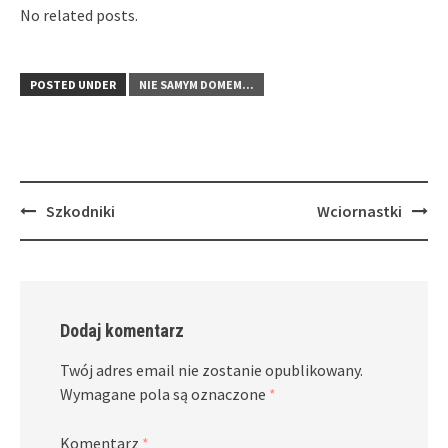
No related posts.
POSTED UNDER
NIE SAMYM DOMEM...
Post
Szkodniki
Wciornastki
navigation
Dodaj komentarz
Twój adres email nie zostanie opublikowany.
Wymagane pola są oznaczone
*
Komentarz
*