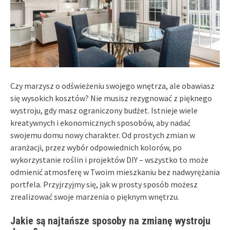
Czy marzysz o odświeżeniu swojego wnętrza, ale obawiasz
się wysokich kosztów? Nie musisz rezygnować z pięknego
wystroju, gdy masz ograniczony budżet. Istnieje wiele
kreatywnych i ekonomicznych sposobów, aby nadać
swojemu domu nowy charakter. Od prostych zmian w
aranżacji, przez wybór odpowiednich kolorów, po
wykorzystanie roślin i projektów DIY – wszystko to może
odmienić atmosferę w Twoim mieszkaniu bez nadwyrężania
portfela. Przyjrzyjmy się, jak w prosty sposób możesz
zrealizować swoje marzenia o pięknym wnętrzu.
Jakie są najtańsze sposoby na zmianę wystroju