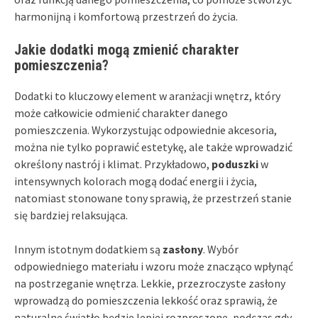
harmonijną i komfortową przestrzeń do życia.
Jakie dodatki mogą zmienić charakter
pomieszczenia?
Dodatki to kluczowy element w aranżacji wnętrz, który
może całkowicie odmienić charakter danego
pomieszczenia. Wykorzystując odpowiednie akcesoria,
można nie tylko poprawić estetykę, ale także wprowadzić
określony nastrój i klimat. Przykładowo,
poduszki
w
intensywnych kolorach mogą dodać energii i życia,
natomiast stonowane tony sprawią, że przestrzeń stanie
się bardziej relaksująca.
Innym istotnym dodatkiem są
zasłony
. Wybór
odpowiedniego materiału i wzoru może znacząco wpłynąć
na postrzeganie wnętrza. Lekkie, przezroczyste zasłony
wprowadzą do pomieszczenia lekkość oraz sprawią, że
naturalne światło będzie lepiej rozproszone, podczas gdy