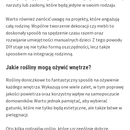
narzuty lub zasłony, które będą jedyne w swoim rodzaju.
Warto również zwrócić uwagę na projekty, które angażują
całą rodzinę. Wspólne tworzenie dekoracji czy mebli to
doskonały sposób na spędzenie czasu razem oraz
rozwijanie umiejętności manualnych dzieci. Z tego powodu
DIY staje się nie tylko formą oszczędności, lecz także
sposobem na integrację rodzinną.
Jakie rośliny mogą ożywić wnętrze?
Rośliny doniczkowe to fantastyczny sposób na ożywienie
każdego wnętrza. Wykazują one wiele zalet, w tym poprawę
jakości powietrza oraz korzystny wpływ na samopoczucie
domowników. Warto jednak pamiętać, aby wybierać
gatunki, które nie tylko będą estetyczne, ale także łatwe w
pielęgnacji.
Oto kilka rodzajów roślin, które szczególnie dobrze