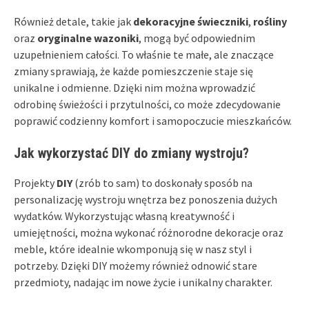
Również detale, takie jak
dekoracyjne świeczniki
,
rośliny
oraz
oryginalne wazoniki
, mogą być odpowiednim
uzupełnieniem całości. To właśnie te małe, ale znaczące
zmiany sprawiają, że każde pomieszczenie staje się
unikalne i odmienne. Dzięki nim można wprowadzić
odrobinę świeżości i przytulności, co może zdecydowanie
poprawić codzienny komfort i samopoczucie mieszkańców.
Jak wykorzystać DIY do zmiany wystroju?
Projekty
DIY
(zrób to sam) to doskonały sposób na
personalizację wystroju wnętrza bez ponoszenia dużych
wydatków. Wykorzystując własną kreatywność i
umiejętności, można wykonać różnorodne dekoracje oraz
meble, które idealnie wkomponują się w nasz styl i
potrzeby. Dzięki DIY możemy również odnowić stare
przedmioty, nadając im nowe życie i unikalny charakter.