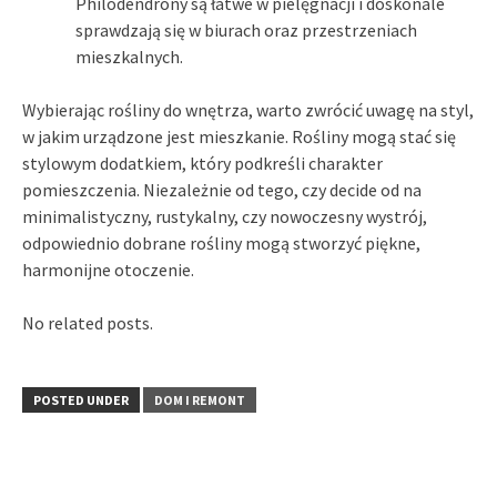
Philodendrony są łatwe w pielęgnacji i doskonale
sprawdzają się w biurach oraz przestrzeniach
mieszkalnych.
Wybierając rośliny do wnętrza, warto zwrócić uwagę na styl,
w jakim urządzone jest mieszkanie. Rośliny mogą stać się
stylowym dodatkiem, który podkreśli charakter
pomieszczenia. Niezależnie od tego, czy decide od na
minimalistyczny, rustykalny, czy nowoczesny wystrój,
odpowiednio dobrane rośliny mogą stworzyć piękne,
harmonijne otoczenie.
No related posts.
POSTED UNDER
DOM I REMONT