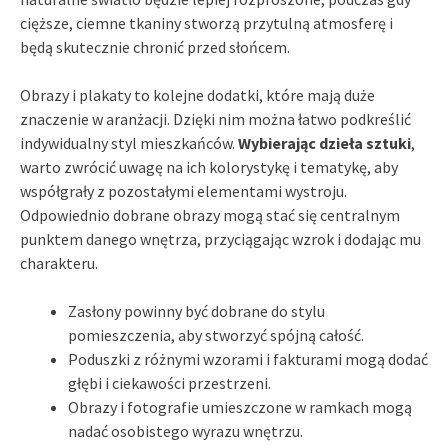
cięższe, ciemne tkaniny stworzą przytulną atmosferę i
będą skutecznie chronić przed słońcem.
Obrazy i plakaty to kolejne dodatki, które mają duże
znaczenie w aranżacji. Dzięki nim można łatwo podkreślić
indywidualny styl mieszkańców.
Wybierając dzieła sztuki
,
warto zwrócić uwagę na ich kolorystykę i tematykę, aby
współgrały z pozostałymi elementami wystroju.
Odpowiednio dobrane obrazy mogą stać się centralnym
punktem danego wnętrza, przyciągając wzrok i dodając mu
charakteru.
Zasłony powinny być dobrane do stylu
pomieszczenia, aby stworzyć spójną całość.
Poduszki z różnymi wzorami i fakturami mogą dodać
głębi i ciekawości przestrzeni.
Obrazy i fotografie umieszczone w ramkach mogą
nadać osobistego wyrazu wnętrzu.