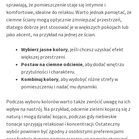
sprawiają, że pomieszczenie staje się intymne i
komfortowe, idealne do relaksu. Warto jednak pamiętać, że
ciemne ściany mogą optycznie zmniejszać przestrzeń,
dlatego dobrze jest stosować je w większych pokojach lub
jako akcent, na przykład na jednej ze ścian.
Wybierz jasne kolory
, jeśli chcesz uzyskać efekt
większej przestrzeni.
Postaw na ciemne odcienie
, aby dodać wnętrzu
przytulności i charakteru.
Kombinuj kolory
, aby wydobyć różne strefy w
pomieszczeniu i nadać mu dynamiki.
Podczas wyboru kolorów warto także zwrócić uwagę na ich
wpływ na nastrój. Na przykład, odcienie zieleni kojarzą się z
naturą i mogą działać kojąco, podczas gdy niebieskie
tonacje sprzyjają relaksowi i koncentracji. Ostateczny
wybór powinien być zgodny z osobistymi preferencjami
oraz funkcją danego pomieszczenia, co pomoże stworzyć