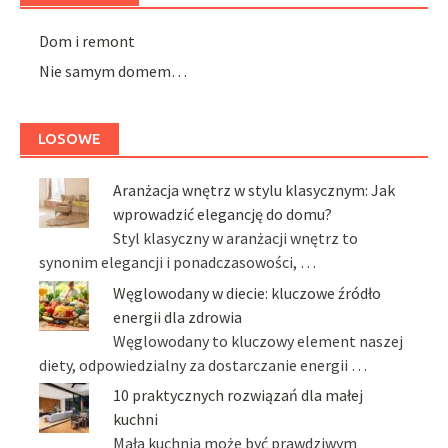
Dom i remont
Nie samym domem…
LOSOWE
Aranżacja wnętrz w stylu klasycznym: Jak
wprowadzić elegancję do domu?
Styl klasyczny w aranżacji wnętrz to
synonim elegancji i ponadczasowości, …
Węglowodany w diecie: kluczowe źródło
energii dla zdrowia
Węglowodany to kluczowy element naszej
diety, odpowiedzialny za dostarczanie energii …
10 praktycznych rozwiązań dla małej
kuchni
Mała kuchnia może być prawdziwym