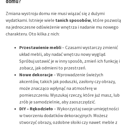
domu?
Zmiana wystroju domu nie musi wiązać się z dużymi
wydatkami. Istnieje wiele
tanich sposobów
, które pozwolą
na jednoczesne odświeżenie wnętrza i nadanie mu nowego
charakteru. Oto kilka z nich:
Przestawienie mebli
– Czasami wystarczy zmienić
układ mebli, aby nadać wnętrzu nowy wygląd.
Spróbuj ustawić je w inny sposób, zmień ich funkcję i
zobacz, jak odmieni to przestrzeń.
Nowe dekoracje
– Wprowadzenie świeżych
akcentów, takich jak poduszki, zasłony czy obrazy,
może znacząco wpłynąć na atmosferę w
pomieszczeniu. Wyszukaj rzeczy, które już masz, lub
zrób je samodzielnie, aby zaoszczędzić.
DIY – Rękodzieło
– Wykorzystaj swoje umiejętności
w tworzeniu dodatków dekoracyjnych. Możesz
stworzyć obrazy, ozdobne słoiki czy nawet meble z