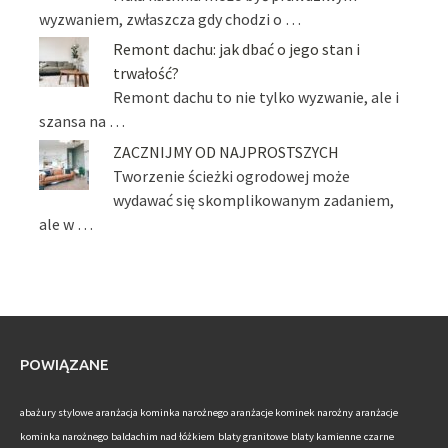
wyzwaniem, zwłaszcza gdy chodzi o …
Remont dachu: jak dbać o jego stan i
trwałość?
Remont dachu to nie tylko wyzwanie, ale i
szansa na …
ZACZNIJMY OD NAJPROSTSZYCH
Tworzenie ścieżki ogrodowej może
wydawać się skomplikowanym zadaniem,
ale w …
POWIĄZANE
abażury stylowe
aranżacja kominka narożnego
aranżacje kominek narożny
aranżacje
kominka narożnego
baldachim nad łóżkiem
blaty granitowe
blaty kamienne
czarne