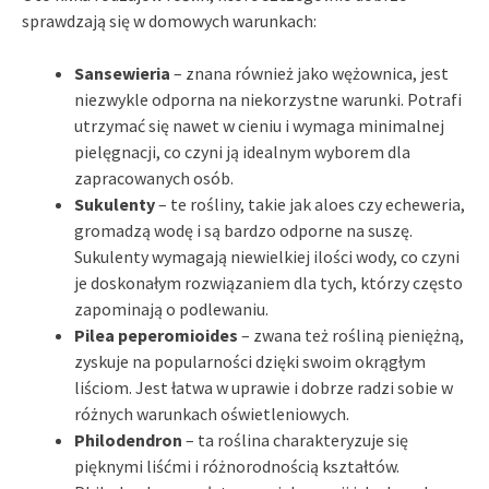
sprawdzają się w domowych warunkach:
Sansewieria
– znana również jako wężownica, jest
niezwykle odporna na niekorzystne warunki. Potrafi
utrzymać się nawet w cieniu i wymaga minimalnej
pielęgnacji, co czyni ją idealnym wyborem dla
zapracowanych osób.
Sukulenty
– te rośliny, takie jak aloes czy echeweria,
gromadzą wodę i są bardzo odporne na suszę.
Sukulenty wymagają niewielkiej ilości wody, co czyni
je doskonałym rozwiązaniem dla tych, którzy często
zapominają o podlewaniu.
Pilea peperomioides
– zwana też rośliną pieniężną,
zyskuje na popularności dzięki swoim okrągłym
liściom. Jest łatwa w uprawie i dobrze radzi sobie w
różnych warunkach oświetleniowych.
Philodendron
– ta roślina charakteryzuje się
pięknymi liśćmi i różnorodnością kształtów.