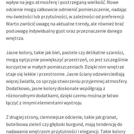
wpływ na jego atmosferę i postrzeganą wielkość. Nowe
odcienie mogą całkowicie odmienić pomieszczenie, nadając
mu świeżości lub przytulności, w zależności od preferencji.
Warto zwrócić uwagę na aktualne trendy, ale również brać
pod uwagę indywidualny gust oraz przeznaczenie danego
wnętrza.
Jasne kolory, takie jak biel, pastele czy delikatne szarości,
mogą optycznie powiększyć przestrzeń, co jest szczególnie
korzystne w małych pomieszczeniach. Dzięki nim wnętrze
staje się lekkie i przestronne. Jasne ściany odzwierciedlają
więcej światła, co sprzyja stworzeniu przyjemnej atmosfery.
Dodatkowo, jasne kolory doskonale współgrają z
różnorodnymi dodatkami, dzięki czemu można je łatwo
łączyć z innymi elementami wystroju.
Z drugiej strony, ciemniejsze odcienie, takie jak granat,
butelkowa zieleń czy głęboki burgund, mają tendencję do
nadawania wnętrzom przytulności i elegancji. Takie kolory