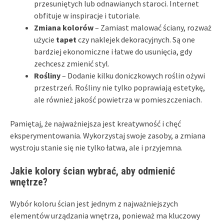
przesuniętych lub odnawianych staroci. Internet
obfituje w inspiracje i tutoriale.
Zmiana kolorów
– Zamiast malować ściany, rozważ
użycie
tapet
czy naklejek dekoracyjnych. Są one
bardziej ekonomiczne i łatwe do usunięcia, gdy
zechcesz zmienić styl.
Rośliny
– Dodanie kilku doniczkowych roślin ożywi
przestrzeń. Rośliny nie tylko poprawiają estetykę,
ale również jakość powietrza w pomieszczeniach.
Pamiętaj, że najważniejsza jest kreatywność i chęć
eksperymentowania. Wykorzystaj swoje zasoby, a zmiana
wystroju stanie się nie tylko łatwa, ale i przyjemna.
Jakie kolory ścian wybrać, aby odmienić
wnętrze?
Wybór koloru ścian jest jednym z najważniejszych
elementów urządzania wnętrza, ponieważ ma kluczowy