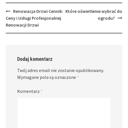
Post
Renowacja Drzwi Cennik:
Które oświetlenie wybrać do
navigation
Ceny i Usługi Profesjonalnej
ogrodu?
Renowacji Drzwi
Dodaj komentarz
Twój adres email nie zostanie opublikowany.
Wymagane pola są oznaczone
*
Komentarz
*