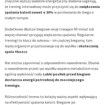
znacznie wyższy wydatek energetyczny. Badania sugerują,
że trening interwałowy może przyczynić się do
zwiększenia
spalania kalorii nawet o 30%
w porównaniu do biegu o
stałym tempie.
Dodatkowo dłuższe biegowe sesje trwające 90 minut lub
więcej również sprzyjają większemu spalaniu. Regularne
treningi to klucz do sukcesu – im częściej biegamy, tym
lepiej organizm przystosowuje się do wysiłku i
skuteczniej
spala tłuszcz
.
Nie można zapominać o odpowiednim nawodnieniu. Dbanie
o nawodnienie przed i po wysiłku wspiera metabolizm oraz
ogólną wydolność ciała.
Lekki posiłek przed biegiem
dostarcza energii potrzebnej do mocniejszego
treningu.
Różnorodność terenu to kolejny ważny aspekt wpływający
na efektywność spalania kalorii. Bieganie po