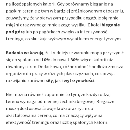
na ilość spalanych kalorii. Gdy porównamy bieganie na
płaskim terenie z tym w bardziej zróżnicowanym otoczeniu,
zauważymy, że w pierwszym przypadku angażuje się mniej
mięśni oraz wymaga mniejszego wysiłku. Z kolei
bieganie
pod górę
lub po pagórkach zwiększa intensywność
treningu, co skutkuje wyższym wydatkiem energetycznym.
Badania wskazują
, że trudniejsze warunki mogą przyczynić
się do spalania od
10%
do nawet
30%
więcej kalorii niż
równinny teren. Dodatkowo, różnorodność podłoża zmusza
organizm do pracy w różnych płaszczyznach, co sprzyja
rozwijaniu zarówno
siły
, jak i
wytrzymałości
.
Nie można również zapomnieć o tym, że każdy rodzaj
terenu wymaga odmiennej techniki biegowej. Biegacze
muszą dostosować swoje kroki oraz rytm do
ukształtowania terenu, co ma znaczący wpływ na
efektywność treningu oraz liczbę spalonych kalorii.