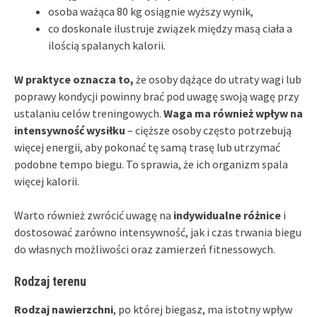
osoba ważąca 80 kg osiągnie wyższy wynik,
co doskonale ilustruje związek między masą ciała a
ilością spalanych kalorii.
W praktyce oznacza to,
że osoby dążące do utraty wagi lub
poprawy kondycji powinny brać pod uwagę swoją wagę przy
ustalaniu celów treningowych.
Waga ma również wpływ na
intensywność wysiłku
– cięższe osoby często potrzebują
więcej energii, aby pokonać tę samą trasę lub utrzymać
podobne tempo biegu. To sprawia, że ich organizm spala
więcej kalorii.
Warto również zwrócić uwagę na
indywidualne różnice
i
dostosować zarówno intensywność, jak i czas trwania biegu
do własnych możliwości oraz zamierzeń fitnessowych.
Rodzaj terenu
Rodzaj nawierzchni
, po której biegasz, ma istotny wpływ