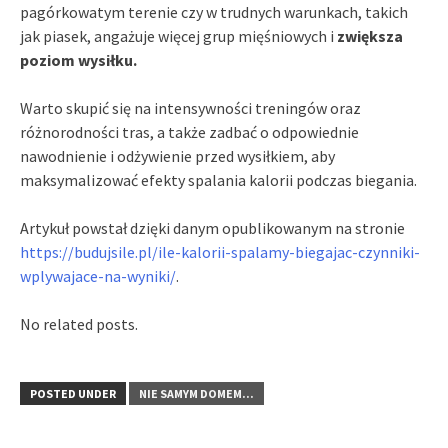
pagórkowatym terenie czy w trudnych warunkach, takich
jak piasek, angażuje więcej grup mięśniowych i
zwiększa
poziom wysiłku.
Warto skupić się na intensywności treningów oraz
różnorodności tras, a także zadbać o odpowiednie
nawodnienie i odżywienie przed wysiłkiem, aby
maksymalizować efekty spalania kalorii podczas biegania.
Artykuł powstał dzięki danym opublikowanym na stronie
https://budujsile.pl/ile-kalorii-spalamy-biegajac-czynniki-
wplywajace-na-wyniki/
.
No related posts.
POSTED UNDER
NIE SAMYM DOMEM...