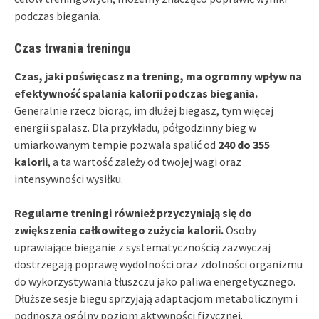
podczas biegania.
Czas trwania treningu
Czas, jaki poświęcasz na trening, ma ogromny wpływ na
efektywność spalania kalorii podczas biegania.
Generalnie rzecz biorąc, im dłużej biegasz, tym więcej
energii spalasz. Dla przykładu, półgodzinny bieg w
umiarkowanym tempie pozwala spalić od
240 do 355
kalorii
, a ta wartość zależy od twojej wagi oraz
intensywności wysiłku.
Regularne treningi również przyczyniają się do
zwiększenia całkowitego zużycia kalorii.
Osoby
uprawiające bieganie z systematycznością zazwyczaj
dostrzegają poprawę wydolności oraz zdolności organizmu
do wykorzystywania tłuszczu jako paliwa energetycznego.
Dłuższe sesje biegu sprzyjają adaptacjom metabolicznym i
podnoszą ogólny poziom aktywności fizycznej.