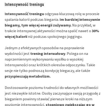
Intensywność treningu
Intensywność treningu
odgrywa kluczową rolę w procesie
spalania kalorii podczas biegania.
Im bardziej intensywnie
biegamy, tym więcej energii zużywamy.
Na przykład, w
trakcie intensywnej aktywności można spalić nawet o
30%
więcej kalorii
niż podczas spokojnego joggingu.
Jednym z efektywnych sposobów na poprawienie
wydolności jest
trening interwałowy
. Polega on na
naprzemiennym wykonywaniu wysiłku o wysokiej
intensywności oraz krótkich okresów odpoczynku. Takie
sesje nie tylko podnoszą kondycję biegaczy, ale także
przyspieszają metabolizm.
Dostosowanie poziomu trudności do własnych możliwości
jest niezwykle istotne. Osoby zaczynające swoją przygodę z
bieganiem powinny stawiać pierwsze kroki na niższym
poziomie intensywności,
stopniowo zwiększając go w