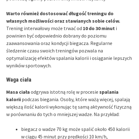
Warto również dostosować długość treningu do
własnych możliwości oraz stawianych sobie celów.
Trening interwałowy może trwać od
10 do 30 minut
i
powinien być odpowiednio dobrany do poziomu
zaawansowania oraz kondycji biegacza. Regularne
śledzenie czasu swoich treningów pozwala na
optymalizację efektów spalania kalorii i osiąganie lepszych
wyników sportowych.
Waga ciała
Masa ciała
odgrywa istotną rolę w procesie
spalania
kalorii
podczas biegania. Osoby, które ważą więcej, spalają
większą ilość kalorii wykonując tę samą aktywność fizyczną
w porównaniu do tych o mniejszej wadze. Na przykład:
biegacz o wadze 70 kg może spalić około 450 kalorii
w ciągu 45 minut przy prędkości 10 km/h,