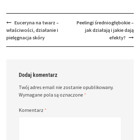
Post
Euceryna na twarz –
Peelingi średniogłębokie –
navigation
właściwości, działanie i
jak działają i jakie dają
pielęgnacja skóry
efekty?
Dodaj komentarz
Twój adres email nie zostanie opublikowany.
Wymagane pola są oznaczone
*
Komentarz
*