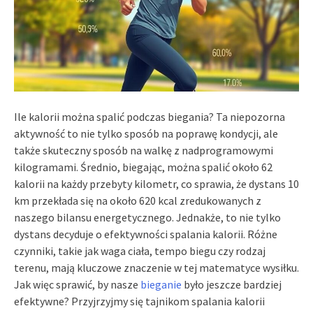
Ile kalorii można spalić podczas biegania? Ta niepozorna
aktywność to nie tylko sposób na poprawę kondycji, ale
także skuteczny sposób na walkę z nadprogramowymi
kilogramami. Średnio, biegając, można spalić około 62
kalorii na każdy przebyty kilometr, co sprawia, że dystans 10
km przekłada się na około 620 kcal zredukowanych z
naszego bilansu energetycznego. Jednakże, to nie tylko
dystans decyduje o efektywności spalania kalorii. Różne
czynniki, takie jak waga ciała, tempo biegu czy rodzaj
terenu, mają kluczowe znaczenie w tej matematyce wysiłku.
Jak więc sprawić, by nasze
bieganie
było jeszcze bardziej
efektywne? Przyjrzyjmy się tajnikom spalania kalorii