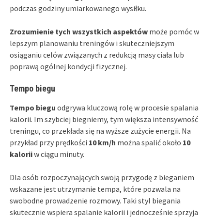
podczas godziny umiarkowanego wysiłku.
Zrozumienie tych wszystkich aspektów
może pomóc w
lepszym planowaniu treningów i skuteczniejszym
osiąganiu celów związanych z redukcją masy ciała lub
poprawą ogólnej kondycji fizycznej.
Tempo biegu
Tempo biegu
odgrywa kluczową rolę w procesie spalania
kalorii. Im szybciej biegniemy, tym większa intensywność
treningu, co przekłada się na wyższe zużycie energii. Na
przykład przy prędkości
10 km/h
można spalić około
10
kalorii
w ciągu minuty.
Dla osób rozpoczynających swoją przygodę z bieganiem
wskazane jest utrzymanie tempa, które pozwala na
swobodne prowadzenie rozmowy. Taki styl biegania
skutecznie wspiera spalanie kalorii i jednocześnie sprzyja