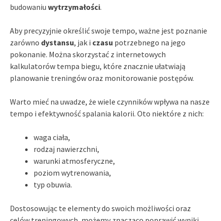
budowaniu
wytrzymałości
.
Aby precyzyjnie określić swoje tempo, ważne jest poznanie
zarówno
dystansu
, jak i
czasu
potrzebnego na jego
pokonanie. Można skorzystać z internetowych
kalkulatorów tempa biegu, które znacznie ułatwiają
planowanie treningów oraz monitorowanie postępów.
Warto mieć na uwadze, że wiele czynników wpływa na nasze
tempo i efektywność spalania kalorii. Oto niektóre z nich:
waga ciała,
rodzaj nawierzchni,
warunki atmosferyczne,
poziom wytrenowania,
typ obuwia.
Dostosowując te elementy do swoich możliwości oraz
celów treningowych, możemy znacząco poprawić wyniki