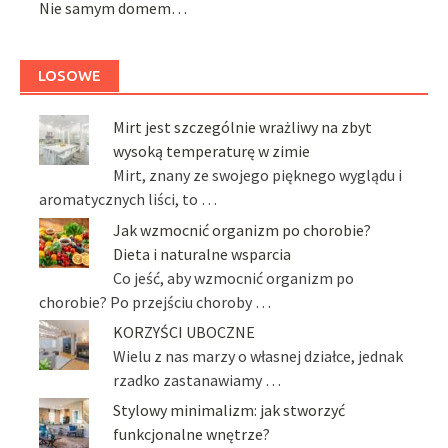
Nie samym domem…
LOSOWE
Mirt jest szczególnie wrażliwy na zbyt
wysoką temperaturę w zimie
Mirt, znany ze swojego pięknego wyglądu i
aromatycznych liści, to …
Jak wzmocnić organizm po chorobie?
Dieta i naturalne wsparcia
Co jeść, aby wzmocnić organizm po
chorobie? Po przejściu choroby …
KORZYŚCI UBOCZNE
Wielu z nas marzy o własnej działce, jednak
rzadko zastanawiamy …
Stylowy minimalizm: jak stworzyć
funkcjonalne wnętrze?