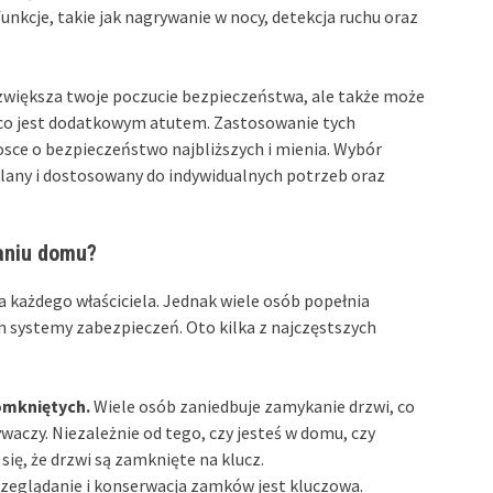
kcje, takie jak nagrywanie w nocy, detekcja ruchu oraz
zwiększa twoje poczucie bezpieczeństwa, ale także może
 co jest dodatkowym atutem. Zastosowanie tych
sce o bezpieczeństwo najbliższych i mienia. Wybór
any i dostosowany do indywidualnych potrzeb oraz
aniu domu?
 każdego właściciela. Jednak wiele osób popełnia
h systemy zabezpieczeń. Oto kilka z najczęstszych
omkniętych.
Wiele osób zaniedbuje zamykanie drzwi, co
aczy. Niezależnie od tego, czy jesteś w domu, czy
się, że drzwi są zamknięte na klucz.
zeglądanie i konserwacja zamków jest kluczowa.