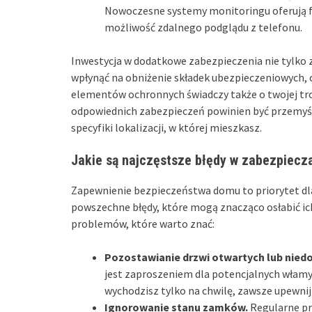
Nowoczesne systemy monitoringu oferują fun
możliwość zdalnego podglądu z telefonu.
Inwestycja w dodatkowe zabezpieczenia nie tylko 
wpłynąć na obniżenie składek ubezpieczeniowych,
elementów ochronnych świadczy także o twojej tro
odpowiednich zabezpieczeń powinien być przemyśl
specyfiki lokalizacji, w której mieszkasz.
Jakie są najczęstsze błędy w zabezpiecz
Zapewnienie bezpieczeństwa domu to priorytet dla
powszechne błędy, które mogą znacząco osłabić ic
problemów, które warto znać:
Pozostawianie drzwi otwartych lub nied
jest zaproszeniem dla potencjalnych włamyw
wychodzisz tylko na chwilę, zawsze upewnij 
Ignorowanie stanu zamków.
Regularne pr