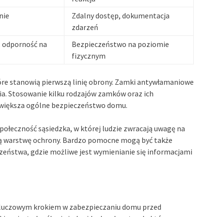
nie
Zdalny dostęp, dokumentacja
zdarzeń
, odporność na
Bezpieczeństwo na poziomie
fizycznym
tóre stanowią pierwszą linię obrony. Zamki antywłamaniowe
ia. Stosowanie kilku rodzajów zamków oraz ich
większa ogólne bezpieczeństwo domu.
połeczność sąsiedzka, w której ludzie zwracają uwagę na
ą warstwę ochrony. Bardzo pomocne mogą być także
czeństwa, gdzie możliwe jest wymienianie się informacjami
luczowym krokiem w zabezpieczaniu domu przed