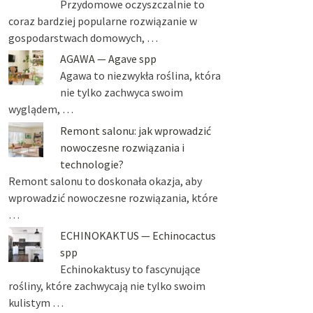
Przydomowe oczyszczalnie to
coraz bardziej popularne rozwiązanie w
gospodarstwach domowych, …
AGAWA — Agave spp
Agawa to niezwykła roślina, która
nie tylko zachwyca swoim
wyglądem, …
Remont salonu: jak wprowadzić
nowoczesne rozwiązania i
technologie?
Remont salonu to doskonała okazja, aby
wprowadzić nowoczesne rozwiązania, które
…
ECHINOKAKTUS — Echinocactus
spp
Echinokaktusy to fascynujące
rośliny, które zachwycają nie tylko swoim
kulistym …