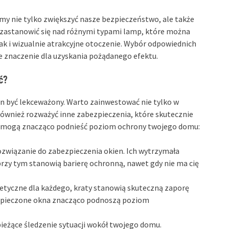
y nie tylko zwiększyć nasze bezpieczeństwo, ale także
 zastanowić się nad różnymi typami lamp, które można
ak i wizualnie atrakcyjne otoczenie. Wybór odpowiednich
e znaczenie dla uzyskania pożądanego efektu.
ć?
n być lekceważony. Warto zainwestować nie tylko w
również rozważyć inne zabezpieczenia, które skutecznie
re mogą znacząco podnieść poziom ochrony twojego domu:
ozwiązanie do zabezpieczenia okien. Ich wytrzymała
przy tym stanowią barierę ochronną, nawet gdy nie ma cię
etyczne dla każdego, kraty stanowią skuteczną zaporę
zpieczone okna znacząco podnoszą poziom
ieżące śledzenie sytuacji wokół twojego domu.