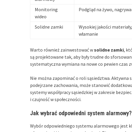
Monitoring
Podgląd na żywo, nagrywa
wideo
Solidne zamki
Wysokiej jakości materiały
włamanie
Warto również zainwestować w
solidne zamki
, k
są projektowane tak, aby były trudne do sforsowan
systematyczna wymiana na nowe co pewien czas z
Nie można zapominać o roli sąsiedztwa. Aktywna s
podejrzane zachowania, może stanowić dodatkow
systemy współpracy sąsiedzkiej w zakresie bezpie
i czujność w społeczności.
Jak wybrać odpowiedni system alarmowy?
Wybór odpowiedniego systemu alarmowego jest k