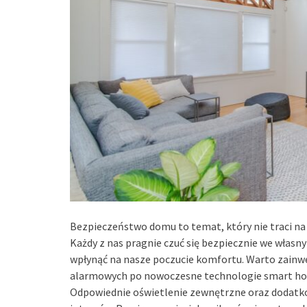
Bezpieczeństwo domu to temat, który nie traci na 
Każdy z nas pragnie czuć się bezpiecznie we włas
wpłynąć na nasze poczucie komfortu. Warto zain
alarmowych po nowoczesne technologie smart hom
Odpowiednie oświetlenie zewnętrzne oraz dodatko