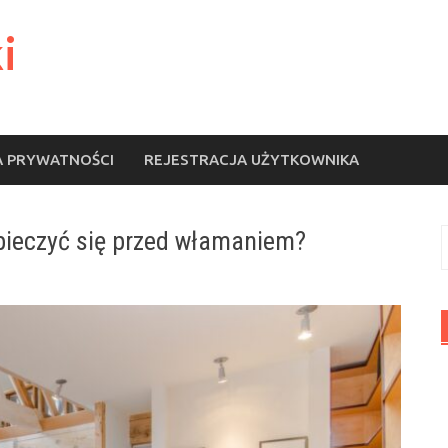
i
A PRYWATNOŚCI
REJESTRACJA UŻYTKOWNIKA
pieczyć się przed włamaniem?
S