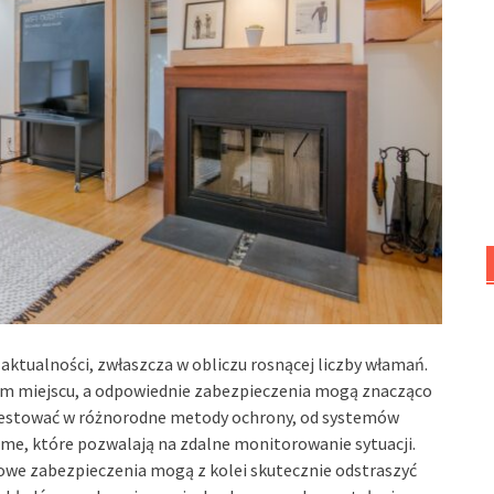
aktualności, zwłaszcza w obliczu rosnącej liczby włamań.
nym miejscu, a odpowiednie zabezpieczenia mogą znacząco
westować w różnorodne metody ochrony, od systemów
e, które pozwalają na zdalne monitorowanie sytuacji.
we zabezpieczenia mogą z kolei skutecznie odstraszyć