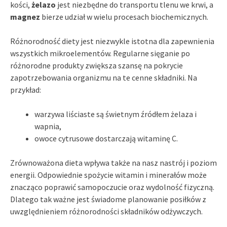
kości,
żelazo
jest niezbędne do transportu tlenu we krwi, a
magnez
bierze udział w wielu procesach biochemicznych.
Różnorodność diety jest niezwykle istotna dla zapewnienia
wszystkich mikroelementów. Regularne sięganie po
różnorodne produkty zwiększa szansę na pokrycie
zapotrzebowania organizmu na te cenne składniki. Na
przykład:
warzywa liściaste są świetnym źródłem żelaza i
wapnia,
owoce cytrusowe dostarczają witaminę C.
Zrównoważona dieta wpływa także na nasz nastrój i poziom
energii. Odpowiednie spożycie witamin i minerałów może
znacząco poprawić samopoczucie oraz wydolność fizyczną.
Dlatego tak ważne jest świadome planowanie posiłków z
uwzględnieniem różnorodności składników odżywczych.