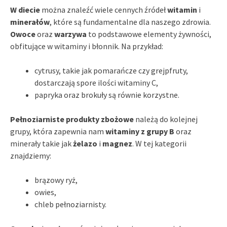
W diecie
można znaleźć wiele cennych źródeł
witamin
i
minerałów
, które są fundamentalne dla naszego zdrowia.
Owoce
oraz
warzywa
to podstawowe elementy żywności,
obfitujące w witaminy i błonnik. Na przykład:
cytrusy, takie jak pomarańcze czy grejpfruty,
dostarczają spore ilości witaminy C,
papryka oraz brokuły są równie korzystne.
Pełnoziarniste produkty zbożowe
należą do kolejnej
grupy, która zapewnia nam
witaminy z grupy B
oraz
minerały takie jak
żelazo
i
magnez
. W tej kategorii
znajdziemy:
brązowy ryż,
owies,
chleb pełnoziarnisty.