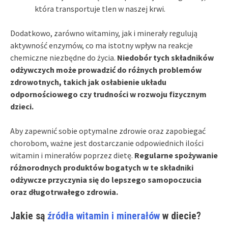
która transportuje tlen w naszej krwi.
Dodatkowo, zarówno witaminy, jak i minerały regulują
aktywność enzymów, co ma istotny wpływ na reakcje
chemiczne niezbędne do życia.
Niedobór tych składników
odżywczych może prowadzić do różnych problemów
zdrowotnych, takich jak osłabienie układu
odpornościowego czy trudności w rozwoju fizycznym
dzieci.
Aby zapewnić sobie optymalne zdrowie oraz zapobiegać
chorobom, ważne jest dostarczanie odpowiednich ilości
witamin i minerałów poprzez dietę.
Regularne spożywanie
różnorodnych produktów bogatych w te składniki
odżywcze przyczynia się do lepszego samopoczucia
oraz długotrwałego zdrowia.
Jakie są
źródła witamin i minerałów
w diecie?