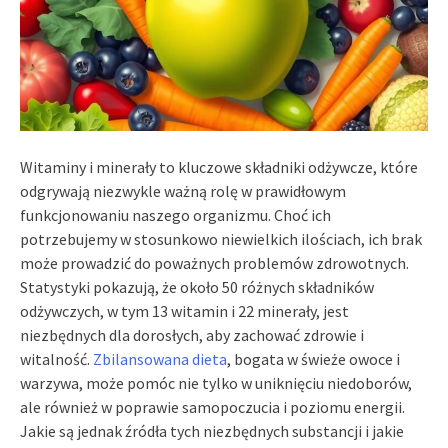
Witaminy i minerały to kluczowe składniki odżywcze, które
odgrywają niezwykle ważną rolę w prawidłowym
funkcjonowaniu naszego organizmu. Choć ich
potrzebujemy w stosunkowo niewielkich ilościach, ich brak
może prowadzić do poważnych problemów zdrowotnych.
Statystyki pokazują, że około 50 różnych składników
odżywczych, w tym 13 witamin i 22 minerały, jest
niezbędnych dla dorosłych, aby zachować zdrowie i
witalność.
Zbilansowana dieta
, bogata w świeże owoce i
warzywa, może pomóc nie tylko w uniknięciu niedoborów,
ale również w poprawie samopoczucia i poziomu energii.
Jakie są jednak źródła tych niezbędnych substancji i jakie