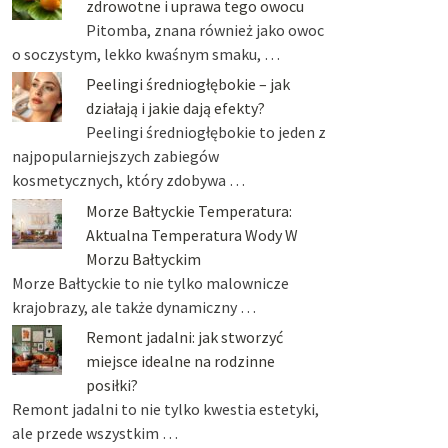
zdrowotne i uprawa tego owocu
Pitomba, znana również jako owoc
o soczystym, lekko kwaśnym smaku, …
Peelingi średniogłębokie – jak
działają i jakie dają efekty?
Peelingi średniogłębokie to jeden z
najpopularniejszych zabiegów
kosmetycznych, który zdobywa …
Morze Bałtyckie Temperatura:
Aktualna Temperatura Wody W
Morzu Bałtyckim
Morze Bałtyckie to nie tylko malownicze
krajobrazy, ale także dynamiczny …
Remont jadalni: jak stworzyć
miejsce idealne na rodzinne
posiłki?
Remont jadalni to nie tylko kwestia estetyki,
ale przede wszystkim …