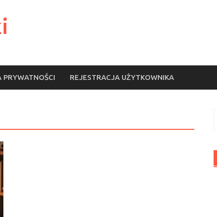
i
A PRYWATNOŚCI
REJESTRACJA UŻYTKOWNIKA
S