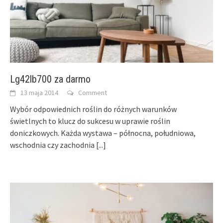
Lg42lb700 za darmo
13 maja 2014
Comment
Wybór odpowiednich roślin do różnych warunków
świetlnych to klucz do sukcesu w uprawie roślin
doniczkowych. Każda wystawa – północna, południowa,
wschodnia czy zachodnia
[...]