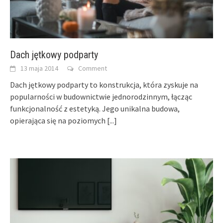
Dach jętkowy podparty
13 maja 2014
Comment
Dach jętkowy podparty to konstrukcja, która zyskuje na
popularności w budownictwie jednorodzinnym, łącząc
funkcjonalność z estetyką. Jego unikalna budowa,
opierająca się na poziomych
[...]