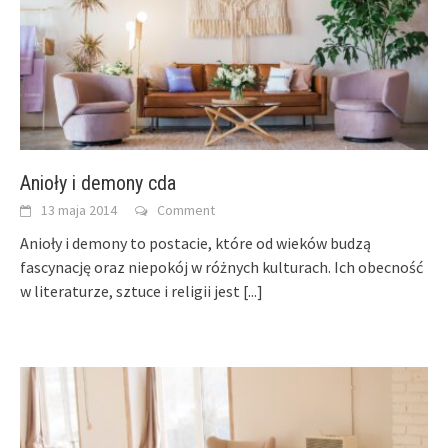
Anioły i demony cda
13 maja 2014
Comment
Anioły i demony to postacie, które od wieków budzą
fascynację oraz niepokój w różnych kulturach. Ich obecność
w literaturze, sztuce i religii jest
[...]