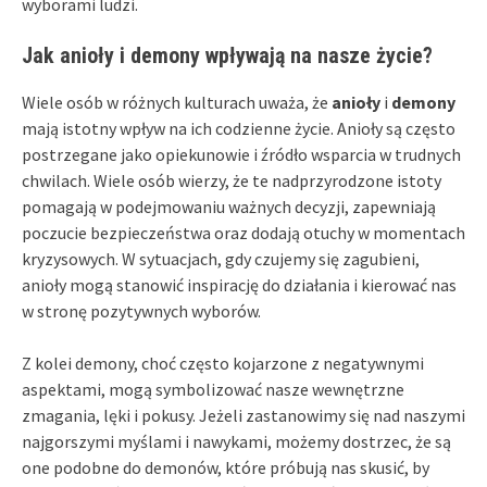
wyborami ludzi.
Jak anioły i demony wpływają na nasze życie?
Wiele osób w różnych kulturach uważa, że
anioły
i
demony
mają istotny wpływ na ich codzienne życie. Anioły są często
postrzegane jako opiekunowie i źródło wsparcia w trudnych
chwilach. Wiele osób wierzy, że te nadprzyrodzone istoty
pomagają w podejmowaniu ważnych decyzji, zapewniają
poczucie bezpieczeństwa oraz dodają otuchy w momentach
kryzysowych. W sytuacjach, gdy czujemy się zagubieni,
anioły mogą stanowić inspirację do działania i kierować nas
w stronę pozytywnych wyborów.
Z kolei demony, choć często kojarzone z negatywnymi
aspektami, mogą symbolizować nasze wewnętrzne
zmagania, lęki i pokusy. Jeżeli zastanowimy się nad naszymi
najgorszymi myślami i nawykami, możemy dostrzec, że są
one podobne do demonów, które próbują nas skusić, by