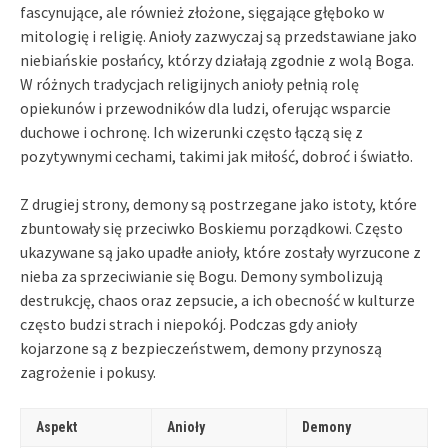
fascynujące, ale również złożone, sięgające głęboko w
mitologię i religię. Anioły zazwyczaj są przedstawiane jako
niebiańskie posłańcy, którzy działają zgodnie z wolą Boga.
W różnych tradycjach religijnych anioły pełnią rolę
opiekunów i przewodników dla ludzi, oferując wsparcie
duchowe i ochronę. Ich wizerunki często łączą się z
pozytywnymi cechami, takimi jak miłość, dobroć i światło.
Z drugiej strony, demony są postrzegane jako istoty, które
zbuntowały się przeciwko Boskiemu porządkowi. Często
ukazywane są jako upadłe anioły, które zostały wyrzucone z
nieba za sprzeciwianie się Bogu. Demony symbolizują
destrukcję, chaos oraz zepsucie, a ich obecność w kulturze
często budzi strach i niepokój. Podczas gdy anioły
kojarzone są z bezpieczeństwem, demony przynoszą
zagrożenie i pokusy.
Aspekt
Anioły
Demony