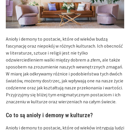
Anioły i demony to postacie, które od wieków budzą
fascynację oraz niepokój w różnych kulturach. Ich obecność
w literaturze, sztuce i religii jest nie tylko
odzwierciedleniem walki między dobrem a złem, ale także
sposobem na zrozumienie naszych wewnętrznych zmagań.
W miarę jak odkrywamy różnice i podobieństwa tych dwóch
światów, możemy dostrzec, jak wpływają one na nasze życie
codzienne oraz jak kształtują nasze przekonania i wartości.
Przyjrzyjmy się bliżej tym enigmatycznym postaciom i ich
znaczeniu w kulturze oraz wierzeniach na całym świecie.
Co to są anioły i demony w kulturze?
Anioły i demony to postacie, które od wieków intrygują ludzi