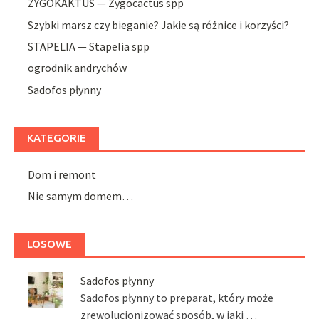
ZYGOKAKTUS — Zygocactus spp
Szybki marsz czy bieganie? Jakie są różnice i korzyści?
STAPELIA — Stapelia spp
ogrodnik andrychów
Sadofos płynny
KATEGORIE
Dom i remont
Nie samym domem…
LOSOWE
Sadofos płynny
Sadofos płynny to preparat, który może
zrewolucjonizować sposób, w jaki …