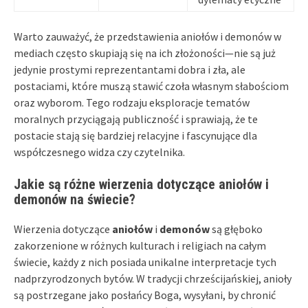
Warto zauważyć, że przedstawienia aniołów i demonów w
mediach często skupiają się na ich złożoności—nie są już
jedynie prostymi reprezentantami dobra i zła, ale
postaciami, które muszą stawić czoła własnym słabościom
oraz wyborom. Tego rodzaju eksploracje tematów
moralnych przyciągają publiczność i sprawiają, że te
postacie stają się bardziej relacyjne i fascynujące dla
współczesnego widza czy czytelnika.
Jakie są różne wierzenia dotyczące aniołów i
demonów na świecie?
Wierzenia dotyczące
aniołów
i
demonów
są głęboko
zakorzenione w różnych kulturach i religiach na całym
świecie, każdy z nich posiada unikalne interpretacje tych
nadprzyrodzonych bytów. W tradycji chrześcijańskiej, anioły
są postrzegane jako posłańcy Boga, wysyłani, by chronić