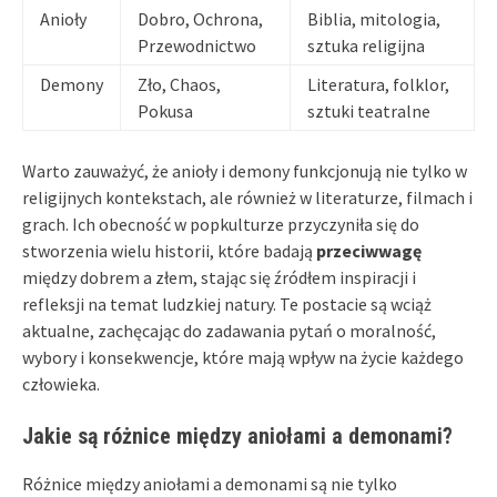
Anioły
Dobro, Ochrona,
Biblia, mitologia,
Przewodnictwo
sztuka religijna
Demony
Zło, Chaos,
Literatura, folklor,
Pokusa
sztuki teatralne
Warto zauważyć, że anioły i demony funkcjonują nie tylko w
religijnych kontekstach, ale również w literaturze, filmach i
grach. Ich obecność w popkulturze przyczyniła się do
stworzenia wielu historii, które badają
przeciwwagę
między dobrem a złem, stając się źródłem inspiracji i
refleksji na temat ludzkiej natury. Te postacie są wciąż
aktualne, zachęcając do zadawania pytań o moralność,
wybory i konsekwencje, które mają wpływ na życie każdego
człowieka.
Jakie są różnice między aniołami a demonami?
Różnice między aniołami a demonami są nie tylko