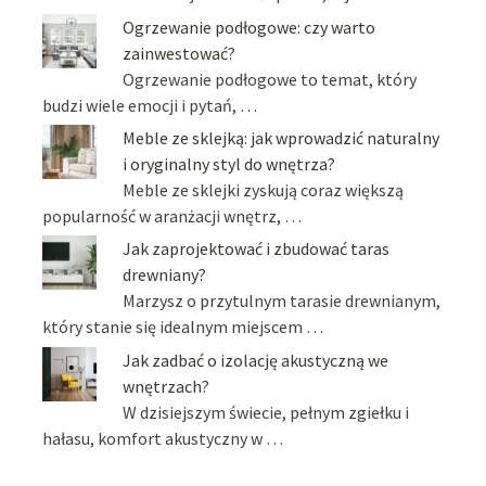
Ogrzewanie podłogowe: czy warto
zainwestować?
Ogrzewanie podłogowe to temat, który
budzi wiele emocji i pytań, …
Meble ze sklejką: jak wprowadzić naturalny
i oryginalny styl do wnętrza?
Meble ze sklejki zyskują coraz większą
popularność w aranżacji wnętrz, …
Jak zaprojektować i zbudować taras
drewniany?
Marzysz o przytulnym tarasie drewnianym,
który stanie się idealnym miejscem …
Jak zadbać o izolację akustyczną we
wnętrzach?
W dzisiejszym świecie, pełnym zgiełku i
hałasu, komfort akustyczny w …