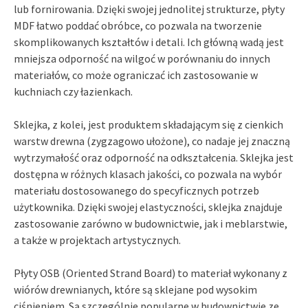
lub fornirowania. Dzięki swojej jednolitej strukturze, płyty
MDF łatwo poddać obróbce, co pozwala na tworzenie
skomplikowanych kształtów i detali. Ich główną wadą jest
mniejsza odporność na wilgoć w porównaniu do innych
materiałów, co może ograniczać ich zastosowanie w
kuchniach czy łazienkach.
Sklejka, z kolei, jest produktem składającym się z cienkich
warstw drewna (zygzagowo ułożone), co nadaje jej znaczną
wytrzymałość oraz odporność na odkształcenia. Sklejka jest
dostępna w różnych klasach jakości, co pozwala na wybór
materiału dostosowanego do specyficznych potrzeb
użytkownika. Dzięki swojej elastyczności, sklejka znajduje
zastosowanie zarówno w budownictwie, jak i meblarstwie,
a także w projektach artystycznych.
Płyty OSB (Oriented Strand Board) to materiał wykonany z
wiórów drewnianych, które są sklejane pod wysokim
ciśnieniem. Są szczególnie popularne w budownictwie ze