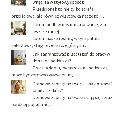
wnętrza w stylowy sposób?
Przedsionek to nie tylko strefa
przejściowa, ale również wizytówka naszego …
Latem podlewamy umiarkowanie, zimą
jeszcze mniej
Latem nasze rośliny, w tym palma
daktylowa, stają przed szczególnymi …
Jak zaaranżować przestrzeń do pracy w
domu na poddaszu?
Praca w domu, zwłaszcza na poddaszu,
może być zarówno wyzwaniem, …
Domowe zabiegi na twarz – jak poprawić
kondycję skóry?
Domowe zabiegi na twarz stają się coraz
bardziej popularne, a …