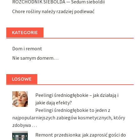
ROZCHODNIK SIEBOLDA — Sedum sieboldii
Chore rośliny należy rzadziej podlewać
KATEGORIE
Dom i remont
Nie samym domem…
LOSOWE
Peelingi średniogłębokie – jak działają i
jakie dają efekty?
Peelingi średniogłębokie to jeden z
najpopularniejszych zabiegów kosmetycznych, który
zdobywa …
Remont przedsionka: jak zaprosić gości do