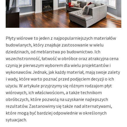
Płyty wiórowe to jeden z najpopularniejszych materiałów
budowlanych, który znajduje zastosowanie w wielu
dziedzinach, od meblarstwa po budownictwo. Ich
wszechstronność, łatwość w obróbce oraz atrakcyjna cena
czynią je pierwszym wyborem dla wielu projektantów i
wykonawców. Jednak, jak każdy materiał, mają swoje zalety
i wady, które warto poznać przed podjęciem decyzji o ich
użyciu. W artykule przyjrzymy się różnym rodzajom płyt
wiórowych, ich właściwościom, a także technikom
obróbczych, które pozwolą na uzyskanie najlepszych
rezultatów. Zastanowimy się także nad alternatywami,
które mogą być bardziej odpowiednie w określonych
sytuacjach.