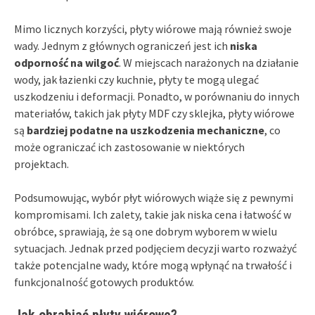
Mimo licznych korzyści, płyty wiórowe mają również swoje
wady. Jednym z głównych ograniczeń jest ich
niska
odporność na wilgoć
. W miejscach narażonych na działanie
wody, jak łazienki czy kuchnie, płyty te mogą ulegać
uszkodzeniu i deformacji. Ponadto, w porównaniu do innych
materiałów, takich jak płyty MDF czy sklejka, płyty wiórowe
są
bardziej podatne na uszkodzenia mechaniczne
, co
może ograniczać ich zastosowanie w niektórych
projektach.
Podsumowując, wybór płyt wiórowych wiąże się z pewnymi
kompromisami. Ich zalety, takie jak niska cena i łatwość w
obróbce, sprawiają, że są one dobrym wyborem w wielu
sytuacjach. Jednak przed podjęciem decyzji warto rozważyć
także potencjalne wady, które mogą wpłynąć na trwałość i
funkcjonalność gotowych produktów.
Jak obrabiać płyty wiórowe?