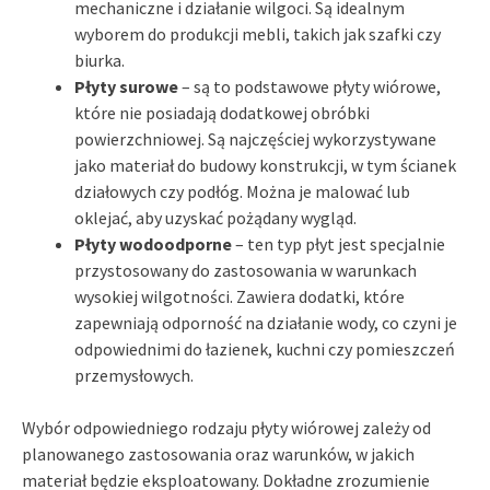
mechaniczne i działanie wilgoci. Są idealnym
wyborem do produkcji mebli, takich jak szafki czy
biurka.
Płyty surowe
– są to podstawowe płyty wiórowe,
które nie posiadają dodatkowej obróbki
powierzchniowej. Są najczęściej wykorzystywane
jako materiał do budowy konstrukcji, w tym ścianek
działowych czy podłóg. Można je malować lub
oklejać, aby uzyskać pożądany wygląd.
Płyty wodoodporne
– ten typ płyt jest specjalnie
przystosowany do zastosowania w warunkach
wysokiej wilgotności. Zawiera dodatki, które
zapewniają odporność na działanie wody, co czyni je
odpowiednimi do łazienek, kuchni czy pomieszczeń
przemysłowych.
Wybór odpowiedniego rodzaju płyty wiórowej zależy od
planowanego zastosowania oraz warunków, w jakich
materiał będzie eksploatowany. Dokładne zrozumienie