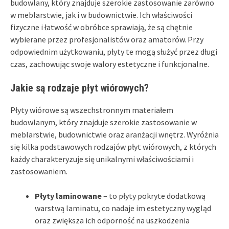
budowlany, który znajduje szerokie zastosowanie zarówno
w meblarstwie, jak i w budownictwie. Ich właściwości
fizyczne i łatwość w obróbce sprawiają, że są chętnie
wybierane przez profesjonalistów oraz amatorów. Przy
odpowiednim użytkowaniu, płyty te mogą służyć przez długi
czas, zachowując swoje walory estetyczne i funkcjonalne.
Jakie są rodzaje płyt wiórowych?
Płyty wiórowe są wszechstronnym materiałem
budowlanym, który znajduje szerokie zastosowanie w
meblarstwie, budownictwie oraz aranżacji wnętrz. Wyróżnia
się kilka podstawowych rodzajów płyt wiórowych, z których
każdy charakteryzuje się unikalnymi właściwościami i
zastosowaniem.
Płyty laminowane
– to płyty pokryte dodatkową
warstwą laminatu, co nadaje im estetyczny wygląd
oraz zwiększa ich odporność na uszkodzenia