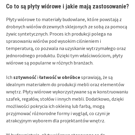
Co to są płyty wiórowe i jakie mają zastosowanie?
Płyty wiórowe to materiały budowlane, które powstają z
drobnych wiórów drzewnych sklejonych ze sobą za pomocą
żywic syntetycznych. Proces ich produkcji polega na
sprasowaniu wiórów pod wysokim ciśnieniem i
temperaturą, co pozwala na uzyskanie wytrzymałego oraz
jednorodnego produktu. Dzięki tym właściwościom, płyty
wiórowe są popularne w różnych branżach.
Ich
sztywność
i
łatwość w obróbce
sprawiają, że są
idealnym materiałem do produkcji mebli oraz elementów
wnętrz. Płyty wiórowe wykorzystywane są w konstruowaniu
szafek, regałów, stołów i innych mebli. Dodatkowo, dzięki
możliwości pokrycia ich okleiną lub farbą, mogą
przyjmować różnorodne formy i wygląd, co czyni je
atrakcyjnym wyborem dla projektantów wnętrz.
W budownictwie, płyty wiórowe stosowane są do