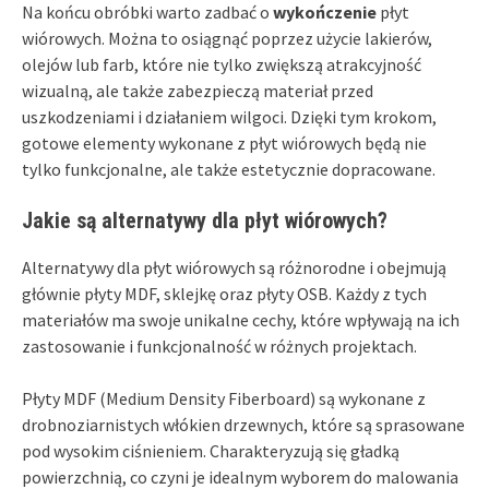
Na końcu obróbki warto zadbać o
wykończenie
płyt
wiórowych. Można to osiągnąć poprzez użycie lakierów,
olejów lub farb, które nie tylko zwiększą atrakcyjność
wizualną, ale także zabezpieczą materiał przed
uszkodzeniami i działaniem wilgoci. Dzięki tym krokom,
gotowe elementy wykonane z płyt wiórowych będą nie
tylko funkcjonalne, ale także estetycznie dopracowane.
Jakie są alternatywy dla płyt wiórowych?
Alternatywy dla płyt wiórowych są różnorodne i obejmują
głównie płyty MDF, sklejkę oraz płyty OSB. Każdy z tych
materiałów ma swoje unikalne cechy, które wpływają na ich
zastosowanie i funkcjonalność w różnych projektach.
Płyty MDF (Medium Density Fiberboard) są wykonane z
drobnoziarnistych włókien drzewnych, które są sprasowane
pod wysokim ciśnieniem. Charakteryzują się gładką
powierzchnią, co czyni je idealnym wyborem do malowania