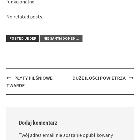
funkcjonalne.
No related posts.
POSTED UNDER
NIE SAMYM DOMEM...
Post
PŁYTY PILŚNIOWE
DUŻE ILOŚCI POWIETRZA
navigation
TWARDE
Dodaj komentarz
Twój adres email nie zostanie opublikowany.