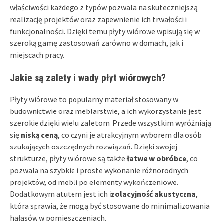
właściwości każdego z typów pozwala na skuteczniejszą
realizację projektów oraz zapewnienie ich trwałości i
funkcjonalności. Dzięki temu płyty wiórowe wpisują się w
szeroką gamę zastosowań zarówno w domach, jak i
miejscach pracy.
Jakie są zalety i wady płyt wiórowych?
Płyty wiórowe to popularny materiał stosowany w
budownictwie oraz meblarstwie, a ich wykorzystanie jest
szerokie dzięki wielu zaletom. Przede wszystkim wyróżniają
się
niską ceną
, co czyni je atrakcyjnym wyborem dla osób
szukających oszczędnych rozwiązań. Dzięki swojej
strukturze, płyty wiórowe są także
łatwe w obróbce
, co
pozwala na szybkie i proste wykonanie różnorodnych
projektów, od mebli po elementy wykończeniowe.
Dodatkowym atutem jest ich
izolacyjność akustyczna
,
która sprawia, że mogą być stosowane do minimalizowania
hałasów w pomieszczeniach.