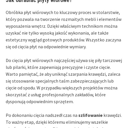
Obróbka płyt wiórowych to kluczowy proces w stolarstwie,
który pozwala na tworzenie rozmaitych mebli i elementów
wyposażenia wnętrz. Dzięki właściwym technikom można
uzyskać nie tylko wysoką jakość wykonania, ale także
estetyczny wygląd gotowych produktów. Wszystko zaczyna
się od cięcia płyt na odpowiednie wymiary.
Do cięcia płyt wiórowych najczęściej używa się piły tarczowej
lub pilarki, które zapewniają precyzyjne i czyste cięcie.
Warto pamiętać, że aby uniknąć szarpania krawędzi, zaleca
się stosowanie specjalnych taśm zabezpieczających lub
cięcie od spodu. W przypadku większych projektów można
skorzystać z usług profesjonalnych zakładów, które
dysponują odpowiednim sprzętem.
Po dokonaniu cięcia nadszedł czas na
szlifowanie
krawędzi.
To ważny etap, dzięki któremu eliminujemy wszelkie