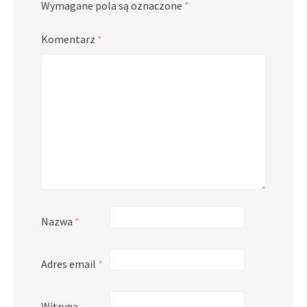
Wymagane pola są oznaczone
*
Komentarz
*
Nazwa
*
Adres email
*
Witryna