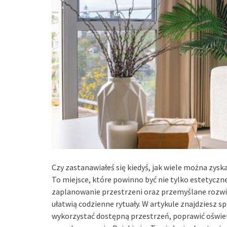
Czy zastanawiałeś się kiedyś, jak wiele można zysk
To miejsce, które powinno być nie tylko estetyczn
zaplanowanie przestrzeni oraz przemyślane rozwiąz
ułatwią codzienne rytuały. W artykule znajdziesz 
wykorzystać dostępną przestrzeń, poprawić oświe