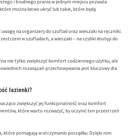
stego i brudnego prania w jednym miejscu pozwala
tóre można łatwo ukryć lub takie, które będą
wagę na organizery do szuflad oraz wieszaki na ręczniki.
estrzeni w szufladach, a wieszaki – na szybki dostęp do
na nie tylko zwiększyć komfort codziennego użytku, ale
powiednich rozwiązań przechowywania jest kluczowy dla
ość łazienki?
acząco zwiększyć jej funkcjonalność oraz komfort
mentów, które warto rozważyć, by uczynić ten przestrzeń
a, które pomagają w utrzymaniu porządku. Dzięki nim