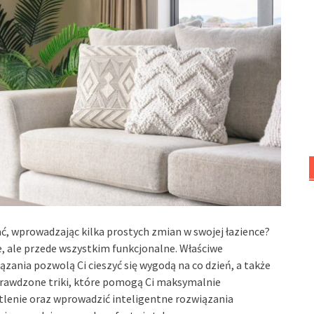
ać, wprowadzając kilka prostych zmian w swojej łazience?
e, ale przede wszystkim funkcjonalne. Właściwe
ania pozwolą Ci cieszyć się wygodą na co dzień, a także
sprawdzone triki, które pomogą Ci maksymalnie
tlenie oraz wprowadzić inteligentne rozwiązania