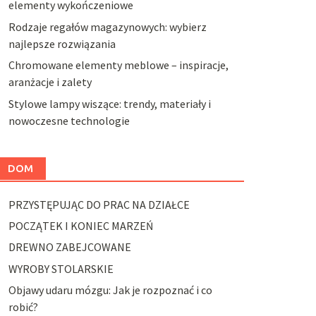
elementy wykończeniowe
Rodzaje regałów magazynowych: wybierz
najlepsze rozwiązania
Chromowane elementy meblowe – inspiracje,
aranżacje i zalety
Stylowe lampy wiszące: trendy, materiały i
nowoczesne technologie
DOM
PRZYSTĘPUJĄC DO PRAC NA DZIAŁCE
POCZĄTEK I KONIEC MARZEŃ
DREWNO ZABEJCOWANE
WYROBY STOLARSKIE
Objawy udaru mózgu: Jak je rozpoznać i co
robić?