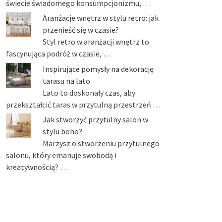
świecie świadomego konsumpcjonizmu, …
Aranżacje wnętrz w stylu retro: jak
przenieść się w czasie?
Styl retro w aranżacji wnętrz to
fascynująca podróż w czasie, …
Inspirujące pomysły na dekorację
tarasu na lato
Lato to doskonały czas, aby
przekształcić taras w przytulną przestrzeń …
Jak stworzyć przytulny salon w
stylu boho?
Marzysz o stworzeniu przytulnego
salonu, który emanuje swobodą i
kreatywnością? …