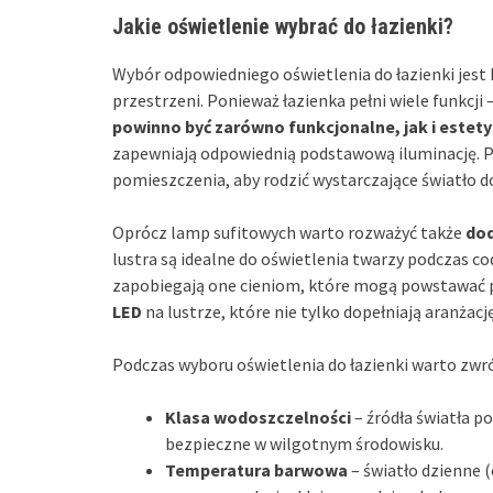
Jakie oświetlenie wybrać do łazienki?
Wybór odpowiedniego oświetlenia do łazienki jest
przestrzeni. Ponieważ łazienka pełni wiele funkcji
powinno być zarówno funkcjonalne, jak i estet
zapewniają odpowiednią podstawową iluminację. 
pomieszczenia, aby rodzić wystarczające światło do
Oprócz lamp sufitowych warto rozważyć także
dod
lustra są idealne do oświetlenia twarzy podczas c
zapobiegają one cieniom, które mogą powstawać pr
LED
na lustrze, które nie tylko dopełniają aranżac
Podczas wyboru oświetlenia do łazienki warto zwró
Klasa wodoszczelności
– źródła światła p
bezpieczne w wilgotnym środowisku.
Temperatura barwowa
– światło dzienne (