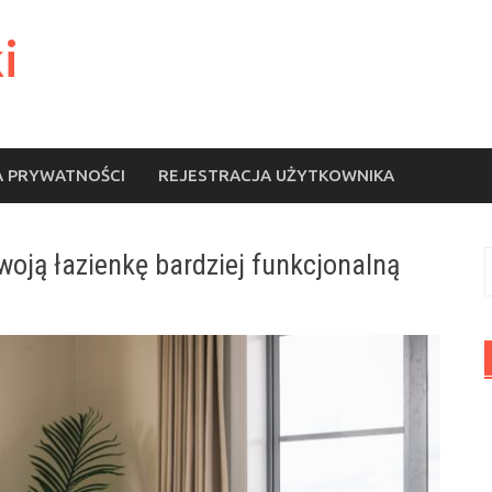
i
A PRYWATNOŚCI
REJESTRACJA UŻYTKOWNIKA
Twoją łazienkę bardziej funkcjonalną
S