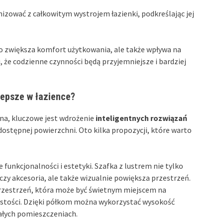
zować z całkowitym wystrojem łazienki, podkreślając jej
ko zwiększa komfort użytkowania, ale także wpływa na
, że codzienne czynności będą przyjemniejsze i bardziej
lepsze w łazience?
ona, kluczowe jest wdrożenie
inteligentnych rozwiązań
ostępnej powierzchni. Oto kilka propozycji, które warto
 funkcjonalności i estetyki. Szafka z lustrem nie tylko
y akcesoria, ale także wizualnie powiększa przestrzeń.
rzestrzeń, która może być świetnym miejscem na
stości. Dzięki półkom można wykorzystać wysokość
małych pomieszczeniach.