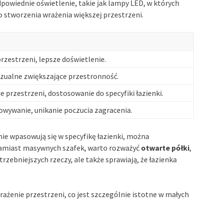
powiednie oświetlenie, takie jak lampy LED, w których
 do stworzenia wrażenia większej przestrzeni.
zestrzeni, lepsze doświetlenie.
wizualne zwiększające przestronność.
przestrzeni, dostosowanie do specyfiki łazienki.
owywanie, unikanie poczucia zagracenia.
lnie wpasowują się w specyfikę łazienki, można
amiast masywnych szafek, warto rozważyć
otwarte półki
,
zebniejszych rzeczy, ale także sprawiają, że łazienka
ażenie przestrzeni, co jest szczególnie istotne w małych