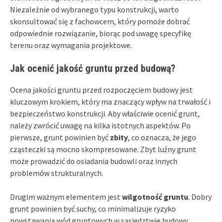
Niezależnie od wybranego typu konstrukcji, warto
skonsultować się z fachowcem, który pomoże dobrać
odpowiednie rozwiązanie, biorąc pod uwagę specyfikę
terenu oraz wymagania projektowe.
Jak ocenić jakość gruntu przed budową?
Ocena jakości gruntu przed rozpoczęciem budowy jest
kluczowym krokiem, który ma znaczący wpływ na trwałość i
bezpieczeństwo konstrukcji. Aby właściwie ocenić grunt,
należy zwrócić uwagę na kilka istotnych aspektów. Po
pierwsze, grunt powinien być
zbity
, co oznacza, że jego
cząsteczki są mocno skompresowane. Zbyt luźny grunt
może prowadzić do osiadania budowli oraz innych
problemów strukturalnych.
Drugim ważnym elementem jest
wilgotność gruntu
. Dobry
grunt powinien być suchy, co minimalizuje ryzyko
powstawania wód gruntowych w sąsiedztwie budowy.