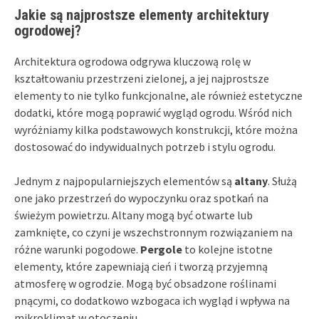
Jakie są najprostsze elementy architektury
ogrodowej?
Architektura ogrodowa odgrywa kluczową rolę w
kształtowaniu przestrzeni zielonej, a jej najprostsze
elementy to nie tylko funkcjonalne, ale również estetyczne
dodatki, które mogą poprawić wygląd ogrodu. Wśród nich
wyróżniamy kilka podstawowych konstrukcji, które można
dostosować do indywidualnych potrzeb i stylu ogrodu.
Jednym z najpopularniejszych elementów są
altany
. Służą
one jako przestrzeń do wypoczynku oraz spotkań na
świeżym powietrzu. Altany mogą być otwarte lub
zamknięte, co czyni je wszechstronnym rozwiązaniem na
różne warunki pogodowe.
Pergole
to kolejne istotne
elementy, które zapewniają cień i tworzą przyjemną
atmosferę w ogrodzie. Mogą być obsadzone roślinami
pnącymi, co dodatkowo wzbogaca ich wygląd i wpływa na
mikroklimat w otoczeniu.