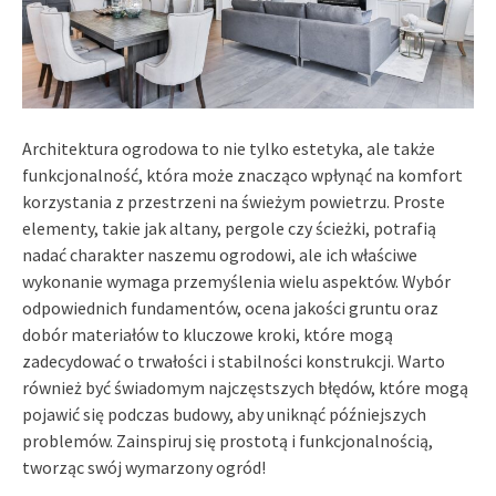
Architektura ogrodowa to nie tylko estetyka, ale także
funkcjonalność, która może znacząco wpłynąć na komfort
korzystania z przestrzeni na świeżym powietrzu. Proste
elementy, takie jak altany, pergole czy ścieżki, potrafią
nadać charakter naszemu ogrodowi, ale ich właściwe
wykonanie wymaga przemyślenia wielu aspektów. Wybór
odpowiednich fundamentów, ocena jakości gruntu oraz
dobór materiałów to kluczowe kroki, które mogą
zadecydować o trwałości i stabilności konstrukcji. Warto
również być świadomym najczęstszych błędów, które mogą
pojawić się podczas budowy, aby uniknąć późniejszych
problemów. Zainspiruj się prostotą i funkcjonalnością,
tworząc swój wymarzony ogród!