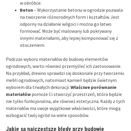
w obróbce.
Beton
– Wykorzystanie betonu w ogrodzie pozwala
na tworzenie różnorodnych form i kształtów. Jest
odporny na działanie wilgoci i można go łatwo
formować. Może być malowany lub pokrywany
innymi materiałami, aby lepiej komponować się z
otoczeniem.
Podczas wyboru materiałów do budowy elementów
ogrodowych, warto również przemyśleć ich zastosowanie.
Na przykład, drewno sprawdzi się doskonale przy tworzeniu
mebli ogrodowych, natomiast kamień będzie świetnym
wyborem dla trwałych dekoracji.
Właściwe porównanie
materiałów
pomoże Ci stworzyć przestrzeń, która będzie
nie tylko funkcjonalna, ale również estetyczna. Każdy z tych
materiałów ma swoje wyjątkowe właściwości, które mogą
wzbogacić twój ogród na wiele sposobów.
Jakie są najczęstsze błędy przy budowie