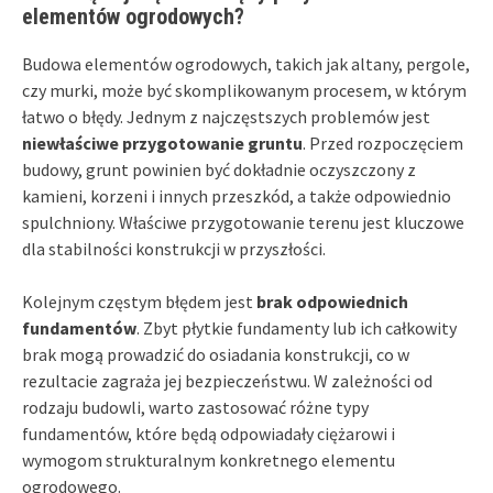
elementów ogrodowych?
Budowa elementów ogrodowych, takich jak altany, pergole,
czy murki, może być skomplikowanym procesem, w którym
łatwo o błędy. Jednym z najczęstszych problemów jest
niewłaściwe przygotowanie gruntu
. Przed rozpoczęciem
budowy, grunt powinien być dokładnie oczyszczony z
kamieni, korzeni i innych przeszkód, a także odpowiednio
spulchniony. Właściwe przygotowanie terenu jest kluczowe
dla stabilności konstrukcji w przyszłości.
Kolejnym częstym błędem jest
brak odpowiednich
fundamentów
. Zbyt płytkie fundamenty lub ich całkowity
brak mogą prowadzić do osiadania konstrukcji, co w
rezultacie zagraża jej bezpieczeństwu. W zależności od
rodzaju budowli, warto zastosować różne typy
fundamentów, które będą odpowiadały ciężarowi i
wymogom strukturalnym konkretnego elementu
ogrodowego.