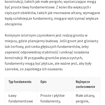
konstrukcji, takich jak małe pergole, wystarczające mogą
być proste ławy fundamentowe. Z kolei dla większych i
cięższych obiektów, takich jak murowane altany, wymagane
będą solidniejsze fundamenty, mogące wytrzymać większe
obciążenia.
Kolejnym istotnym czynnikiem jest rodzaj gruntu w
miejscu, gdzie planujemy budowę. Jeśli grunt jest gliniasty
lub torfowy, potrzeba głębszych fundamentów, żeby
zapewnić odpowiednią stabilność i uniknąć osiadania
konstrukcji. W przypadku gruntów piaszczystych,
fundamenty mogą być płytsze, ale ważne jest, aby były
szerokie, co zapobiega ich osuwaniu.
Typ fundamentu
Opis
Najlepsze
zastosowanie
Ławy
Proste i płytkie
Małe altany,
fundamentowe
fundamenty,
pergole,