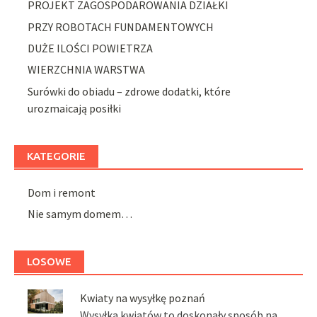
PROJEKT ZAGOSPODAROWANIA DZIAŁKI
PRZY ROBOTACH FUNDAMENTOWYCH
DUŻE ILOŚCI POWIETRZA
WIERZCHNIA WARSTWA
Surówki do obiadu – zdrowe dodatki, które
urozmaicają posiłki
KATEGORIE
Dom i remont
Nie samym domem…
LOSOWE
Kwiaty na wysyłkę poznań
Wysyłka kwiatów to doskonały sposób na