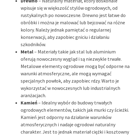
Drewno
– Naturalny materiał, który doskonale
wpisuje się w większość stylów ogrodowych, od
rustykalnych po nowoczesne. Drewno jest łatwe do
obróbki i można je malować lub bejcować na różne
kolory. Należy jednak pamiętać o regularnej
konserwacji, aby zapobiec gniciu i działaniu
szkodników.
Metal
– Materiały takie jak stal lub aluminium
oferują nowoczesny wygląd i są niezwykle trwałe.
Metalowe elementy ogrodowe mogą być odporne na
warunki atmosferyczne, ale mogą wymagać
specjalnych powłok, aby zapobiec rdzy. Warto je
wykorzystać w nowoczesnych lub industrialnych
aranżacjach.
Kamień
– Idealny wybór do budowy trwałych
ogrodowych elementów, takich jak murki czy ścieżki.
Kamień jest odporny na działanie warunków
atmosferycznych i nadaje ogrodowi naturalny
charakter. Jest to jednak materiał ciężki i kosztowny