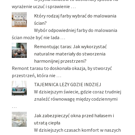
wyrażenie uczuć i sprawienie …
Który rodzaj farby wybrać do malowania
ścian?
Wybór odpowiedniej farby do malowania
ścian może być nie lada …
Remontując taras: Jak wykorzystać
naturalne materiały do stworzenia
harmonijnej przestrzeni?
Remont tarasu to doskonała okazja, by stworzyć
przestrzeń, która nie …
TAJEMNICA LEŻY GDZIE INDZIEJ
W dzisiejszym świecie, gdzie coraz trudniej
znaleźć równowagę między codziennymi
…
Jak zabezpieczyć okna przed hałasem i
utratą ciepła
W dzisiejszych czasach komfort w naszych